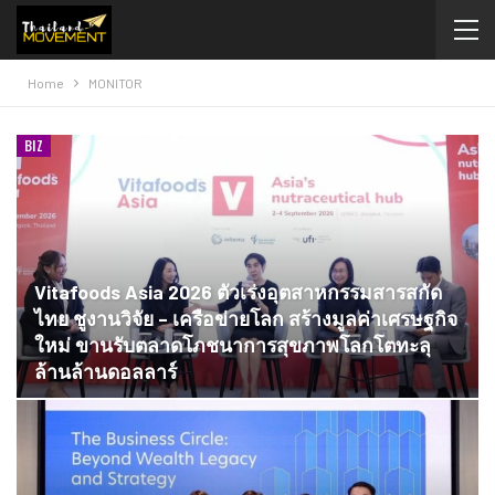
Home
MONITOR
BIZ
Vitafoods Asia 2026 ตัวเร่งอุตสาหกรรมสารสกัด
ไทย ชูงานวิจัย – เครือข่ายโลก สร้างมูลค่าเศรษฐกิจ
ใหม่ ขานรับตลาดโภชนาการสุขภาพโลกโตทะลุ
ล้านล้านดอลลาร์