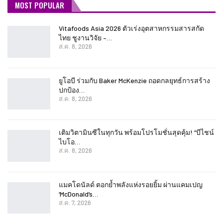
MOST POPULAR
Vitafoods Asia 2026 ตัวเร่งอุตสาหกรรมสารสกัด
ไทย ชูงานวิจัย –…
ส.ค. 8, 2026
ยูโอบี ร่วมกับ Baker McKenzie ถอดกลยุทธ์การสร้าง
ปกป้อง…
ส.ค. 8, 2026
เติมวิตามินซีในทุกวัน พร้อมโปรโมชั่นสุดคุ้ม! “บีไชน์
ไบโอ…
ส.ค. 8, 2026
แมคโดนัลด์ ตอกย้ำพลังแห่งรอยยิ้ม ผ่านแคมเปญ
‘McDonald’s…
ส.ค. 7, 2026