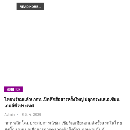
READ MORE...
MONITOR
ไทยพร้อมแล้ว! กกท.เปิดศึกสื่อสารครั้งใหญ่ ปลุกกระแสเอเชียน
เกมส์ทั่วประเทศ
Admin
ส.ค. 4, 2026
กกท.พลิกโฉมประสบการณ์ชม-เชียร์เอเชียนเกมส์ครั้งแรกในไทย
ส่งบิ๊กแคมเปญสื่อสารการตลาดเข้าถึงผู้ชมทุกเซคเม้นท์…