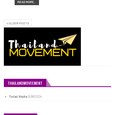
READ MORE...
OLDER POSTS
THAILANDMOVEEMENT
Total Visits:
9,961,524