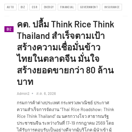
AUTO
BIZ
CSR
ENERGY
FINANCIAL
GOVERNMENT
INSURANCE​
คต. ปลื้ม Think Rice Think
BIZ
Thailand สำเร็จตามเป้า
สร้างความเชื่อมั่นข้าว
ไทยในตลาดจีน มั่นใจ
สร้างยอดขายกว่า 80 ล้าน
บาท
Admin2
ส.ค. 6, 2026
กรมการค้าต่างประเทศ กระทรวงพาณิชย์ ประกาศ
ความสำเร็จการจัดงาน “Thai Rice Roadshow: Think
Rice Think Thailand” ณ นครกวางโจว สาธารณรัฐ
ประชาชนจีน ระหว่างวันที่ 17–19 กรกฎาคม 2569 โดย
ได้รับการตอบรับเป็นอย่างดีจากผู้บริโภค ผู้นำเข้า ผู้