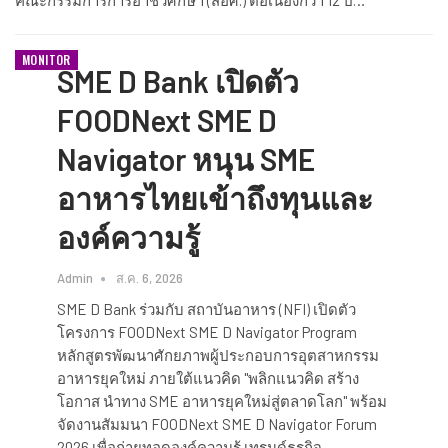
คณะกรรมการการอาชีวศึกษา (สอศ.) ต่อเนื่องกว่า 12 ปี…
MONITOR
SME D Bank เปิดตัว
FOODNext SME D
Navigator หนุน SME
อาหารไทยเข้าถึงทุนและ
องค์ความรู้
Admin
ส.ค. 6, 2026
SME D Bank ร่วมกับ สถาบันอาหาร (NFI) เปิดตัว
โครงการ FOODNext SME D Navigator Program
หลักสูตรพัฒนาศักยภาพผู้ประกอบการอุตสาหกรรม
อาหารยุคใหม่ ภายใต้แนวคิด "พลิกแนวคิด สร้าง
โอกาส นำทาง SME อาหารยุคใหม่สู่ตลาดโลก" พร้อม
จัดงานสัมมนา FOODNext SME D Navigator Forum
2026 เพื่อถ่ายทอดองค์ความรู้ เทรนด์ธุรกิจ…