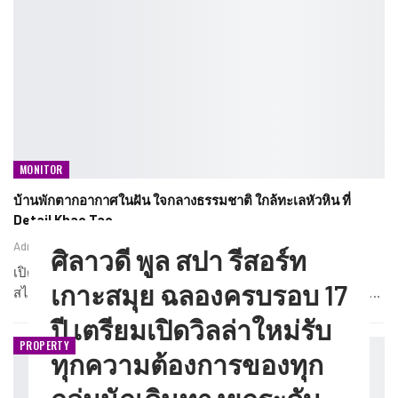
MONITOR
บ้านพักตากอากาศในฝัน ใจกลางธรรมชาติ ใกล้ทะเลหัวหิน ที่
Detail Khao Tao
Admin
มิ.ย. 16, 2025
ศิลาวดี พูล สปา รีสอร์ท
เปิดตัวโครงการ Detail Khao Tao, Hua Hin บ้านพักตากอากาศ
เกาะสมุย ฉลองครบรอบ 17
สไตล์ Modern Minimal Luxury ใจกลางธรรมชาติ ใกล้ทะเลหัวหิน…
ปี เตรียมเปิดวิลล่าใหม่รับ
PROPERTY
ทุกความต้องการของทุก