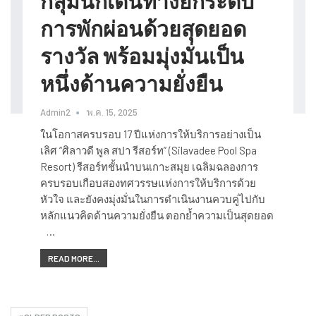
กลุ่มนักเดินทางยกระดับ
การพักผ่อนด้วยสุดยอด
รางวัล พร้อมมุ่งมั่นเป็น
หนึ่งด้านความยั่งยืน
Admin2
พ.ค. 15, 2025
ในโอกาสครบรอบ 17 ปีแห่งการให้บริการอย่างเป็น
เลิศ “ศิลาวดี พูล สปา รีสอร์ท” (Silavadee Pool Spa
Resort) รีสอร์ทชั้นนำบนเกาะสมุย เฉลิมฉลองการ
ครบรอบเกือบสองทศวรรษแห่งการให้บริการด้วย
หัวใจ และยังคงมุ่งมั่นในการดำเนินงานควบคู่ไปกับ
หลักแนวคิดด้านความยั่งยืน ตอกย้ำความเป็นสุดยอด
…
READ MORE...