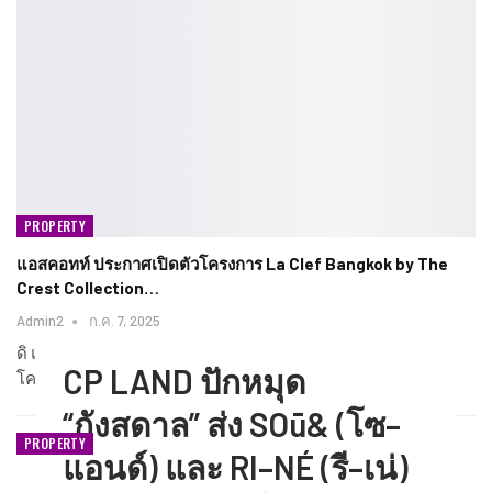
PROPERTY
แอสคอทท์ ประกาศเปิดตัวโครงการ La Clef Bangkok by The
Crest Collection…
Admin2
ก.ค. 7, 2025
ดิ แอสคอทท์ ลิมิเต็ด ประเทศไทย (แอสคอทท์) ประกาศเปิดตัว
CP LAND ปักหมุด
โครงการ La Clef Bangkok by The Crest Collection…
“กังสดาล” ส่ง SOū& (โซ–
PROPERTY
แอนด์) และ RI–NÉ (รี–เน่)