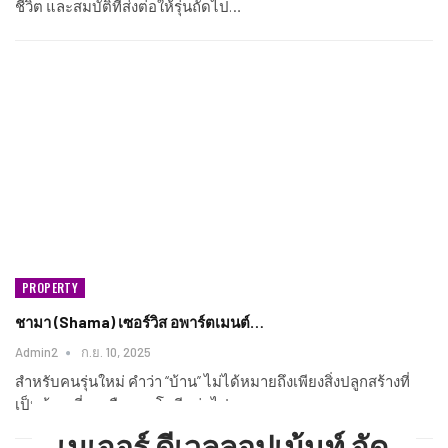
ชีวิต และสมบัติที่ส่งต่อให้รุ่นถัดไป…
PROPERTY
ชามา (Shama) เซอร์วิส อพาร์ตเมนต์…
Admin2
ก.ย. 10, 2025
สำหรับคนรุ่นใหม่ คำว่า “บ้าน” ไม่ได้หมายถึงเพียงสิ่งปลูกสร้างที่
เป็นบ้านเดี่ยวหรือคอนโดอีกต่อไป…
เมเจอร์ ดีเวลลอปเม้นท์ จัด