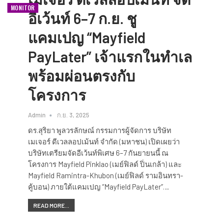
MONITOR
อีเว้นท์ 6–7 ก.ย. ชู
แคมเปญ “Mayfield
PayLater” เจ้าแรกในทำเล
พร้อมผ่อนตรงกับ
โครงการ
Admin
ก.ย. 3, 2025
ดร.สุริยา พูลวรลักษณ์ กรรมการผู้จัดการ บริษัท
เมเจอร์ ดีเวลลอปเม้นท์ จำกัด (มหาชน) เปิดเผยว่า
บริษัทเตรียมจัดอีเว้นท์พิเศษ 6–7 กันยายนนี้ ณ
โครงการ Mayfield Pinklao (เมย์ฟิลด์ ปิ่นเกล้า) และ
Mayfield Ramintra-Khubon (เมย์ฟิลด์ รามอินทรา-
คู้บอน) ภายใต้แคมเปญ “Mayfield PayLater”…
READ MORE...