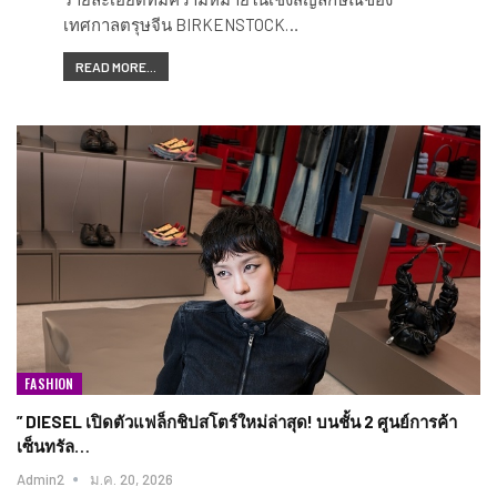
เทศกาลตรุษจีน BIRKENSTOCK…
READ MORE...
FASHION
” DIESEL เปิดตัวแฟล็กชิปสโตร์ใหม่ล่าสุด! บนชั้น 2 ศูนย์การค้า
เซ็นทรัล…
Admin2
ม.ค. 20, 2026