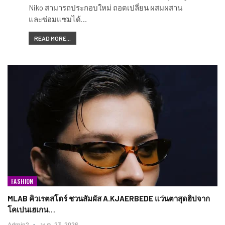
Niko สามารถประกอบใหม่ ถอดเปลี่ยน ผสมผสาน
และซ่อมแซมได้…
READ MORE...
FASHION
MLAB คิวเรตสโตร์ ชวนสัมผัส A.KJAERBEDE แว่นตาสุดฮิปจาก
โคเปนเฮเกน…
Admin2
พ.ค. 23, 2026