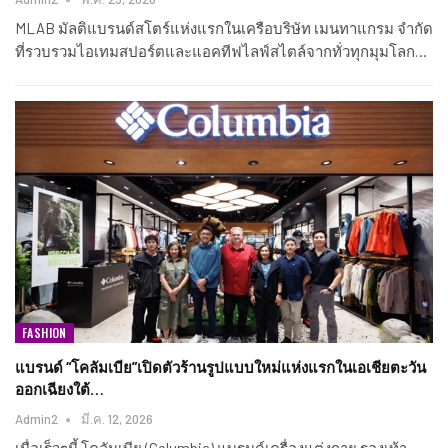
MLAB มัลติแบรนด์สโตร์แห่งแรกในเครือบริษัท เมนทาแกรม จำกัด
ที่รวบรวมไอเทมสปอร์ตและแอคทีฟไลฟ์สไตล์จากทั่วทุกมุมโลก…
FASHION
แบรนด์ “โคลัมเบีย”เปิดตัวร้านรูปแบบใหม่แห่งแรกในเอเชียตะวัน
ออกเฉียงใต้…
Admin2
มี.ค. 12, 2026