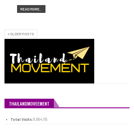
READ MORE...
OLDER POSTS
THAILANDMOVEEMENT
Total Visits:
9,964,115