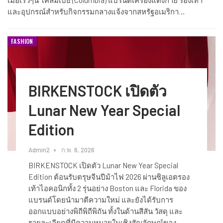
เมื่อเร็วๆนี้ โคลัมเบีย (Columbia) แบรนด์เครื่องแต่งกาย รองเท้า
และอุปกรณ์สำหรับกิจกรรมกลางแจ้งจากสหรัฐอเมริกา…
FASHION
BIRKENSTOCK เปิดตัว
Lunar New Year Special
Edition
Admin2
ก.พ. 6, 2026
BIRKENSTOCK เปิดตัว Lunar New Year Special
Edition ต้อนรับตรุษจีนปีม้าไฟ 2026 ผ่านซิลูเอตรอง
เท้าไอคอนิกทั้ง 2 รุ่นอย่าง Boston และ Florida ของ
แบรนด์โดยนำมาตีความใหม่ และยังได้รับการ
ออกแบบอย่างพิถีพิถีพิถัน ทั้งในด้านสีสัน วัสดุ และ
รายละเอียดที่มีความหมายในเชิงสัญลักษณ์ของ