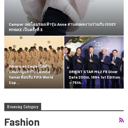
Camper เผยโฉมรองเท้ารุ่น Anna สานต่อผลงานร่วมกับ ISSEY
MIYAKE เป็นครั้งที่ 3
American Eagle เปิดตัว
แคมเปญแรกกับ Lamine
ORIENT STAR M42 F6 Diver
Yamal ต้อนรับ FIFA World
Date 200m, 1964 1st Edition
Cup…
— 75th…
Browsing Category
Fashion