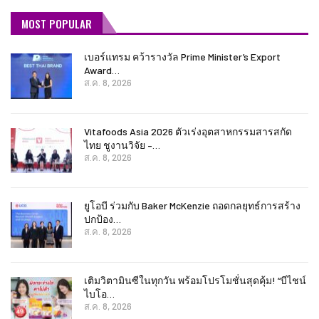
MOST POPULAR
เบอร์แทรม คว้ารางวัล Prime Minister’s Export
Award…
ส.ค. 8, 2026
Vitafoods Asia 2026 ตัวเร่งอุตสาหกรรมสารสกัด
ไทย ชูงานวิจัย –…
ส.ค. 8, 2026
ยูโอบี ร่วมกับ Baker McKenzie ถอดกลยุทธ์การสร้าง
ปกป้อง…
ส.ค. 8, 2026
เติมวิตามินซีในทุกวัน พร้อมโปรโมชั่นสุดคุ้ม! “บีไชน์
ไบโอ…
ส.ค. 8, 2026