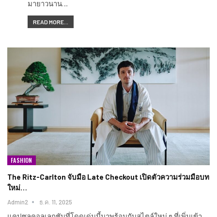
มายาวนาน…
READ MORE...
FASHION
The Ritz-Carlton จับมือ Late Checkout เปิดตัวความร่วมมือบท
ใหม่…
Admin2
ธ.ค. 11, 2025
แคปซูลคอลเลกชันที่โดดเด่นนี้มาพร้อมกับสไตล์ใหม่ ๆ ที่เพิ่มเข้า