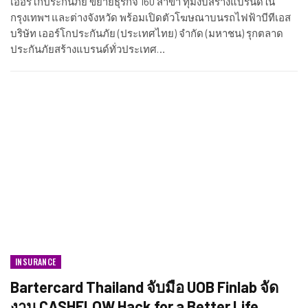
เออร์โกประกันภัย ขยายธุรกิจ 160 สาขา ทุ่มงบสร้างแบรนด์ใน
กรุงเทพฯ และต่างจังหวัด พร้อมเปิดตัวโฆษณาบนรถไฟฟ้าบีทีเอส
บริษัท เออร์โกประกันภัย (ประเทศไทย) จำกัด (มหาชน) รุกตลาด
ประกันภัยสร้างแบรนด์ทั่วประเทศ…
INSURANCE​
Bartercard Thailand จับมือ UOB Finlab จัด
งาน CASHFLOW Hack for a Better Life