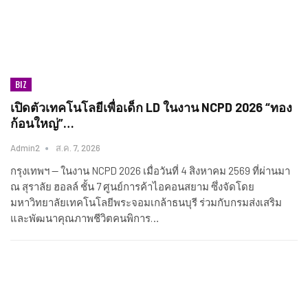
BIZ
เปิดตัวเทคโนโลยีเพื่อเด็ก LD ในงาน NCPD 2026 “ทอง
ก้อนใหญ่”…
Admin2
ส.ค. 7, 2026
กรุงเทพฯ — ในงาน NCPD 2026 เมื่อวันที่ 4 สิงหาคม 2569 ที่ผ่านมา
ณ สุราลัย ฮอลล์ ชั้น 7 ศูนย์การค้าไอคอนสยาม ซึ่งจัดโดย
มหาวิทยาลัยเทคโนโลยีพระจอมเกล้าธนบุรี ร่วมกับกรมส่งเสริม
และพัฒนาคุณภาพชีวิตคนพิการ…