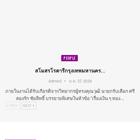
PEOPLE
สโมสรโรตารีกรุงเทพมหานคร…
Admin2
ม.ค. 27, 2026
ภายในงานได้รับเกียรติจากวิทยากรผู้ทรงคุณวุฒิ นายกรับเลือก ศรี
สองรัก ชัยสิทธิ์ บรรยายพิเศษในหัวข้อ “เรื่องเงิน ๆ ทอง…
PREV
NEXT