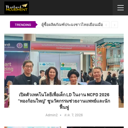
ผู้ซื้อผลิตภัณฑ์ประมงชาวไทยเยือนเมืองทงย็อง คาดหวังการขยายรายการสินค้าส่งออก ตัวแทนจากบริษัทผู้ซื้อผลิตภัณฑ์ประมงประเทศไทยเยี่ยมชมโรงงานแปรรูปผลิตภัณฑ์สัตว์น้ำและฟาร์มเพาะเลี้ยงสัตว์น้ำ
TRENDING
เปิดตัวเทคโนโลยีเพื่อเด็ก LD ในงาน NCPD 2026
“ทองก้อนใหญ่” ชูนวัตกรรมช่วยงานแพทย์และนัก
ฟื้นฟู
Admin2
ส.ค. 7, 2026