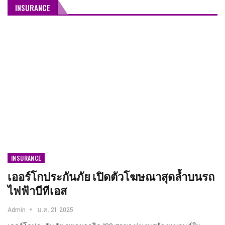
INSURANCE
INSURANCE​
เออร์โกประกันภัย เปิดตัวโฆษณาสุดล้ำบนรถ
ไฟฟ้าบีทีเอส
Admin
ม.ค. 21, 2025