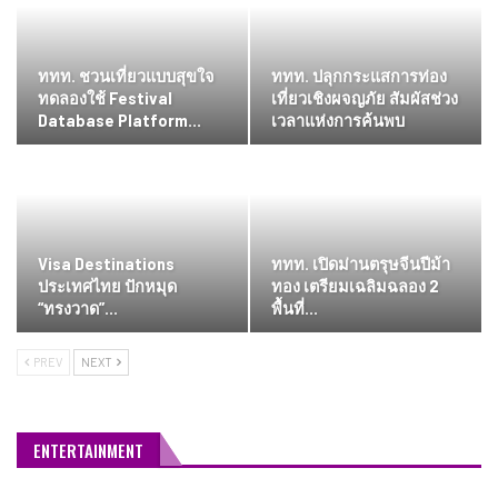
ททท. ชวนเที่ยวแบบสุขใจ
ททท. ปลุกกระแสการท่อง
ทดลองใช้ Festival
เที่ยวเชิงผจญภัย สัมผัสช่วง
Database Platform…
เวลาแห่งการค้นพบ
Visa Destinations
ททท. เปิดม่านตรุษจีนปีม้า
ประเทศไทย ปักหมุด
ทอง เตรียมเฉลิมฉลอง 2
“ทรงวาด”…
พื้นที่…
PREV
NEXT
ENTERTAINMENT