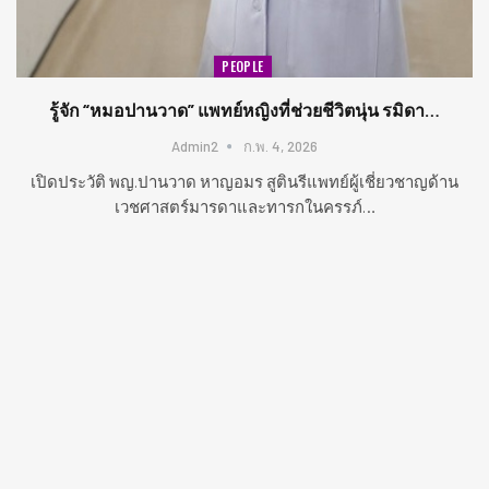
PEOPLE
รู้จัก “หมอปานวาด” แพทย์หญิงที่ช่วยชีวิตนุ่น รมิดา…
Admin2
ก.พ. 4, 2026
เปิดประวัติ พญ.ปานวาด หาญอมร สูตินรีแพทย์ผู้เชี่ยวชาญด้าน
เวชศาสตร์มารดาและทารกในครรภ์…