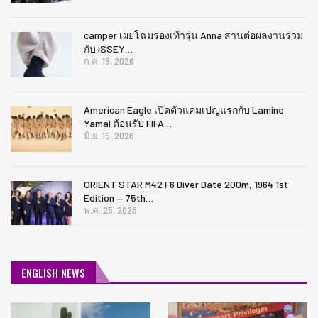
camper เผยโฉมรองเท้ารุ่น Anna สานต่อผลงานร่วม
กับ ISSEY…
ก.ค. 15, 2026
American Eagle เปิดตัวแคมเปญแรกกับ Lamine
Yamal ต้อนรับ FIFA…
มิ.ย. 15, 2026
ORIENT STAR M42 F6 Diver Date 200m, 1964 1st
Edition — 75th…
พ.ค. 25, 2026
ENGLISH NEWS