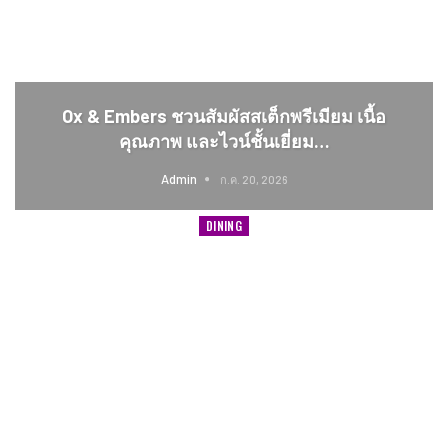
Ox & Embers ชวนสัมผัสสเต็กพรีเมียม เนื้อ
คุณภาพ และไวน์ชั้นเยี่ยม…
Admin
ก.ค. 20, 2026
DINING