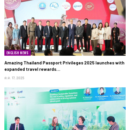
ENGLISH NEWS
Amazing Thailand Passport Privileges 2025 launches with
expanded travel rewards…
ต.ค. 17, 2025