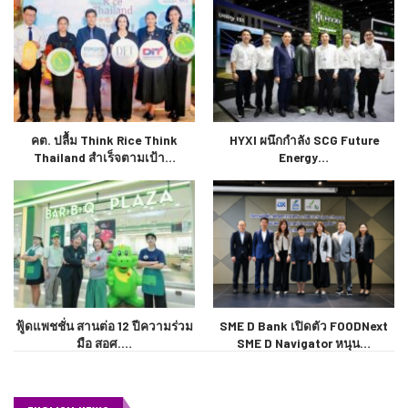
คต. ปลื้ม Think Rice Think
HYXI ผนึกกำลัง SCG Future
Thailand สำเร็จตามเป้า…
Energy…
ฟู้ดแพชชั่น สานต่อ 12 ปีความร่วม
SME D Bank เปิดตัว FOODNext
มือ สอศ.…
SME D Navigator หนุน…