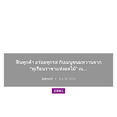
ฟินทุกคำ อร่อยทุกรส กับเมนูขนมหวานจาก
“ทุเรียนราชาแห่งผลไม้” ณ…
Admin2
มิ.ย. 18, 2026
DINING