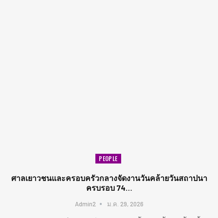
PEOPLE
ศาลเยาวชนและครอบครัวกลางจัดงานวันคล้ายวันสถาปนา
ครบรอบ 74…
Admin2
ม.ค. 29, 2026