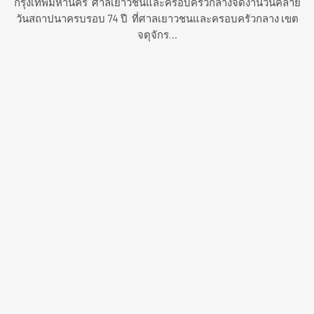
กรุงเทพมหานคร ศาลเยาวชนและครอบครัวกลางจัดงานวันคล้าย
วันสถาปนาครบรอบ 74 ปี ที่ศาลเยาวชนและครอบครัวกลาง เขต
จตุจักร…