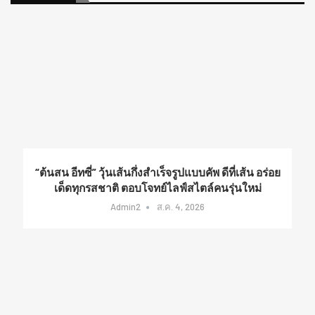
“ต้นสน อีทซี่” วุ้นเส้นกึ่งสำเร็จรูปแบบคัพ ดีที่เส้น อร่อย
เด็ดทุกรสชาติ ตอบโจทย์ไลฟ์สไตล์คนรุ่นใหม่
Admin2
ส.ค. 4, 2026