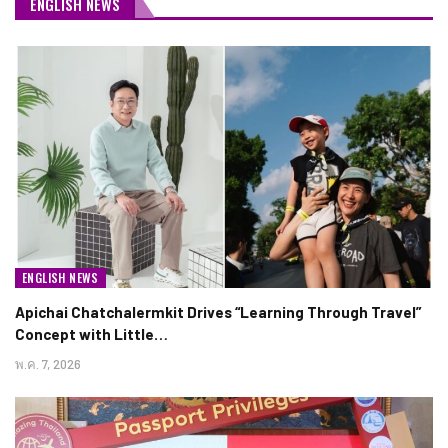
ENGLISH NEWS
ENGLISH NEWS
Apichai Chatchalermkit Drives “Learning Through Travel”
Concept with Little…
พ.ค. 7, 2026