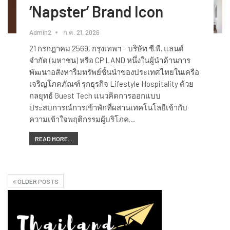
‘Napster’ Brand Icon
Admin2
ก.ค. 21, 2026
21 กรกฎาคม 2569, กรุงเทพฯ – บริษัท ซี.พี. แลนด์
จำกัด (มหาชน) หรือ CP LAND หนึ่งในผู้นำด้านการ
พัฒนาอสังหาริมทรัพย์ชั้นนำของประเทศไทยในเครือ
เจริญโภคภัณฑ์ รุกธุรกิจ Lifestyle Hospitality ด้วย
กลยุทธ์ Guest Tech แนวคิดการออกแบบ
ประสบการณ์การเข้าพักที่ผสานเทคโนโลยีเข้ากับ
ความเข้าใจพฤติกรรมผู้บริโภค…
READ MORE...
OLDER POSTS