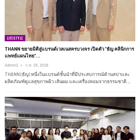
LIFESTYLE
THANN ขยายมิติสู่แบรนด์เวลเนสครบวงจร เปิดตัว “ธัญ คลินิกการ
แพทย์แผนไทย”…
Admin2
ก.ค. 25, 2026
THANN (ธัญ) หนี่งในแบรนด์ชั้นนำที่มีประสบการณ์ด้านสปาและ
ผลิตภัณฑ์ดูแลสุขภาพผิว เส้นผม และเครื่องหอมจากธรรมชาติ…