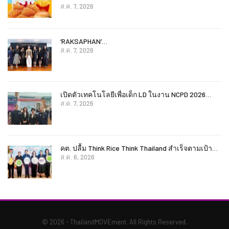
ส.ค. 7, 2026
‘RAKSAPHAN’…
ส.ค. 7, 2026
เปิดตัวเทคโนโลยีเพื่อเด็ก LD ในงาน NCPD 2026…
ส.ค. 7, 2026
คต. ปลื้ม Think Rice Think Thailand สำเร็จตามเป้า…
ส.ค. 6, 2026
© 2026 - ThailandMOVEment. All Rights Reserved.