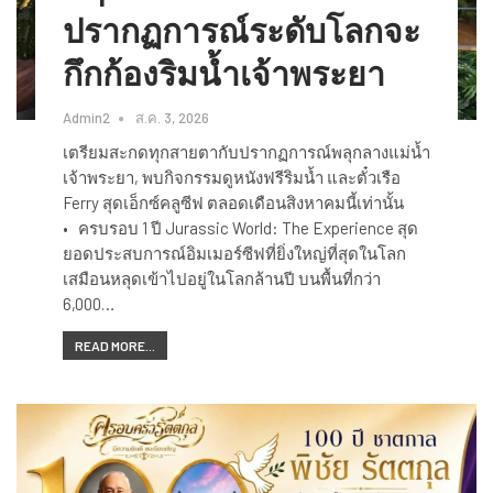
ปรากฏการณ์ระดับโลกจะ
กึกก้องริมน้ำเจ้าพระยา
Admin2
ส.ค. 3, 2026
เตรียมสะกดทุกสายตากับปรากฏการณ์พลุกลางแม่น้ำ
เจ้าพระยา, พบกิจกรรมดูหนังฟรีริมน้ำ และตั๋วเรือ
Ferry สุดเอ็กซ์คลูซีฟ ตลอดเดือนสิงหาคมนี้เท่านั้น
• ครบรอบ 1 ปี Jurassic World: The Experience สุด
ยอดประสบการณ์อิมเมอร์ซีฟที่ยิ่งใหญ่ที่สุดในโลก
เสมือนหลุดเข้าไปอยู่ในโลกล้านปี บนพื้นที่กว่า
6,000…
READ MORE...