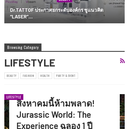
Dr.TATTOF ประกาศยกระดับองค์กร ชูแนวคิด
“LASER”…
Browsing Category
LIFESTYLE
BEAUTY
FASHION
HEALTH
PARTY & EVENT
LIFESTYLE
สิงหาคมนี้ห้ามพลาด!
Jurassic World: The
Experience ฉลอง 1 ปี