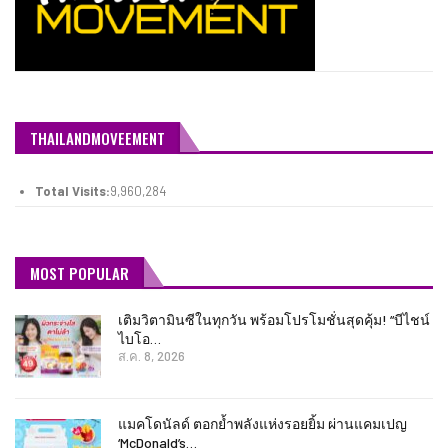
THAILANDMOVEEMENT
Total Visits:
9,960,284
MOST POPULAR
เติมวิตามินซีในทุกวัน พร้อมโปรโมชั่นสุดคุ้ม! “บีไชน์
ไบโอ…
ส.ค. 8, 2026
แมคโดนัลด์ ตอกย้ำพลังแห่งรอยยิ้ม ผ่านแคมเปญ
‘McDonald’s…