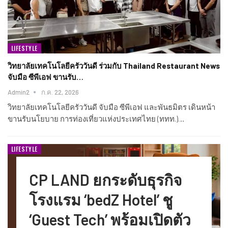
LIFESTYLE
วิทยาลัยเทคโนโลยีครัววันดี ร่วมกับ Thailand Restaurant News
จับมือ ซีพีเอฟ ขานรับ…
Admin2
ก.ค. 22, 2026
วิทยาลัยเทคโนโลยีครัววันดี จับมือ ซีพีเอฟ และพันธมิตร เดินหน้า
ขานรับนโยบาย การท่องเที่ยวแห่งประเทศไทย (ททท.)…
LIFESTYLE
CP LAND ยกระดับธุรกิจ
โรงแรม ‘bedZ Hotel’ ชู
‘Guest Tech’ พร้อมเปิดตัว