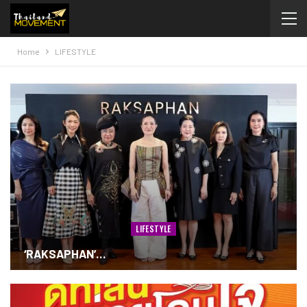
Home
LIFESTYLE
LIFESTYLE
‘RAKSAPHAN’…