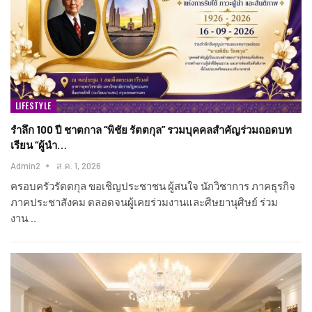
LIFESTYLE
รำลึก 100 ปี ชาตกาล “พิชัย รัตตกุล” รวมบุคคลสำคัญร่วมถอดบท
เรียน “ผู้นำ…
Admin2
ส.ค. 1, 2026
ครอบครัวรัตตกุล ขอเชิญประชาชน ผู้สนใจ นักวิชาการ ภาคธุรกิจ
ภาคประชาสังคม ตลอดจนผู้เคยร่วมงานและศิษยานุศิษย์ ร่วม
งาน…