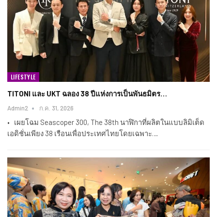
LIFESTYLE
TITONI และ UKT ฉลอง 38 ปีแห่งการเป็นพันธมิตร…
Admin2
ก.ค. 31, 2026
• เผยโฉม Seascoper 300, The 38th นาฬิกาที่ผลิตในแบบลิมิเต็ด
เอดิชั่นเพียง 38 เรือนเพื่อประเทศไทยโดยเฉพาะ…