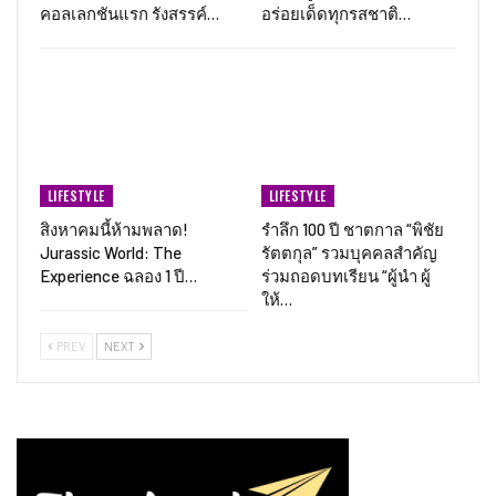
คอลเลกชันแรก รังสรรค์…
อร่อยเด็ดทุกรสชาติ…
LIFESTYLE
LIFESTYLE
สิงหาคมนี้ห้ามพลาด!
รำลึก 100 ปี ชาตกาล “พิชัย
Jurassic World: The
รัตตกุล” รวมบุคคลสำคัญ
Experience ฉลอง 1 ปี…
ร่วมถอดบทเรียน “ผู้นำ ผู้
ให้…
PREV
NEXT