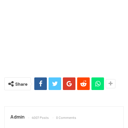
Share
Admin
4007 Posts
0 Comments