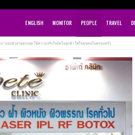
ENGLISH
MONITOR
PEOPLE
TRAVEL
D
inic” มอบผิวสวยตรงจุด ใช้ความจริงใจมัดใจลูกค้า ใส่ใจดุจคนในครอบครัว