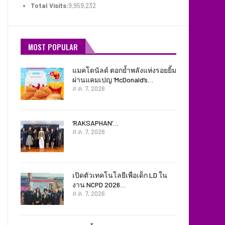
Total Visits:
9,959,232
MOST POPULAR
แมคโดนัลด์ ตอกย้ำพลังแห่งรอยยิ้ม
ผ่านแคมเปญ ‘McDonald’s…
ส.ค. 7, 2026
‘RAKSAPHAN’…
ส.ค. 7, 2026
เปิดตัวเทคโนโลยีเพื่อเด็ก LD ใน
งาน NCPD 2026…
ส.ค. 7, 2026