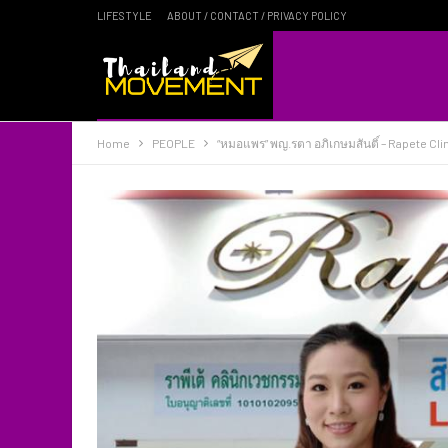
LIFESTYLE
ABOUT / CONTACT / PRIVACY POLICY
Home
PEOPLE
“หมอแพร” พญ.รตา อภิเกษมสันติ์ – Rapete Cl