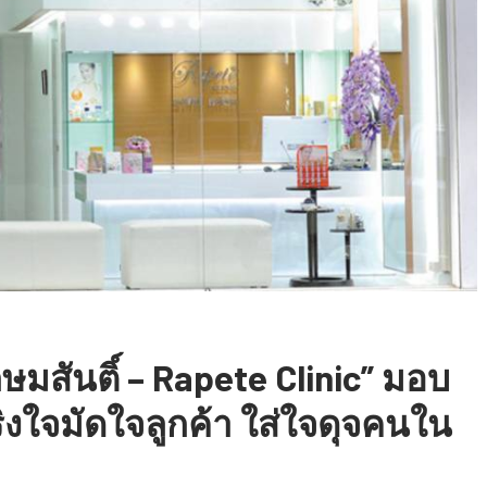
มสันติ์ – Rapete Clinic” มอบ
ิงใจมัดใจลูกค้า ใส่ใจดุจคนใน