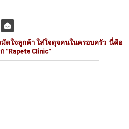
ัดใจลูกค้า ใส่ใจดุจคนในครอบครัว นี่คือ
าก “Rapete Clinic”