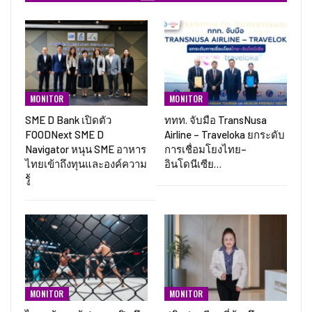
MONITOR
MONITOR
SME D Bank เปิดตัว
ททท. จับมือ TransNusa
FOODNext SME D
Airline – Traveloka ยกระดับ
Navigator หนุน SME อาหาร
การเชื่อมโยงไทย–
ไทยเข้าถึงทุนและองค์ความ
อินโดนีเซีย…
รู้
MONITOR
MONITOR