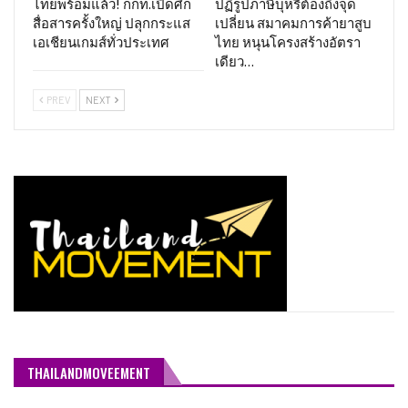
ไทยพร้อมแล้ว! กกท.เปิดศึก
ปฏิรูปภาษีบุหรี่ต้องถึงจุด
สื่อสารครั้งใหญ่ ปลุกกระแส
เปลี่ยน สมาคมการค้ายาสูบ
เอเชียนเกมส์ทั่วประเทศ
ไทย หนุนโครงสร้างอัตรา
เดียว…
PREV
NEXT
THAILANDMOVEEMENT