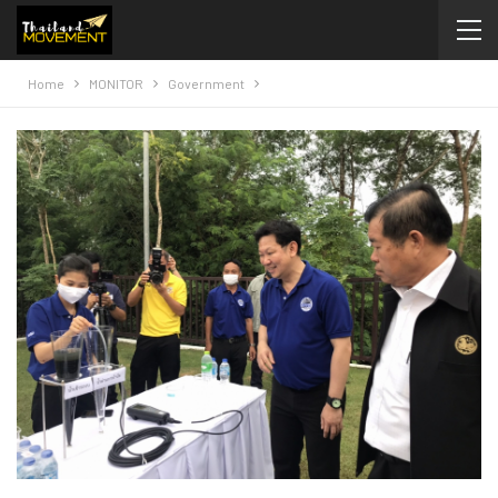
Home
MONITOR
Government