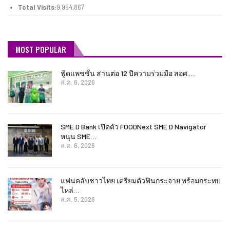
Total Visits:
9,954,867
MOST POPULAR
ฟู้ดแพชชั่น สานต่อ 12 ปีความร่วมมือ สอศ.…
ส.ค. 6, 2026
SME D Bank เปิดตัว FOODNext SME D Navigator
หนุน SME…
ส.ค. 6, 2026
แฟนคลับชาวไทย เตรียมตัวฟินกระจาย พร้อมกระทบ
ไหล่…
ส.ค. 5, 2026