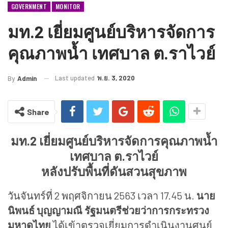
GOVERNMENT
MONITOR
มท.2 เยี่ยมศูนย์บริหารจัดการ
คุณภาพน้ำ เทศบาล ต.ราไวย์
Last updated
พ.ย. 3, 2020
By
Admin
Share
มท.2 เยี่ยมศูนย์บริหารจัดการคุณภาพน้ำ
เทศบาล ต.ราไวย์
หลังปรับพื้นที่ดันสวนสุขภาพ
วันจันทร์ที่ 2 พฤศจิกายน 2563 เวลา 17.45 น.
นาย
นิพนธ์ บุญญามณี รัฐมนตรีช่วยว่าการกระทรวง
มหาดไทย
ได้เข้าตรวจเยี่ยมการดำเนินงานศูนย์