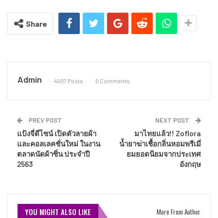
Share
Admin
4007 Posts
0 Comments
PREV POST
NEXT POST
แป้งจี่ดีไซน์ เปิดตัวลายผ้า
มาไทยแล้ว!! Zoflora
และคอลเลคชั่นใหม่ ในงาน
น้ำยาฆ่าเชื้อกลิ่นหอมพรีเมี่
ตลาดนัดผ้าซิ่น ประจำปี
ยมยอดนิยมจากประเทศ
2563
อังกฤษ
YOU MIGHT ALSO LIKE
More From Author