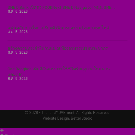
THAILANDMOVEEMENT
Total Visits:
9,953,627
MOST POPULAR
ฟู้ดแพชชั่น สานต่อ 12 ปีความร่วมมือ สอศ.…
ส.ค. 6, 2026