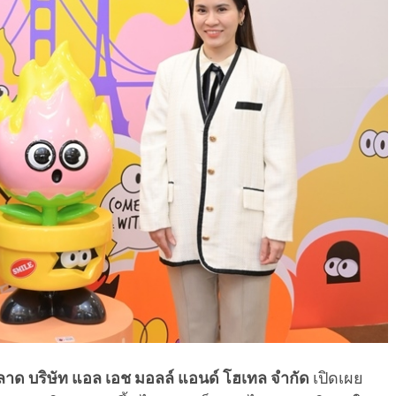
ลาด บริษัท
แอล เอช มอลล์ แอนด์ โฮเทล จำกัด
เปิดเผย