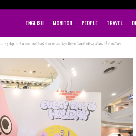
ENGLISH
MONITOR
PEOPLE
TRAVEL
D
ถ่ายรูปสุดอาร์ต ผลงานดีไซน์คาแรคเตอร์สุดพิเศษ โดยศิลปินรุ่นใหม่ “จ้ำ” ณภัทร