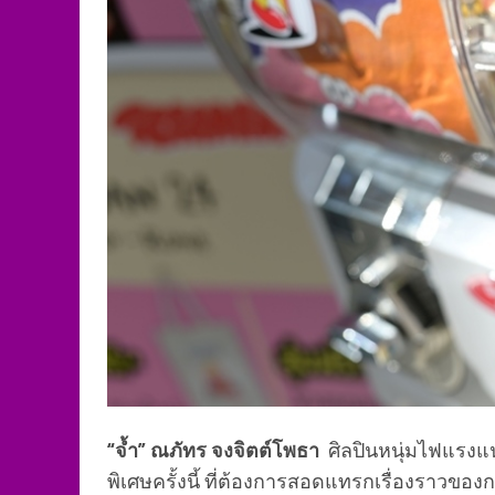
“จ้ำ” ณภัทร จงจิตต์โพธา
ศิลปินหนุ่มไฟแรงแ
พิเศษครั้งนี้ ที่ต้องการสอดแทรกเรื่องราวข