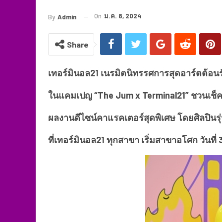
On
ม.ค. 8, 2024
By
Admin
Share
เทอร์มินอล21 เนรมิตนิทรรศการสุดอาร์ตต้อนร
ในแคมเปญ “The Jum x Terminal21” ชวนเช็คอ
ผลงานดีไซน์คาแรคเตอร์สุดพิเศษ โดยศิลปินรุ
ที่เทอร์มินอล21 ทุกสาขา เริ่มสาขาอโศก วันที่ 