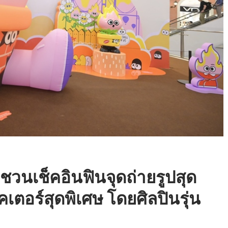
ชวนเช็คอินฟินจุดถ่ายรูปสุด
ตอร์สุดพิเศษ โดยศิลปินรุ่น