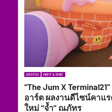
LIFESTYLE
PARTY & EVENT
“The Jum X Terminal21” 
อาร์ต ผลงานดีไซน์คาแรคเ
ใหม่ “จ้ำ” ณภัทร