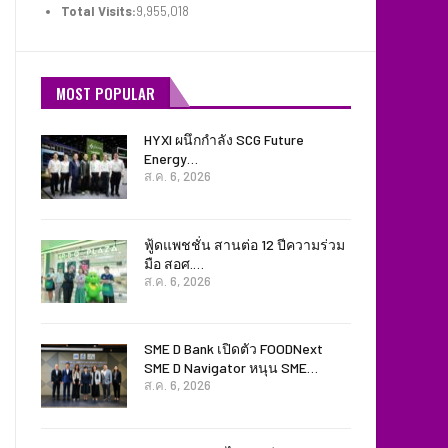
Total Visits:
9,955,018
MOST POPULAR
HYXI ผนึกกำลัง SCG Future
Energy…
ส.ค. 6, 2026
ฟู้ดแพชชั่น สานต่อ 12 ปีความร่วม
มือ สอศ.…
ส.ค. 6, 2026
SME D Bank เปิดตัว FOODNext
SME D Navigator หนุน SME…
ส.ค. 6, 2026