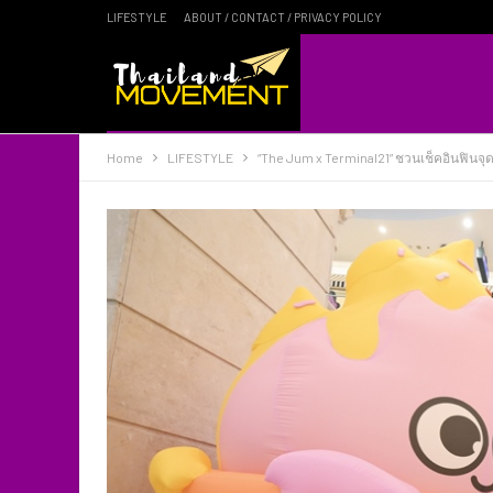
LIFESTYLE
ABOUT / CONTACT / PRIVACY POLICY
Home
LIFESTYLE
“The Jum x Terminal21” ชวนเช็คอินฟินจุด