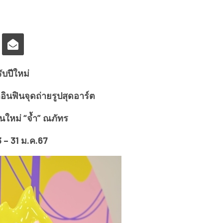
ับปีใหม่
ินฟินจุดถ่ายรูปสุดอาร์ต
่นใหม่ “จ้ำ” ณภัทร
3 – 31 ม.ค.67