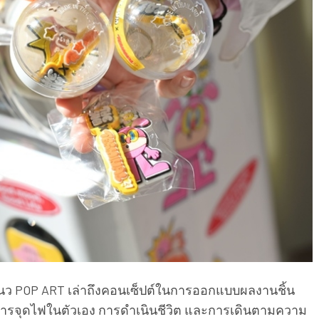
นว POP ART เล่าถึงคอนเซ็ปต์ในการออกแบบผลงานชิ้น
องการจุดไฟในตัวเอง การดำเนินชีวิต และการเดินตามความ