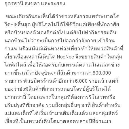
อุดรธานี สงขลา และระยอง
ขณะเดียวกันจะเห็นได้ว่าช่วงหลังการแพร่ระบาดโค
วิด-19สิ้นสุด ผู้บริโภคไม่ได้ใช้ชีวิตแค่เพียงที่พักอาศัย
หรือบ้านของตัวเองอีกต่อไป แต่ยังไปทำกิจกรรมอื่น
นอกบ้าน ไม่ว่าจะเป็นการไปออกกำลังกาย เข้าร้าน
กาแฟ หรือแม้แต่เดินทางท่องเที่ยว ทำให้หมวดสินค้าที่
เกี่ยวเนื่องเหล่านี้เติบโต NocNoc จึงขยายสินค้าในกลุ่ม
ไลฟ์สไตล์ เพื่อให้สอดรับกับเทรนด์ตลาดในแต่ละช่วง
มากขึ้น แม้ว่าปัจจุบันจะมีสินค้ามากกว่า 600,000
รายการ พันธมิตรร้านค้าอีกกว่า 6,000 รายแล้ว แต่ก็
มองว่ายังมีสินค้าที่สามารถตอบโจทย์ผู้บริโภคได้
มากกว่านี้ โดยเฉพาะในกลุ่มที่ต้องการรีโนเวทหรือ
ปรับปรุงที่พักอาศัย รวมถึงกลุ่มอื่นๆ อาทิ สินค้าสำหรับ
แม่และเด็กที่ได้เริ่มเข้ามาเติมเต็มแล้ว และกลุ่มสัตว์
เลี้ยงที่เป็นเทรนด์เติบโตมาตลอดหลายปีที่ผ่านมา