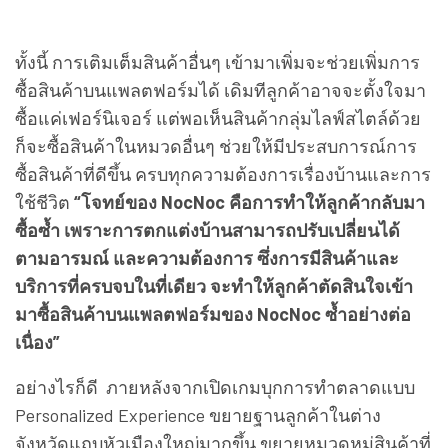
ทั้งนี้ การเติมเต็มสินค้าอื่นๆ เข้ามาเพิ่มจะช่วยเพิ่มการ
ซื้อสินค้าบนแพลตฟอร์มได้ เดิมทีลูกค้าอาจจะตั้งใจมา
ซื้อแค่เฟอร์นิเจอร์ แต่พอเห็นสินค้ากลุ่มไลฟ์สไตล์ด้วย
ก็จะซื้อสินค้าในหมวดอื่นๆ ช่วยให้มีประสบการณ์การ
ซื้อสินค้าที่ดีขึ้น ครบทุกความต้องการเรื่องบ้านและการ
ใช้ชีวิต
“โจทย์ของ NocNoc คือการทำให้ลูกค้ากลับมา
ซื้อซ้ำ เพราะการตกแต่งบ้านสามารถปรับเปลี่ยนได้
ตามอารมณ์ และความต้องการ ซึ่งการมีสินค้าและ
บริการที่ครบจบในที่เดียว จะทำให้ลูกค้าตัดสินใจเข้า
มาซื้อสินค้าบนแพลตฟอร์มของ NocNoc ซ้ำอย่างต่อ
เนื่อง”
อย่างไรก็ดี ภายหลังจากเปิดเกมบุกการทำตลาดแบบ
Personalized Experience ขยายฐานลูกค้าในต่าง
จังหวัดแถบหัวเมืองใหญ่มากขึ้น ขยายหมวดหมู่สินค้าที่