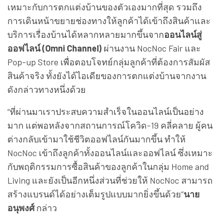
เหมาะกับการตกแต่งบ้านของตัวเองมากที่สุด รวมถึง
การเดินหน้าขยายช่องทางให้ลูกค้าได้เข้าถึงสินค้าและ
บริการเรื่องบ้านได้หลากหลายมากขึ้นจาก
ออนไลน์สู่
ออฟไลน์
(Omni Channel)
ผ่านงาน NocNoc Fair และ
Pop-up Store เพื่อตอบโจทย์กลุ่มลูกค้าที่ต้องการสัมผัส
สินค้าจริง ทั้งยังได้ไอเดียของการตกแต่งบ้านจากงาน
ดังกล่าวทางหนึ่งด้วย
“ที่ผ่านมาเราประสบความสำเร็จในออนไลน์เป็นอย่าง
มาก แต่พอหลังจากสถานการณ์โควิด-19 คลี่คลาย ผู้คน
ต่างกลับเข้ามาใช้ชีวิตออฟไลน์กันมากขึ้น ทำให้
NocNoc เข้าถึงลูกค้าทั้งออนไลน์และออฟไลน์ ซึ่งเหมาะ
กับพฤติกรรมการซื้อสินค้าของลูกค้าในกลุ่ม Home and
Living และยังเป็นอีกหนึ่งส่วนที่ช่วยให้ NocNoc สามารถ
สร้างแบรนด์ได้อย่างเต็มรูปแบบมากยิ่งขึ้นด้วย”
นาย
อนุพงศ์
กล่าว