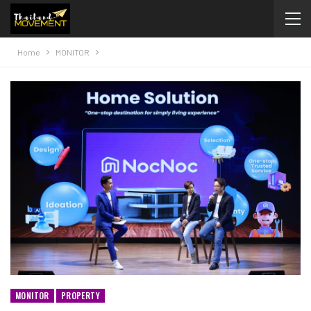
Home
MONITOR
MONITOR
PROPERTY