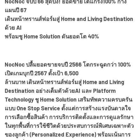
NocNoc จบปี 66 สุดปัง! ยอดขายโตแกร่ง100% กาง
แผนปี 67
เดินหน้าทรานส์ฟอร์มสู่ Home and Living Destination
ด้วย AI
พร้อมชู Home Solution ดันยอดโต 40%
NocNoc ปลื้มยอดขายจบปี 2566 โตกระฉูดกว่า 100%
เปิดเกมบุกปี 2567 ตั้งเป้า 6,500
ล้านบาท เดินหน้าทรานส์ฟอร์มสู่ Home and Living
Destination อย่างเต็มตัวด้วยAI และ Platform
Technology ชู Home Solution เสริมทัพความครบครัน
แบบ One Stop Service ตั้งแต่การสร้างแรงบันดาลใจ
การเลือกซื้อสินค้า การบริการติดตั้งและการดูแลรักษา
ในทุกพื้นที่การใช้ชีวิตด้วยประสบการณ์พิเศษเฉพาะตัว
ของลูกค้า (Personalized Experience) พร้อมเน้นการ