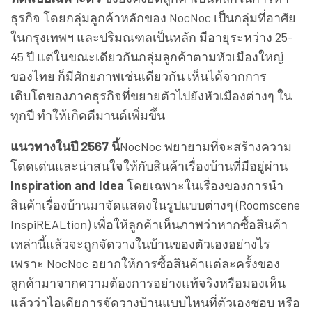
ธุรกิจ โดยกลุ่มลูกค้าหลักของ
NocNoc เป็นกลุ่มที่อาศัย
ในกรุงเทพฯ และปริมณฑลเป็นหลัก มีอายุระหว่าง 25-
45 ปี แต่ในขณะเดียวกันกลุ่มลูกค้าตามหัวเมืองใหญ่
ของไทย ก็มีศักยภาพเช่นเดียวกัน เห็นได้จากการ
เติบโตของภาคธุรกิจที่ขยายตัวไปยังหัวเมืองต่างๆ ใน
ทุกปี ทำให้เกิดดีมานด์เพิ่มขึ้น
แนวทางในปี
2567 นี้
NocNoc พยายามที่จะสร้างความ
โดดเด่นและน่าสนใจให้กับสินค้าเรื่องบ้านที่มีอยู่ผ่าน
Inspiration and Idea
โดยเฉพาะในเรื่องของการนำ
สินค้าเรื่องบ้านมาจัดแสดงในรูปแบบต่างๆ (
Roomscene
InspiREALtion)
เพื่อให้ลูกค้าเห็นภาพว่าหากซื้อสินค้า
เหล่านี้แล้วจะถูกจัดวางในบ้านของตัวเองอย่างไร
เพราะ NocNoc อยากให้การซื้อสินค้าแต่ละครั้งของ
ลูกค้ามาจากความต้องการอย่างแท้จริงหรือมองเห็น
แล้วว่าไอเดียการจัดวางบ้านแบบไหนที่ตัวเองชอบ หรือ