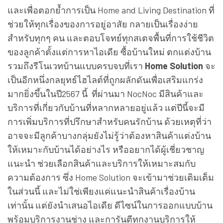
และเพื่อตอกย้ำการเป็น
Home and Living Destination ที่
ช่วยให้ทุกเรื่องของการอยู่อาสัย กลายเป็นเรื่องง่าย
สำหรับทุกๆ คน และตอบโจทย์ทุกสเตจพื้นที่การใช้ชีวิต
ของลูกค้าตั้งแต่การหาไอเดีย ซื้อบ้านใหม่ ตกแต่งบ้าน
รวมถึงรีโนเวทบ้านแบบครบจบที่เรา
Home Solution
จะ
เป็นอีกหนึ่งกลยุทธ์ไฮไลต์ที่ถูกผลักดันเพื่อเสริมแกร่ง
มากยิ่งขึ้นในปี2567 นี้
ที่ผ่านมา NocNoc มีสินค้าและ
บริการที่เกี่ยวกับบ้านที่หลากหลายอยู่แล้ว แต่ปีนี้จะมี
การเพิ่มบริการที่ปรึกษาสำหรับคนรักบ้าน ด้วยเหตุที่ว่า
อาจจะมีลูกค้าบางกลุ่มยังไม่รู้ว่าต้องหาสินค้าแต่งบ้าน
ให้เหมาะกับบ้านได้อย่างไร หรืออยากได้ผู้เชี่ยวชาญ
แนะนำ ช่วยเลือกสินค้าและบริการให้เหมาะสมกับ
ความต้องการ ซึ่ง Home Solution จะเข้ามาช่วยเติมเต็ม
ในส่วนนี้ และไม่ใช่เพียงแค่แนะนำสินค้าเรื่องบ้าน
เท่านั้น แต่ยังนำเสนอไอเดีย ดีไซน์ในการออกแบบบ้าน
พร้อมบริการงานช่าง และการันตีทุกงานบริการให้