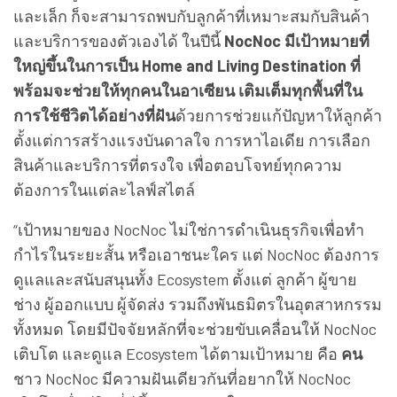
และเล็ก ก็จะสามารถพบกับลูกค้าที่เหมาะสมกับสินค้า
และบริการของตัวเองได้ ในปีนี้
NocNoc มีเป้าหมายที่
ใหญ่ขึ้นในการเป็น Home and Living Destination ที่
พร้อมจะช่วยให้ทุกคนในอาเซียน เติมเต็มทุกพื้นที่ใน
การใช้ชีวิตได้อย่างที่ฝัน
ด้วยการช่วยแก้ปัญหาให้ลูกค้า
ตั้งแต่การสร้างแรงบันดาลใจ การหาไอเดีย การเลือก
สินค้าและบริการที่ตรงใจ เพื่อตอบโจทย์ทุกความ
ต้องการในแต่ละไลฟ์สไตล์
“เป้าหมายของ NocNoc ไม่ใช่การดำเนินธุรกิจเพื่อทำ
กำไรในระยะสั้น หรือเอาชนะใคร แต่ NocNoc ต้องการ
ดูแลและสนับสนุนทั้ง Ecosystem ตั้งแต่ ลูกค้า ผู้ขาย
ช่าง ผู้ออกแบบ ผู้จัดส่ง รวมถึงพันธมิตรในอุตสาหกรรม
ทั้งหมด โดยมีปัจจัยหลักที่จะช่วยขับเคลื่อนให้ NocNoc
เติบโต และดูแล Ecosystem ได้ตามเป้าหมาย คือ
คน
ชาว NocNoc มีความฝันเดียวกันที่อยากให้ NocNoc