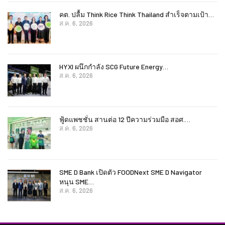
คต. ปลื้ม Think Rice Think Thailand สำเร็จตามเป้า…
ส.ค. 6, 2026
HYXI ผนึกกำลัง SCG Future Energy…
ส.ค. 6, 2026
ฟู้ดแพชชั่น สานต่อ 12 ปีความร่วมมือ สอศ.…
ส.ค. 6, 2026
SME D Bank เปิดตัว FOODNext SME D Navigator
หนุน SME…
ส.ค. 6, 2026