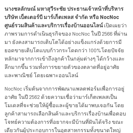
นางชลลักษณ์ มหาสุวีระชัย ประธานเจ้าหน้าที่บริหาร
บริษัท เบ็ตเตอร์บี มาร์เก็ตเพลส จำกัด หรือ
NocNoc
ศูนย์รวมสินค้าและบริการเรื่องบ้านออนไลน์
เปิดเผยว่า
ภาพรวมการดำเนินธุรกิจของ
NocNoc ในปี 2566 ที่ผ่าน
มา ยังคงสามารถเติบโตได้อย่างแข็งแกร่งด้วยการมี
ยอดขายเติบโตแบบก้าวกระโดดกว่า 100%โดยปัจจัย
หลักมาจากการเข้าถึงลูกค้าในกลุ่มต่างๆ ได้กว้างและ
ลึกมากขึ้น รวมทั้งการขยายตัวของตลาดที่อยู่อาศัย
และพาณิชย์ โดยเฉพาะออนไลน์
NocNoc เริ่มต้นจากการพัฒนาแพลตฟอร์มเพื่อการอยู่
อาศัย ในปี 2562 ด้วยความเชื่อว่ามาร์เก็ตเพลสเป็น
โมเดลที่จะช่วยให้ผู้ซื้อและผู้ขายได้มาพบเจอกัน โดย
ลูกค้าสามารถเลือกสินค้าและบริการเรื่องบ้านเพื่อตอบ
โจทย์ความต้องการที่อยากจะมีบ้านที่ฝันได้จริง ขณะ
เดียวกันผู้ประกอบการในอุตสาหกรรมทั้งขนาดใหญ่