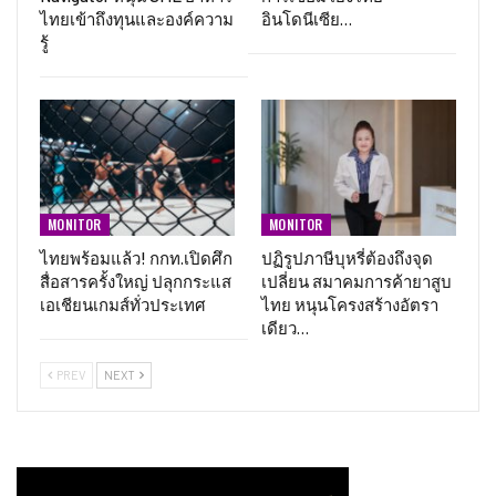
ไทยเข้าถึงทุนและองค์ความ
อินโดนีเซีย…
รู้
MONITOR
MONITOR
ไทยพร้อมแล้ว! กกท.เปิดศึก
ปฏิรูปภาษีบุหรี่ต้องถึงจุด
สื่อสารครั้งใหญ่ ปลุกกระแส
เปลี่ยน สมาคมการค้ายาสูบ
เอเชียนเกมส์ทั่วประเทศ
ไทย หนุนโครงสร้างอัตรา
เดียว…
PREV
NEXT