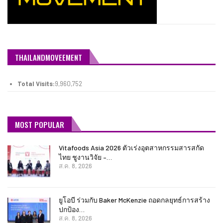
THAILANDMOVEEMENT
Total Visits:
9,960,752
MOST POPULAR
Vitafoods Asia 2026 ตัวเร่งอุตสาหกรรมสารสกัด
ไทย ชูงานวิจัย –…
ส.ค. 8, 2026
ยูโอบี ร่วมกับ Baker McKenzie ถอดกลยุทธ์การสร้าง
ปกป้อง…
ส.ค. 8, 2026