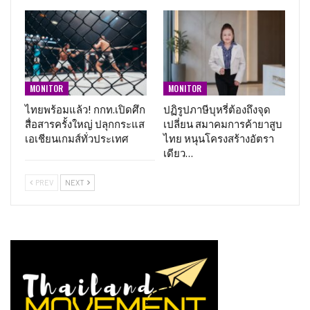
MONITOR
MONITOR
ไทยพร้อมแล้ว! กกท.เปิดศึก
ปฏิรูปภาษีบุหรี่ต้องถึงจุด
สื่อสารครั้งใหญ่ ปลุกกระแส
เปลี่ยน สมาคมการค้ายาสูบ
เอเชียนเกมส์ทั่วประเทศ
ไทย หนุนโครงสร้างอัตรา
เดียว…
PREV
NEXT