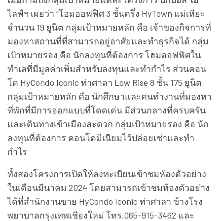
ไลฟ์ฯ เผยว่า “โฮมออฟฟิศ 3 ชั้นครึ่ง HyTown แม่เหียะ
จำนวน 19 ยูนิต กลุ่มเป้าหมายหลัก คือ เจ้าของกิจการที่
มองหาสถานที่ที่สามารถอยู่อาศัยและทำธุรกิจได้ กลุ่ม
เป้าหมายรอง คือ นักลงทุนที่ต้องการ โฮมออฟฟิศใน
ทำเลที่มีมูลค่าเพิ่มสำหรับลงทุนและทำกำไร ส่วนคอน
โด HyCondo Iconic ท่าศาลา Low Rise 8 ชั้น 175 ยูนิต
กลุ่มเป้าหมายหลัก คือ นักศึกษาและคนทำงานที่มองหา
ที่พักที่มีการออกแบบที่โดดเด่น มีส่วนกลางที่ครบครัน
และเดินทางเข้าเมืองสะดวก กลุ่มเป้าหมายรอง คือ นัก
ลงทุนที่ต้องการ คอนโดมิเนียมไว้ปล่อยเช่าและทำ
กำไร
ทั้งสองโครงการเปิดให้ลงทะเบียนเข้าชมห้องตัวอย่าง
ในเดือนมีนาคม 2024 โดยสามารถเข้าชมห้องตัวอย่าง
ได้ที่สำนักงานขาย HyCondo Iconic ท่าศาลา ข้างโรง
พยาบาลกรุงเทพเชียงใหม่ โทร.065-915-3462 และ