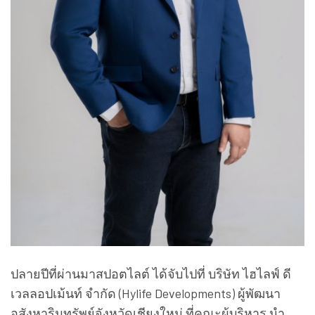
ปลายปีที่ผ่านมาสปอตไลต์ ได้จับไปที่ บริษัท ไฮไลฟ์ ดี
เวลลอปเม้นท์ จำกัด (Hylife Developments) ผู้พัฒนา
อสังหาริมทรัพย์จังหวัดเชียงใหม่ ที่คณะผู้บริหาร นำ