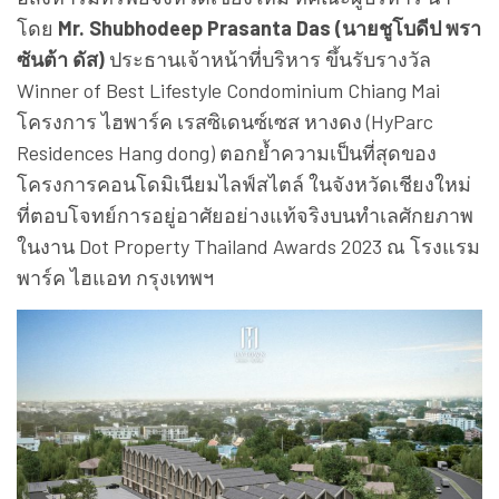
โดย
Mr. Shubhodeep Prasanta Das (นายชูโบดีป พรา
ซันต้า ดัส)
ประธานเจ้าหน้าที่บริหาร ขึ้นรับรางวัล
Winner of Best Lifestyle Condominium Chiang Mai
โครงการ ไฮพาร์ค เรสซิเดนซ์เซส หางดง (HyParc
Residences Hang dong) ตอกย้ำความเป็นที่สุดของ
โครงการคอนโดมิเนียมไลฟ์สไตล์ ในจังหวัดเชียงใหม่
ที่ตอบโจทย์การอยู่อาศัยอย่างแท้จริงบนทำเลศักยภาพ
ในงาน Dot Property Thailand Awards 2023 ณ โรงแรม
พาร์ค ไฮแอท กรุงเทพฯ