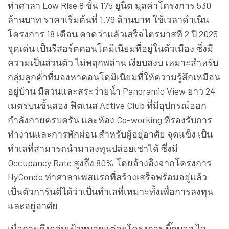
ท่าศาลา Low Rise 8 ชั้น 175 ยูนิต มูลค่าโครงการ 530
ล้านบาท ราคาเริ่มต้นที่ 1.79 ล้านบาท ใช้เวลาดำเนิน
โครงการ 18 เดือน คาดว่าแล้วเสร็จไตรมาสที่ 2 ปี 2025
จุดเด่น เป็นรีสอร์ตคอนโดมิเนียมที่อยู่ในตัวเมือง ซึ่งมี
ความเป็นส่วนตัว ไม่พลุกพล่าน เงียบสงบ เหมาะสำหรับ
กลุ่มลูกค้าที่มองหาคอนโดมิเนียมที่ให้ความรู้สึกเหมือน
อยู่บ้าน มีสวนและสระว่ายน้ำ Panoramic View ยาว 24
เมตรบนชั้นสอง ฟิตเนส Active Club ที่มีอุปกรณ์ออก
กำลังกายครบครัน และห้อง Co-working ที่รองรับการ
ทำงานและการพักผ่อน สำหรับผู้อยู่อาศัย จุดแข็ง เป็น
ทำเลที่สามารถนำมาลงทุนปล่อยเช่าได้ ซึ่งมี
Occupancy Rate สูงถึง 80% โดยอ้างอิงจากโครงการ
HyCondo ท่าศาลาเฟสแรกที่สร้างเสร็จพร้อมอยู่แล้ว
เป็นตัวการันตีได้ว่าเป็นทำเลที่เหมาะทั้งเพื่อการลงทุน
และอยู่อาศัย
เมื่อถามถึงกลุ่มเป้าหมายแต่ละโครงการ บิ๊กบอส ไฮ