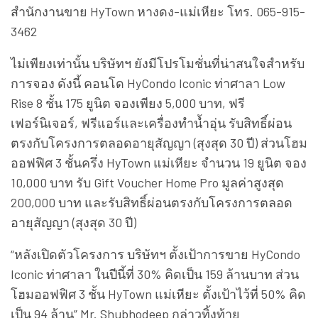
สำนักงานขาย HyTown หางดง-แม่เหียะ โทร. 065-915-
3462
ไม่เพียงเท่านั้น บริษัทฯ ยังมีโปรโมชั่นที่น่าสนใจสำหรับ
การจอง ดังนี้ คอนโด HyCondo Iconic ท่าศาลา Low
Rise 8 ชั้น 175 ยูนิต จองเพียง 5,000 บาท, ฟรี
เฟอร์นิเจอร์, ฟรีแอร์และเครื่องทำน้ำอุ่น รับสิทธิ์ผ่อน
ตรงกับโครงการตลอดอายุสัญญา (สุงสุด 30 ปี) ส่วนโฮม
ออฟฟิศ 3 ชั้นครึ่ง HyTown แม่เหียะ จำนวน 19 ยูนิต จอง
10,000 บาท รับ Gift Voucher Home Pro มูลค่าสูงสุด
200,000 บาท และรับสิทธิ์ผ่อนตรงกับโครงการตลอด
อายุสัญญา (สุงสุด 30 ปี)
“หลังเปิดตัวโครงการ บริษัทฯ ตั้งเป้าการขาย HyCondo
Iconic ท่าศาลา ในปีนี้ที่ 30% คิดเป็น 159 ล้านบาท ส่วน
โฮมออฟฟิศ 3 ชั้น HyTown แม่เหียะ ตั้งเป้าไว้ที่ 50% คิด
เป็น 94 ล้าน” Mr. Shubhodeep กล่าวทิ้งท้าย