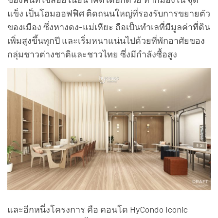
แข็ง เป็นโฮมออฟฟิศ ติดถนนใหญ่ที่รองรับการขยายตัว
ของเมือง ซึ่งหางดง-แม่เหียะ ถือเป็นทำเลที่มีมูลค่าที่ดิน
เพิ่มสูงขึ้นทุกปี และเริ่มหนาแน่นไปด้วยที่พักอาศัยของ
กลุ่มชาวต่างชาติและชาวไทย ซึ่งมีกำลังซื้อสูง
และอีกหนึ่งโครงการ คือ คอนโด HyCondo Iconic