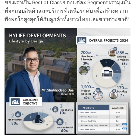
ของเราเป็น Best of Class ของแต่ละ Segment เรามุ่งมั่น
ที่จะมอบสินค้าและบริการที่เหนือระดับ เพื่อสร้างความ
พึงพอใจสูงสุดให้กับลูกค้าทั้งชาวไทยและชาวต่างชาติ”