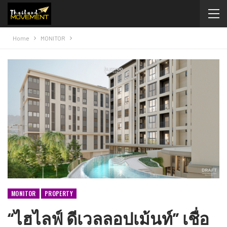
Home
MONITOR
MONITOR
PROPERTY
“ไฮไลฟ์ ดีเวลลอปเม้นท์” เชื่อ