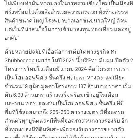
ไม่เพียงเท่านั้น หากมองในภาพรวมเชียงใหม่เป็นเมืองที่
พรั่งพร้อมไปด้วยสิ่งอำนวยความสะดวก ทั้งห้างสรรพ
สินค้าขนาดใหญ่ โรงพยาบาลเอกชนขนาดใหญ่ ล้วน
แต่เป็นที่น่าสนใจในการเข้ามาลงทุน ท่องเที่ยว และอยู่
อาศัย”
ด้วยหลายปัจจัยที่เอื้อต่อการเติบโตทางธุรกิจ Mr.
Shubhodeep เผยว่า ในปี 2024 นี้ บริษัทฯ มีแผนเปิดตัว 2
โครงการใหม่ในเดือนมีนาคม 2024 คือ โครงการแรก
เป็น โฮมออฟฟิศ 3 ชั้นครึ่ง HyTown หางดง-แม่เหียะ
จำนวน 19 ยูนิต มูลค่าโครงการ 187 ล้านบาท ราคา เริ่ม
ต้น 6.99 ล้านบาท สร้างเสร็จพร้อมเข้าอยู่ในเดือน
เมษายน 2024 จุดเด่น เป็นโฮมออฟฟิศ 3 ชั้นครึ่ง ที่มี
พื้นที่ใช้สอยมากถึง 255-350 ตารางเมตร มีที่จอดรถ
ส่วนตัวทุกยูนิตและมีพื้นที่จอดรถส่วนกลางรองรับ อีก
ทั้งทุกแปลงมีที่ดินพิเศษ เพื่อรองรับการการขยายตัว
ของพื้นที่ใช้สอยในอนาคตได้อีกด้วย หากมองใน จุด