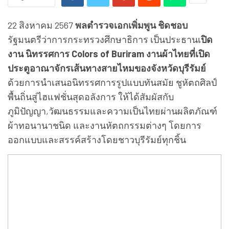
22 สิงหาคม 2567
พลตำรวจเอกเพิ่มพูน ชิดชอบ
รัฐมนตรีว่าการกระทรวงศึกษาธิการ เป็นประธานเ
ปิด
งาน นิทรรศการ Colors of Buriram งานผ้าไทยที่เปิด
ประตูอาณาจักรเส้นทางสายไหมของจังหวัดบุรีรัมย์
ด้วยการนำเสนอนิทรรศการรูปแบบทันสมัย ชูหัตถศิลป์
พื้นถิ่นสู่ไฮแฟชั่นสุดอลังการ ให้ได้สัมผัสกับ
ภูมิปัญญา,วัฒนธรรมและความเป็นไทยผ่านผลิตภัณฑ์
ผ้าทอนานาชนิด และงานหัตถกรรมต่างๆ โดยการ
ออกแบบและสรรค์สร้างโดยชาวบุรีรัมย์ทุกชิ้น