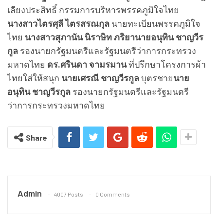
เลียงประสิทธิ์ กรรมการบริหารพรรคภูมิใจไทย
นางสาวไตรศุลี ไตรสรณกุล
นายทะเบียนพรรคภูมิใจ
ไทย
นางสาวสุภานัน นิราษิท ภริยานายอนุทิน ชาญวีร
กูล
รองนายกรัฐมนตรีและรัฐมนตรีว่าการกระทรวง
มหาดไทย
ดร.ศรินดา จามรมาน
ที่ปรึกษาโครงการผ้า
ไทยใส่ให้สนุก
นายเศรณี ชาญวีรกูล
บุตรชาย
นาย
อนุทิน ชาญวีรกูล
รองนายกรัฐมนตรีและรัฐมนตรี
ว่าการกระทรวงมหาดไทย
Share
Admin
4007 Posts
0 Comments