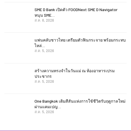
SME D Bank เปิดตัว FOODNext SME D Navigator
หนุน SME…
ส.ค. 6, 2026
แฟนคลับชาวไทย เตรียมตัวฟินกระจาย พร้อมกระทบ
ไหล่…
ส.ค. 5, 2026
สร้างความทรงจำในวันแม่ ณ ห้องอาหารเปรม
ประชากร
ส.ค. 5, 2026
One Bangkok เติมสีสันแห่งการใช้ชีวิตรับฤดูกาลใหม่
ผ่านแคมเปญ…
ส.ค. 5, 2026