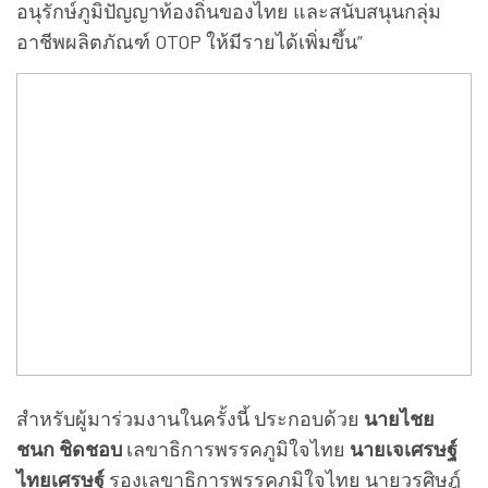
อนุรักษ์ภูมิปัญญาท้องถิ่นของไทย และสนับสนุนกลุ่ม
อาชีพผลิตภัณฑ์ OTOP ให้มีรายได้เพิ่มขึ้น”
สำหรับผู้มาร่วมงานในครั้งนี้ ประกอบด้วย
นายไชย
ชนก ชิดชอบ
เลขาธิการพรรคภูมิใจไทย
นายเจเศรษฐ์
ไทยเศรษฐ์
รองเลขาธิการพรรคภูมิใจไทย นายวรศิษฎ์