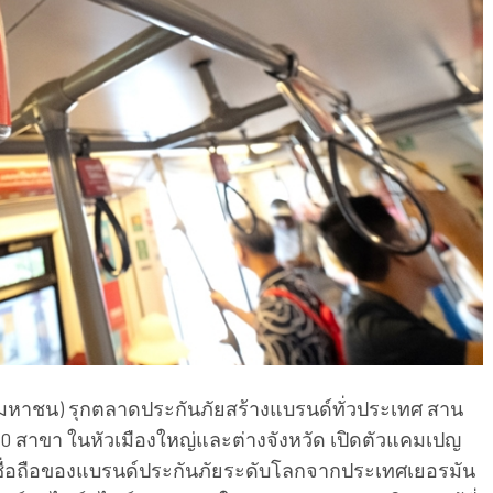
 (มหาชน) รุกตลาดประกันภัยสร้างแบรนด์ทั่วประเทศ สาน
0 สาขา ในหัวเมืองใหญ่และต่างจังหวัด เปิดตัวแคมเปญ
ชื่อถือของแบรนด์ประกันภัยระดับโลกจากประเทศเยอรมัน