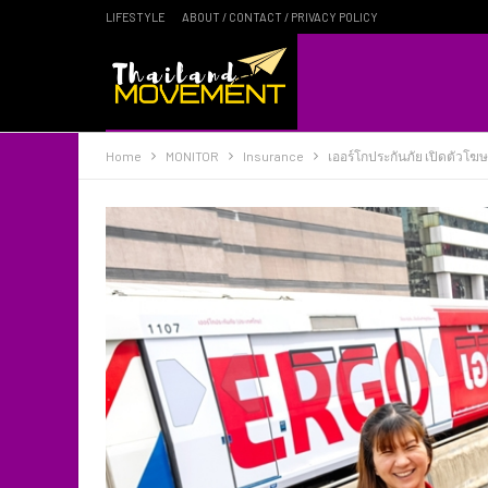
LIFESTYLE
ABOUT / CONTACT / PRIVACY POLICY
Home
MONITOR
Insurance​
เออร์โกประกันภัย เปิดตัวโฆ