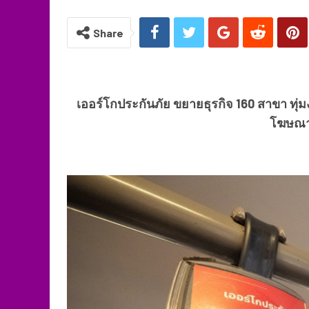
Share
เออร์โกประกันภัย ขยายธุรกิจ
160 สาขา ทุ่
โฆษณา