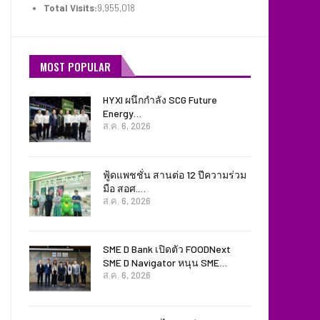
Total Visits:
9,955,018
MOST POPULAR
HYXI ผนึกกำลัง SCG Future
Energy…
ส.ค. 6, 2026
ฟู้ดแพชชั่น สานต่อ 12 ปีความร่วม
มือ สอศ.…
ส.ค. 6, 2026
SME D Bank เปิดตัว FOODNext
SME D Navigator หนุน SME…
ส.ค. 6, 2026