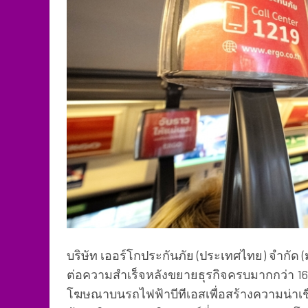
บริษัท เออร์โกประกันภัย (ประเทศไทย) จำกัด
ต่อความสำเร็จหลังขยายธุรกิจครบมากกว่า 16
โฆษณาบนรถไฟฟ้าบีทีเอสเพื่อสร้างความน่าเ