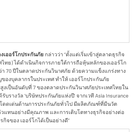
ของเออร์โกประกันภัย
กล่าวว่า “ตั้งแต่เริ่มเข้าสู่ตลาดธุรกิจ
ทศไทย) ได้ดำเนินกิจการภายใต้การถือหุ้นหลักของเออร์โก
ณ์กว่า 70 ปีในตลาดประกันวินาศภัย ด้วยความแข็งแกร่งทาง
าญของบุคลากรในประเทศ ทำให้ เออร์โกประกันภัย
สูงเป็นอันดับที่ 7 ของตลาดประกันวินาศภัยประเทศไทยใน
รับรางวัล ‘บริษัทประกันภัยแห่งปี’ จากเวที Asia Insurance
โดดเด่นด้านการประกันภัยทั่วไป มีผลิตภัณฑ์ที่มีนวัต
ตัวแทนอย่างมีคุณภาพ และการเติบโตทางธุรกิจอย่างต่อ
กิจของ เออร์โกได้เป็นอย่างดี”