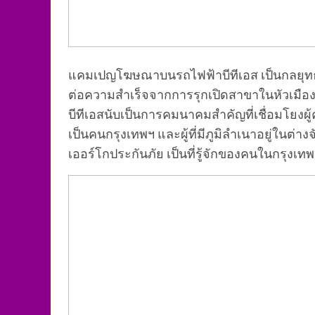
แคมเปญโฆษณาบนรถไฟฟ้าบีทีเอส เป็นกลยุทธ์การ
ต่อความสำเร็จจากการรุกเปิดสาขาในหัวเมืองใ
บีทีเอสนับเป็นการคมนาคมสำคัญที่เชื่อมโยงผู้ค
เป็นคนกรุงเทพฯ และผู้ที่มีภูมิลำเนาอยู่ในต่
เออร์โกประกันภัย เป็นที่รู้จักของคนในกรุงเท