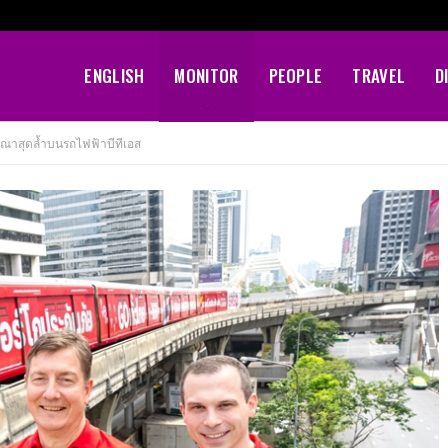
ENGLISH
MONITOR
PEOPLE
TRAVEL
D
ษณาสุดล้ำบนรถไฟฟ้าบีทีเอส