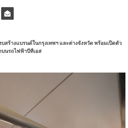
มงบสร้างแบรนด์ในกรุงเทพฯ และต่างจังหวัด
พร้อมเปิดตัว
บนรถไฟฟ้าบีทีเอส