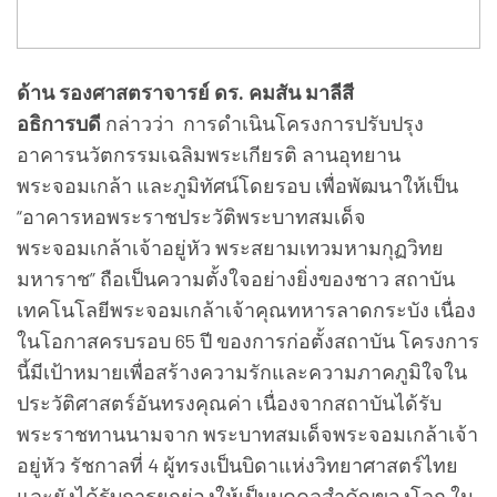
ด้าน รองศาสตราจารย์ ดร. คมสัน มาลีสี
อธิการบดี
กล่าวว่า การดำเนินโครงการปรับปรุง
อาคารนวัตกรรมเฉลิมพระเกียรติ ลานอุทยาน
พระจอมเกล้า และภูมิทัศน์โดยรอบ เพื่อพัฒนาให้เป็น
“อาคารหอพระราชประวัติพระบาทสมเด็จ
พระจอมเกล้าเจ้าอยู่หัว พระสยามเทวมหามกุฏวิทย
มหาราช” ถือเป็นความตั้งใจอย่างยิ่งของชาว สถาบัน
เทคโนโลยีพระจอมเกล้าเจ้าคุณทหารลาดกระบัง เนื่อง
ในโอกาสครบรอบ 65 ปี ของการก่อตั้งสถาบัน โครงการ
นี้มีเป้าหมายเพื่อสร้างความรักและความภาคภูมิใจใน
ประวัติศาสตร์อันทรงคุณค่า เนื่องจากสถาบันได้รับ
พระราชทานนามจาก พระบาทสมเด็จพระจอมเกล้าเจ้า
อยู่หัว รัชกาลที่ 4 ผู้ทรงเป็นบิดาแห่งวิทยาศาสตร์ไทย
และยังได้รับการยกย่องให้เป็นบุคคลสำคัญของโลก ใน