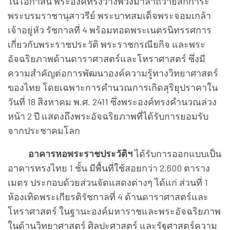
ในโอกาสนี้ พระองค์ทรงวางพวงมาลาถวายสักการะ
พระบรมราชานุสาวรีย์ พระบาทสมเด็จพระจอมเกล้า
เจ้าอยู่หัว รัชกาลที่ 4 พร้อมทอดพระเนตรนิทรรศการ
เกี่ยวกับพระราชประวัติ พระราชกรณียกิจ และพระ
อัจฉริยภาพด้านดาราศาสตร์และโหราศาสตร์ ซึ่งมี
ความสำคัญต่อการพัฒนาองค์ความรู้ทางวิทยาศาสตร์
ของไทย โดยเฉพาะการคำนวณการเกิดสุริยุปราคาใน
วันที่ 18 สิงหาคม พ.ศ. 2411 ซึ่งพระองค์ทรงคำนวณล่วง
หน้า 2 ปี แสดงถึงพระอัจฉริยภาพที่ได้รับการยอมรับ
จากประชาคมโลก
อาคารหอพระราชประวัติฯ
ได้รับการออกแบบเป็น
อาคารทรงไทย 1 ชั้น มีพื้นที่ใช้สอยกว่า 2,600 ตาราง
เมตร ประกอบด้วยส่วนจัดแสดงต่างๆ ได้แก่ ส่วนที่ 1
ห้องเทิดพระเกียรติรัชกาลที่ 4 ด้านดาราศาสตร์และ
โหราศาสตร์ ในฐานะองค์มหาราชและพระอัจฉริยภาพ
ในด้านวิทยาศาสตร์ ศิลปะศาสตร์ และรัฐศาสตร์ความ