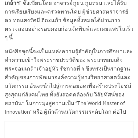
เกล้าฯ”
ซึ่งเขียนโดย อาจารย์ภูธน ภูมะธน และได้รับ
การเรียบเรียงและตรวจทานโดย ผู้ช่วยศาสตราจารย์
ดร.ทอแสงรัศมี ถีถะแก้ว ข้อมูลทั้งหมดได้ผ่านการ
ตรวจสอบอย่างรอบคอบก่อนจัดพิมพ์และเผยแพร่ในเร็ว
ๆ นี้
หนังสือชุดนี้จะเป็นแหล่งความรู้สำคัญในการศึกษาและ
ทำความเข้าใจพระราชประวัติของ พระบาทสมเด็จ
พระจอมเกล้าเจ้าอยู่หัว รัชกาลที่ 4 ซึ่งทรงเป็นรากฐาน
สำคัญของการพัฒนาองค์ความรู้ทางวิทยาศาสตร์และ
นวัตกรรม อันจะนำไปสู่การต่อยอดเพื่อสร้างประโยชน์
สูงสุดแก่สังคมไทย ทั้งยังสอดคล้องกับ วิสัยทัศน์ของ
สถาบันฯ ในการมุ่งสู่ความเป็น “The World Master of
Innovation” หรือ ผู้นำด้านนวัตกรรมระดับโลก ต่อไป