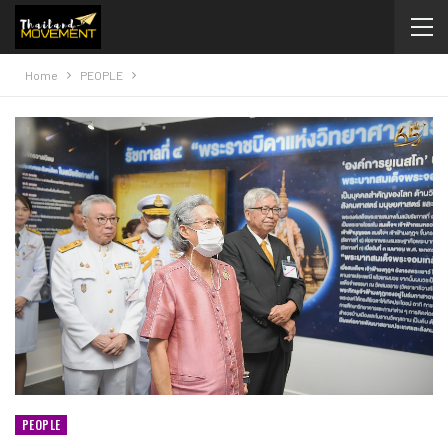
Home
PEOPLE
PEOPLE