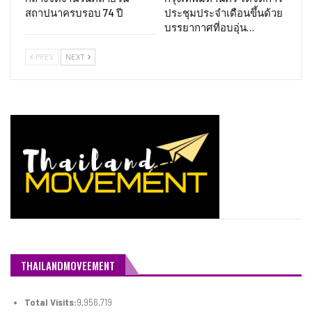
สถาปนาครบรอบ 74 ปี
ประชุมประจำเดือนขึ้นด้วย
บรรยากาศที่อบอุ่น…
PREV
NEXT
THAILANDMOVEEMENT
Total Visits:
9,956,719