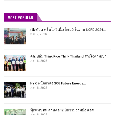
MOST POPULAR
เปิดตัวเทคโนโลยีเพื่อเด็ก LD ในงาน NCPD 2026…
ส.ค. 7, 2026
คต. ปลื้ม Think Rice Think Thailand สำเร็จตามเป้า…
ส.ค. 6, 2026
HYXI ผนึกกำลัง SCG Future Energy…
ส.ค. 6, 2026
ฟู้ดแพชชั่น สานต่อ 12 ปีความร่วมมือ สอศ.…
ส.ค. 6, 2026