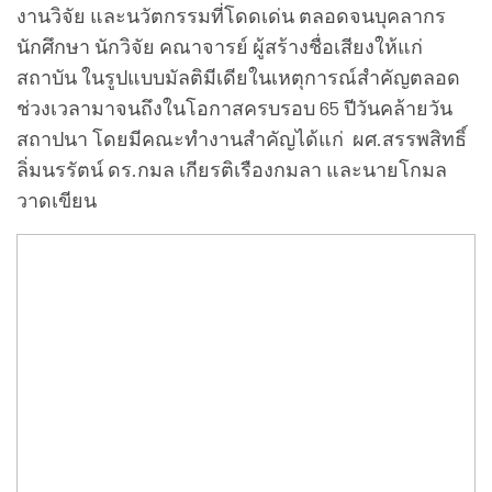
งานวิจัย และนวัตกรรมที่โดดเด่น ตลอดจนบุคลากร
นักศึกษา นักวิจัย คณาจารย์ ผู้สร้างชื่อเสียงให้แก่
สถาบัน ในรูปแบบมัลติมีเดียในเหตุการณ์สำคัญตลอด
ช่วงเวลามาจนถึงในโอกาสครบรอบ 65 ปีวันคล้ายวัน
สถาปนา โดยมีคณะทำงานสำคัญได้แก่ ผศ.สรรพสิทธิ์
ลิ่มนรรัตน์ ดร.กมล เกียรติเรืองกมลา และนายโกมล
วาดเขียน