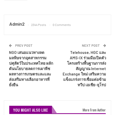
Admin2
2344 Posts
0 Comments
PREV POST
NEXT POST
NGO เสนอแนวทางลด
Telehouse, HGC และ
มลพิษจากอุตสาหกรรม
AMS-IX ร่วมมือเปิดตัว
ปศุสัตว์ในประเทศไทย ผลัก
โครงสร้างพื้นฐานการส่ง
ดันนโยบายลดการเผาพืช
สัญญาณ Internet
ผลทางการเกษตรและและ
Exchange ใหม่ เสริมความ
ส่งเสริมทางเลือกอาหารที่
แข็งแกร่งการเชื่อมต่อข้าม
ยั่งยืน
ทวีป เอเชีย-ยุโรป
YOU MIGHT ALSO LIKE
More From Author