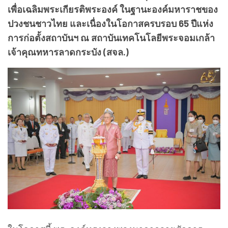
เพื่อเฉลิมพระเกียรติพระองค์ ในฐานะองค์มหาราชของ
ปวงชนชาวไทย และเนื่องในโอกาสครบรอบ 65 ปีแห่ง
การก่อตั้งสถาบันฯ ณ สถาบันเทคโนโลยีพระจอมเกล้า
เจ้าคุณทหารลาดกระบัง (สจล.)