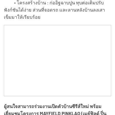
• โครงสร้างบ้าน : ก่ออิฐฉาบปูน ทุบต่อเติมปรับ
ฟังก์ชันได้ง่าย ส่วนที่จอดรถ และลานหลังบ้านลงเสา
เข็มมาให้เรียบร้อย
ผู้สนใจสามารถร่วมงานเปิดตัวบ้านซีรีส์ใหม่ พร้อม
เยี่ยมชมโครงการ MAYFIELD PINKLAO (เมย์ฟิลด์ ปิ่น