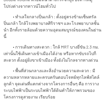
โปร่งต่างจากทาวน์โฮมทั่วไป
• ทำเลใจกลางปิ่นเกล้า : ตั้งอยู่ตรงข้ามเซ็นทรัล
ปิ่นเกล้า ใกล้โรงพยาบาลศิริราชฯ และโรงพยาบาลชั้น
นำ อีกทั้งรายล้อมด้วยความอุดมสมบูรณ์ของคนในย่าน
นี้
• การเดินทางสะดวก : ใกล้ MRT บางยี่ขัน 2.3 กม.
เท่านั้นใช้เดินทางเข้าเมืองได้ง่าย หรือหากขับรถไปก็
สะดวก ตั้งอยู่ฝั่งขาเข้าเมือง ทั้งยังไม่ไกลจากทางด่วน
• พื้นที่ส่วนกลางและสิ่งอำนวยความสะดวก : มี
ความหลากหลายและครบครันตอบโจทย์ทุกไลฟ์สไตล์
ลูกค้า จุดเด่นที่แตกต่างจากโครงการอื่นๆ คือ การวาง
ระบบไฟฟ้าเป็นระบบไฟฟ้าใต้ดินทำให้ภาพรวมของ
โครงการดูสวยงาม เรียบร้อย