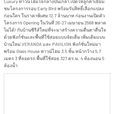
Luxury ทาวน์โฮมใจกลางปิ่นเกล้า เปิดให้ลูกค้าเยี่ยม
ชมโครงการรอบ Early Bird พร้อมรับสิทธิ์เลือกแปลง
ก่อนใคร ในราคาพิเศษ 12.7 ล้านบาท ก่อนงานเปิดตัว
โครงการ Opening ในวันที่ 26-27 เมษายน 2568 พลาด
ไม่ได้! กับบ้านซีรีส์ใหม่ที่จะมาสร้างความตื่นตาตื่นใจ
ด้วยฟังก์ชันและพื้นที่ใช้สอยแบบจัดเต็ม เพิ่มเติมแบบ
บ้านใหม่ VERANDA และ PAVILION ฟังก์ชั่นใหม่มา
พร้อม Glass House ทาวน์โฮม 3.5 ชั้น หน้ากว้าง 5.7
เมตร 3 ที่จอดรถ พื้นที่ใช้สอย 327 ตร.ม. 4 ห้องนอน 5
ห้องน้ำ