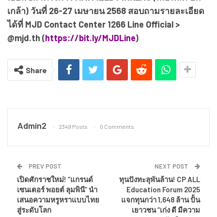
เกล้า) วันที่ 26-27 เมษายน 2568 สอบถามรายละเอียด
ได้ที่ MJD Contact Center 1266 Line Official >
@mjd.th (
https://bit.ly/MJDLine
)
Share
Admin2
2349 Posts
0 Comments
PREV POST
NEXT POST
เปิดศักราชใหม่! “แกรนด์
ทุนปังทะลุพันล้าน! CP ALL
เซนเตอร์ พอยต์ ลุมพินี” นำ
Education Forum 2025
เสนอความหรูหราแบบไทย
แจกทุนกว่า 1,648 ล้าน ปั้น
สู่ระดับโลก
เยาวชน “เก่ง ดี มีความ