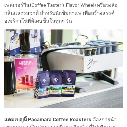
เฟลเวอร์วีล (Coffee Taster’s Flavor Wheel) หรือวงล้อ
กลิ่นและรสชาติ สำหรับนักชิมกาแฟ เพื่อสร้างสรรค์
อเมริกาโน่ที่พิเศษขึ้นในทุกๆ วัน
แคมเปญนี้ Pacamara Coffee Roasters
ต้องการนำ