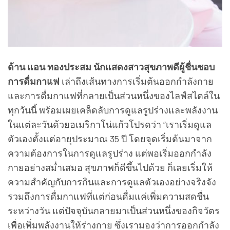
ด้าน แอน ทองประสม นักแสดงสาวสุขภาพดีผู้ชื่นชอบ
การดื่มกาแฟ
เล่าถึงเส้นทางการเริ่มต้นออกกำลังกาย
และการดื่มกาแฟที่กลายเป็นส่วนหนึ่งของไลฟ์สไตล์ใน
ทุกวันนี้ พร้อมเผยเคล็ดลับการดูแลรูปร่างและพลังงาน
ในแต่ละวันด้วยอเมริกาโน่แก้วโปรดว่า “เราเริ่มดูแล
ตัวเองตั้งแต่อายุประมาณ 35 ปี โดยจุดเริ่มต้นมาจาก
ความต้องการในการดูแลรูปร่าง แต่พอเริ่มออกกำลัง
กายอย่างสม่ำเสมอ สุขภาพก็ดีขึ้นไปด้วย ก็เลยเริ่มให้
ความสำคัญกับการกินและการดูแลตัวเองอย่างจริงจัง
รวมถึงการดื่มกาแฟที่แต่ก่อนดื่มแค่เพิ่มความสดชื่น
ระหว่างวัน แต่ปัจจุบันกลายมาเป็นส่วนหนึ่งของกิจวัตร
เพื่อเพิ่มพลังงานให้ร่างกาย ซึ่งเรามองว่าการออกกำลัง