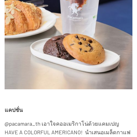
แคปชั่น
@pacamara_th เอาใจคออเมริกาโน่ด้วยแคมเปญ
HAVE A COLORFUL AMERICANO! นำเสนอเมล็ดกาแฟ