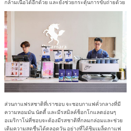
กล้ามเนื้อได้อีกด้วย และยังช่วยกระตุ้นการขับถ่ายด้วย
ส่วนกาแฟรสชาติที่เราชอบ จะชอบกาแฟคั่วกลางที่มี
ความหอมมัน นัตตี้ และมีรสมิลค์ช็อกโกแลตอ่อนๆ
อเมริกาโน่ที่ชอบจะต้องมีรสชาติที่กลมกล่อมและช่วย
เติมความสดชื่นได้ตลอดวัน อย่างที่ได้ชิมเมล็ดกาแฟ