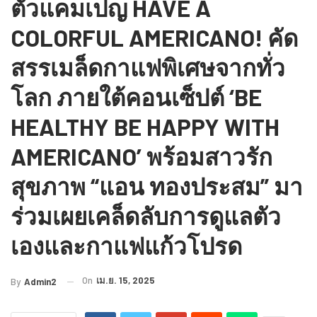
ตัวแคมเปญ HAVE A
COLORFUL AMERICANO! คัด
สรรเมล็ดกาแฟพิเศษจากทั่ว
โลก ภายใต้คอนเซ็ปต์ ‘BE
HEALTHY BE HAPPY WITH
AMERICANO’ พร้อมสาวรัก
สุขภาพ “แอน ทองประสม” มา
ร่วมเผยเคล็ดลับการดูแลตัว
เองและกาแฟแก้วโปรด
On
เม.ย. 15, 2025
By
Admin2