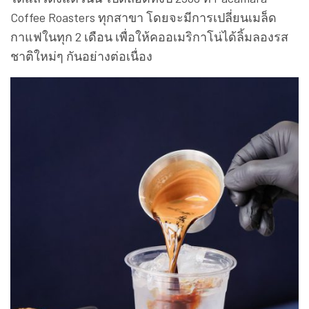
Coffee Roasters ทุกสาขา โดยจะมีการเปลี่ยนเมล็ด
กาแฟในทุก 2 เดือน เพื่อให้คออเมริกาโน่ได้ลิ้มลองรส
ชาติใหม่ๆ กันอย่างต่อเนื่อง