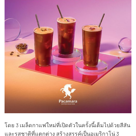
โดย 3 เมล็ดกาแฟใหม่ที่เปิดตัวในครั้งนี้เต็มไปด้วยสีสัน
และรสชาติที่แตกต่าง สร้างสรรค์เป็นอเมริกาโน่ 3