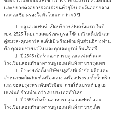
ของชาวเบลเยียมและชาวต่างชาติในประเทศเบลเยี่ยม
และขยายตัวอย่างรวดเร็วจนทั่วยุโรปตะวันออกกลาง
และเอเชีย ครองใจทั่วโลกมากว่า 40 ปี
 บลู เอเลเฟ่นท์ เปิดบริการเป็นครั้งแรก ในปี
พ.ศ. 2523 โดยมาสเตอร์เชฟนูรอ โซ๊ะมณี สเต็ปเป้ และ
คู่สมรส-คุณคาร์ล สเต็ปเป้ พร้อมด้วยหุ้นส่วนอีก 2 ท่าน
คือ คุณสมชาย เวโน และคุณสมบูรณ์ อินเสือศรี
 ปี 2545 เปิดร้านอาหารบลู เอเลเฟ่นท์ และ
โรงเรียนสอนทำอาหารบลู เอเลเฟ่นท์ สาขากรุงเทพ
 ปี 2549 ก่อตั้ง บริษัท บลูสไปซ์ จำกัด ผลิตและ
จำหน่ายผลิตภัณฑ์เครื่องแกง เครื่องปรุงรส ทั้งน้ำพริก
และซอสปรุงรสระดับพรีเมี่ยม ภายใต้แบรนด์ บลู เอ
เลเฟ่นท์ จำหน่ายกว่า 36 ประเทศทั่วโลก
 ปี 2553 เปิดร้านอาหารบลู เอเลเฟ่นท์ และ
โรงเรียนสอนทำอาหารบลู เอเลเฟ่นท์ สาขาภูเก็ต