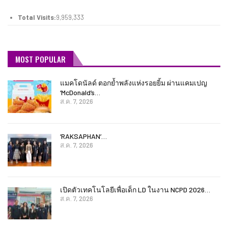
Total Visits:
9,959,333
MOST POPULAR
แมคโดนัลด์ ตอกย้ำพลังแห่งรอยยิ้ม ผ่านแคมเปญ
‘McDonald’s…
ส.ค. 7, 2026
‘RAKSAPHAN’…
ส.ค. 7, 2026
เปิดตัวเทคโนโลยีเพื่อเด็ก LD ในงาน NCPD 2026…
ส.ค. 7, 2026