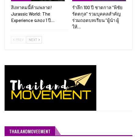
สิงหาคมนี้ห้ามพลาด!
รำลึก 100 ปี ชาตกาล “พิชัย
Jurassic World: The
รัตตกุล” รวมบุคคลสำคัญ
Experience ฉลอง 1 ปี…
ร่วมถอดบทเรียน “ผู้นำ ผู้
ให้…
PREV
NEXT
THAILANDMOVEEMENT