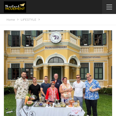
Home
LIFESTYLE