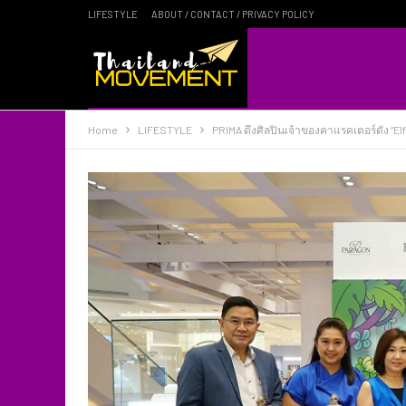
LIFESTYLE
ABOUT / CONTACT / PRIVACY POLICY
Home
LIFESTYLE
PRIMA ดึงศิลปินเจ้าของคาแรคเตอร์ดัง “El