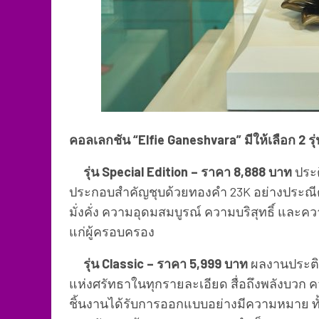
คอลเลกชัน “Elfie Ganeshvara” มีให้เลือก 2 รุ
รุ่น Special Edition – ราคา 8,888 บาท
ประ
ประกอบสำคัญชุบด้วยทองคำ 23K อย่างประณีต ไ
มั่งคั่ง ความอุดมสมบูรณ์ ความบริสุทธิ์ และควา
แก่ผู้ครอบครอง
รุ่น Classic – ราคา 5,999 บาท
ผลงานประติ
แห่งศรัทธาในทุกรายละเอียด สื่อถึงพลังบวก
ชิ้นงานได้รับการออกแบบอย่างมีความหมาย ทั้