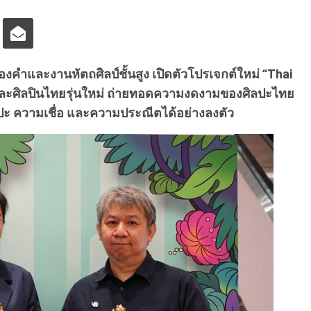
องคำและงานหัตถศิลป์ชั้นสูง เปิดตัวโปรเจกต์ใหม่ “Thai
 และศิลปินไทยรุ่นใหม่ ถ่ายทอดความงดงามของศิลปะไทย
ปะ ความเชื่อ และความประณีตได้อย่างลงตัว