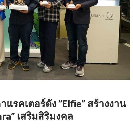
าแรคเตอร์ดัง “Elfie” สร้างงาน
a” เสริมสิริมงคล