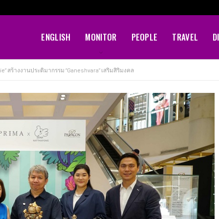
ENGLISH
MONITOR
PEOPLE
TRAVEL
D
fie” สร้างงานประติมากรรม “Ganeshvara” เสริมสิริมงคล