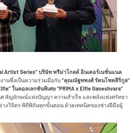
 Artist Series” บริษัท พรีม่าโกลด์ อินเตอร์เนชั่นแนล
วผลงานซึ่งเป็นความร่วมมือกับ
“คุณณัฐทพงศ์ รัตนโชคสิริกูล”
 Elfie” ในคอลเลกชันพิเศษ “PRIMA x Elfie Ganeshvara”
นศ สัญลักษณ์แห่งปัญญา ความสำเร็จ และพลังแห่งศรัทธา
วิจิตร พิถีพิถันทุกขั้นตอน ด้วยเทคนิคของช่างฝีมือผู้