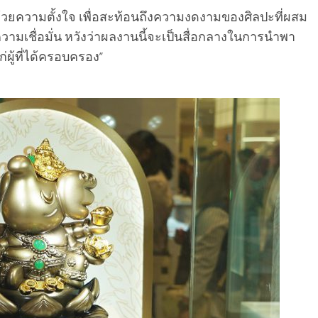
้วยความตั้งใจ เพื่อสะท้อนถึงความงดงามของศิลปะที่ผสม
มเชื่อมั่น หวังว่าผลงานนี้จะเป็นสื่อกลางในการนำพา
ผู้ที่ได้ครอบครอง”