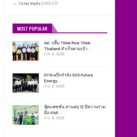
Total Visits:
9,955,572
MOST POPULAR
คต. ปลื้ม Think Rice Think
Thailand สำเร็จตามเป้า…
ส.ค. 6, 2026
HYXI ผนึกกำลัง SCG Future
Energy…
ส.ค. 6, 2026
ฟู้ดแพชชั่น สานต่อ 12 ปีความร่วม
มือ สอศ.…
ส.ค. 6, 2026