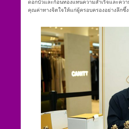
ดอกบัวและก้อนทองแทนความสำเร็จและความเจริ
คุณค่าทางจิตใจให้แก่ผู้ครอบครองอย่างลึกซึ้ง