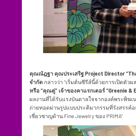
คุณณัฎฐา คุณประเสริฐ Project Director “Thai
จำกัด
กล่าวว่า “เริ่มต้นซีรีส์นี้ด้วยการเปิดตั
หรือ “คุณตู่” เจ้าของคาแรกเตอร์ “Greenie &
ผลงานที่ได้รับแรงบันดาลใจจากองค์พระพิฆเ
ถ่ายทอดผ่านรูปแบบประติมากรรมที่รังสรรค์อย่าง
เชี่ยวชาญด้าน Fine Jewelry ของ PRIMA”