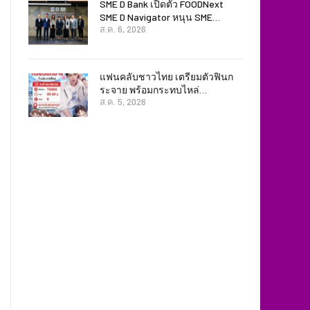
SME D Bank เปิดตัว FOODNext
SME D Navigator หนุน SME…
ส.ค. 6, 2026
แฟนคลับชาวไทย เตรียมตัวฟินก
ระจาย พร้อมกระทบไหล่…
ส.ค. 5, 2026