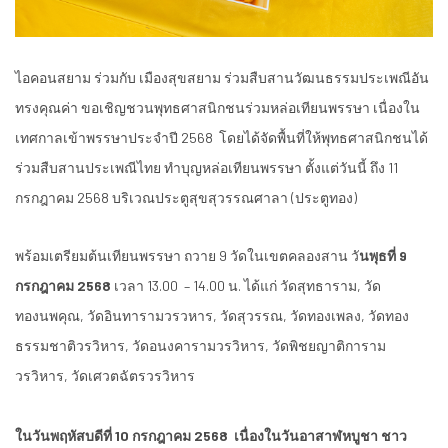
ไอคอนสยาม ร่วมกับ เมืองสุขสยาม ร่วมสืบสานวัฒนธรรมประเพณีอัน
ทรงคุณค่า ขอเชิญชวนพุทธศาสนิกชนร่วมหล่อเทียนพรรษา เนื่องใน
เทศกาลเข้าพรรษาประจำปี 2568 โดยได้จัดพื้นที่ให้พุทธศาสนิกชนได้
ร่วมสืบสานประเพณีไทย ทำบุญหล่อเทียนพรรษา ตั้งแต่วันนี้ ถึง 11
กรกฎาคม 2568 บริเวณประตูสุขสุวรรณศาลา (ประตูทอง)
พร้อมเตรียมต้นเทียนพรรษา ถวาย 9 วัดในเขตคลองสาน วั
นพุธที่ 9
กรกฎาคม 2568
เวลา 13.00 – 14.00 น. ได้แก่ วัดสุทธาราม, วัด
ทองนพคุณ, วัดอินทารามวรวหาร, วัดสุวรรณ, วัดทองเพลง, วัดทอง
ธรรมชาติวรวิหาร, วัดอนงคารามวรวิหาร, วัดพิชยญาติการาม
วรวิหาร, วัดเศวตฉัตรวรวิหาร
ในวันพฤหัสบดีที่ 10 กรกฎาคม 2568 เนื่องในวันอาสาฬหบูชา ชาว