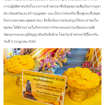
การปฏิบัติศาสนกิจในระหว่างเข้าพรรษาซึ่งมีจุดหมายเพื่อเป็นการบูชา
พระรัตนตรัยและสร้างบุญกุศล และเป็นการส่งเสริม ฟื้นฟูและสืบทอด
กิจกรรมทางพระพุทธศาสนา อีกทั้งเป็นการสนับสนุนให้ประชาชนใน
ชุมชน ได้มีส่วนร่วมในกิจกรรมการรักษาขนบธรรมเนียมประเพณี
วัฒนธรรมและภูมิปัญญาท้องถิ่นอีกด้วย โดยวันเข้าพรรษาปีนี้ตรงกับ
วันที่ 11 กรกฏาคม 2568