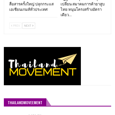
สื่อสารครั้งใหญ่ ปลุกกระแส
เปลี่ยน สมาคมการค้ายาสูบ
เอเชียนเกมส์ทั่วประเทศ
ไทย หนุนโครงสร้างอัตรา
เดียว…
PREV
NEXT
THAILANDMOVEEMENT