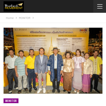
Home
MONITOR
MONITOR