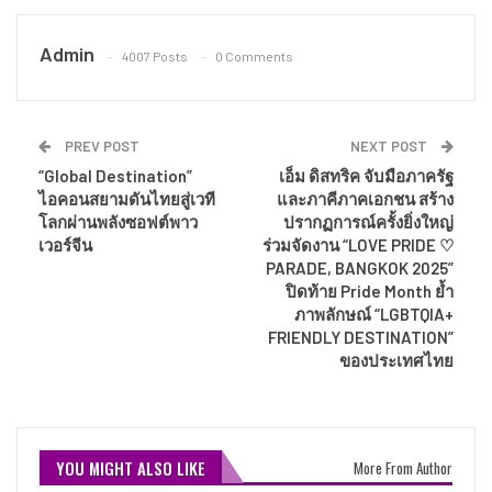
Admin
4007 Posts
0 Comments
PREV POST
NEXT POST
“Global Destination”
เอ็ม ดิสทริค จับมือภาครัฐ
ไอคอนสยามดันไทยสู่เวที
และภาคีภาคเอกชน สร้าง
โลกผ่านพลังซอฟต์พาว
ปรากฏการณ์ครั้งยิ่งใหญ่
เวอร์จีน
ร่วมจัดงาน “LOVE PRIDE ♡
PARADE, BANGKOK 2025”
ปิดท้าย Pride Month ย้ำ
ภาพลักษณ์ “LGBTQIA+
FRIENDLY DESTINATION”
ของประเทศไทย
YOU MIGHT ALSO LIKE
More From Author