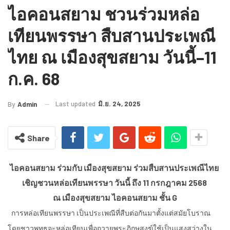
ไอคอนสยาม ชวนร่วมหล่อ
เทียนพรรษา สืบสานประเพณี
ไทย ณ เมืองสุขสยาม วันนี้–11
ก.ค. 68
Last updated
มิ.ย. 24, 2025
By
Admin
Share
ไอคอนสยาม ร่วมกับ เมืองสุขสยาม ร่วมสืบสานประเพณีไทย
เชิญชวนหล่อเทียนพรรษา วันนี้ ถึง 11 กรกฎาคม 2568
ณ เมืองสุขสยาม ไอคอนสยาม ชั้น G
การหล่อเทียนพรรษา เป็นประเพณีที่สืบต่อกันมาตั้งแต่สมัยโบราณ
โดยชาวพุทธจะหล่อเทียนเพื่อถวายพระภิกษุสงฆ์ใช้เป็นแสงสว่างใน