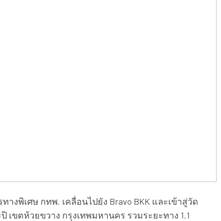
ทางพิเศษ กทพ. เคลื่อนไปยัง Bravo BKK และเข้าสู่วัด
ิ เขตห้วยขวาง กรุงเทพมหานคร รวมระยะทาง 1.1