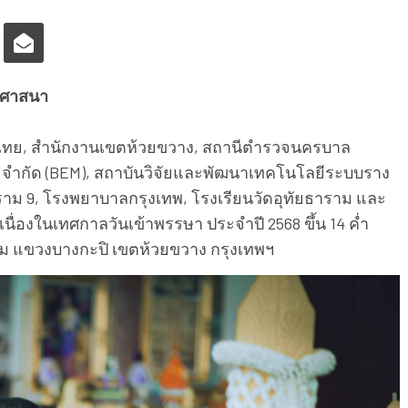
ธศาสนา
ศไทย, สำนักงานเขตห้วยขวาง, สถานีตำรวจนครบาล
พ จำกัด (BEM), สถาบันวิจัยและพัฒนาเทคโนโลยีระบบราง
าม 9, โรงพยาบาลกรุงเทพ, โรงเรียนวัดอุทัยธาราม และ
ื่องในเทศกาลวันเข้าพรรษา ประจำปี 2568 ขึ้น 14 ค่ำ
าราม แขวงบางกะปิ เขตห้วยขวาง กรุงเทพฯ