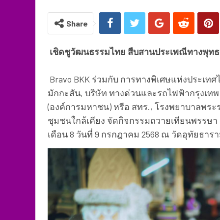
Share
เชิดชูวัฒนธรรมไทย สืบสานประเพณีทางพุท
Bravo BKK ร่วมกับ การทางพิเศษแห่งประเท
มักกะสัน, บริษัท ทางด่วนและรถไฟฟ้ากรุงเท
(องค์การมหาชน) หรือ สทร., โรงพยาบาลพระร
ชุมชนใกล้เคียง จัดกิจกรรมถวายเทียนพรรษา เน
เดือน 8 วันที่ 9 กรกฎาคม 2568 ณ วัดอุทัยธ