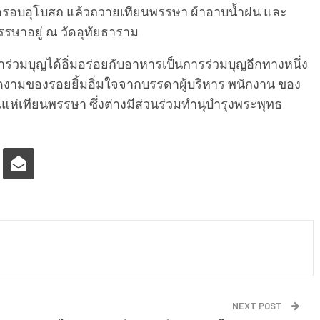
ตรอบอุโบสถ แล้วถวายเทียนพรรษา ผ้าอาบน้ำฝน และ
รรษาอยู่ ณ วัดอุทัยธาราม
าร่วมบุญได้อิ่มอร่อยกับอาหารเป็นการร่วมบุญอีกทางหนึ่ง
งามของรอยยิ้มอิ่มใจจากบรรดาผู้บริหาร พนักงาน ของ
ห่เทียนพรรษา ซึ่งต่างมีส่วนร่วมทำนุบำรุงพระพุทธ
NEXT POST