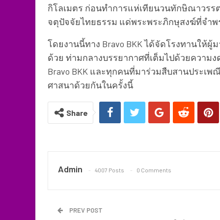
กิโลเมตร ก่อนทำการแห่เทียนวนทักษิณาวรร
จตุปัจจัยไทยธรรม แด่พระพระภิกษุสงฆ์ที่จำพ
โดยงานนี้ทาง Bravo BKK ได้จัดโรงทานให้ผู้ม
ด้วย ท่ามกลางบรรยากาศที่เต็มไปด้วยความงด
Bravo BKK และทุกคนที่มาร่วมสืบสานประเพณีแ
ศาสนาด้วยกันในครั้งนี้
Share
Admin
4007 Posts
0 Comments
PREV POST