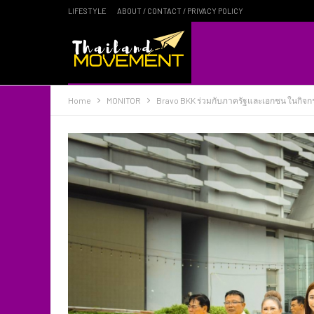
LIFESTYLE
ABOUT / CONTACT / PRIVACY POLICY
Home
MONITOR
Bravo BKK ร่วมกับภาครัฐและเอกชน ในกิจก