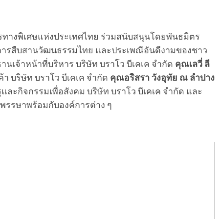
ารทางพิเศษแห่งประเทศไทย ร่วมสนับสนุนโดยพันธมิตร
ป็นการสืบสานวัฒนธรรมไทย และประเพณีอันดีงามของชาว
นเจ้าหน้าที่บริหาร บริษัท บราโว บีเคเค จำกัด
คุณเลวี่ ลี
า บริษัท บราโว บีเคเค จำกัด
คุณอริสรา วังอุทัย ณ ลำปาง
และกิจกรรมเพื่อสังคม บริษัท บราโว บีเคเค จำกัด และ
นพรรษาพร้อมกับองค์การต่าง ๆ