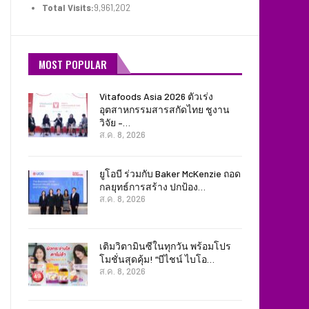
Total Visits:
9,961,202
MOST POPULAR
Vitafoods Asia 2026 ตัวเร่ง
อุตสาหกรรมสารสกัดไทย ชูงาน
วิจัย –…
ส.ค. 8, 2026
ยูโอบี ร่วมกับ Baker McKenzie ถอด
กลยุทธ์การสร้าง ปกป้อง…
ส.ค. 8, 2026
เติมวิตามินซีในทุกวัน พร้อมโปร
โมชั่นสุดคุ้ม! “บีไชน์ ไบโอ…
ส.ค. 8, 2026