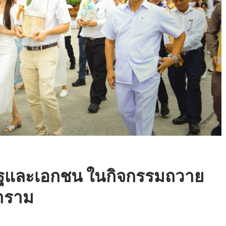
รัฐและเอกชน ในกิจกรรมถวาย
ธาราม