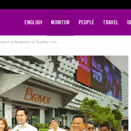
ENGLISH
MONITOR
PEOPLE
TRAVEL
D
รรมถวายเทียนพรรษา ณ วัดอุทัยธาราม