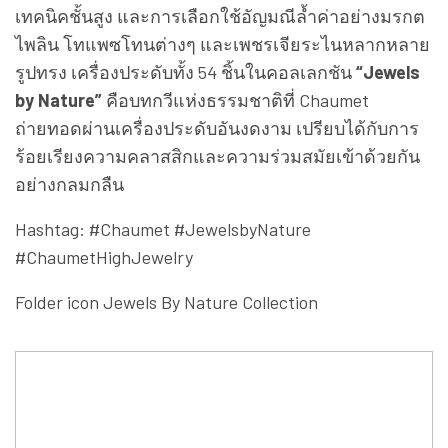
เทคนิคชั้นสูง และการเลือกใช้อัญมณีล้ำค่าอย่างมรกต
ไพลิน โทแพซโทนต่างๆ และเพชรเจียระไนหลากหลาย
รูปทรง เครื่องประดับทั้ง 54 ชิ้นในคอลเลกชัน
“Jewels
by Nature”
คือบทกวีแห่งธรรมชาติที่ Chaumet
ถ่ายทอดผ่านเครื่องประดับอันงดงาม เปรียบได้กับการ
ร้อยเรียงความคลาสสิกและความร่วมสมัยเข้าด้วยกัน
อย่างกลมกลืน
Hashtag: #Chaumet #JewelsbyNature
#ChaumetHighJewelry
​Folder icon Jewels By Nature Collection