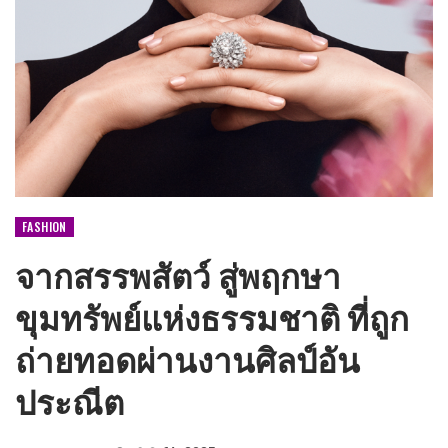
FASHION
จากสรรพสัตว์ สู่พฤกษา
ขุมทรัพย์แห่งธรรมชาติ ที่ถูก
ถ่ายทอดผ่านงานศิลป์อัน
ประณีต