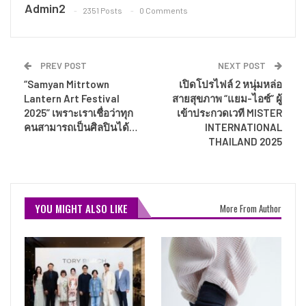
Admin2
2351 Posts
0 Comments
PREV POST
NEXT POST
“Samyan Mitrtown
เปิดโปรไฟล์ 2 หนุ่มหล่อ
Lantern Art Festival
สายสุขภาพ “แยม-ไอซ์” ผู้
2025” เพราะเราเชื่อว่าทุก
เข้าประกวดเวที MISTER
คนสามารถเป็นศิลปินได้…
INTERNATIONAL
THAILAND 2025
YOU MIGHT ALSO LIKE
More From Author