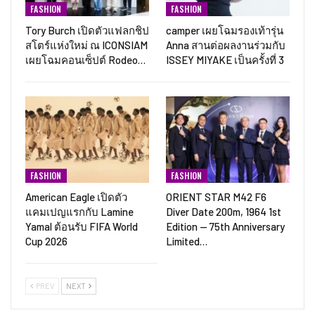
FASHION
FASHION
Tory Burch เปิดตัวแฟลกชิป
camper เผยโฉมรองเท้ารุ่น
สโตร์แห่งใหม่ ณ ICONSIAM
Anna สานต่อผลงานร่วมกับ
เผยโฉมคอนเซ็ปต์ Rodeo…
ISSEY MIYAKE เป็นครั้งที่ 3
FASHION
FASHION
American Eagle เปิดตัว
ORIENT STAR M42 F6
แคมเปญแรกกับ Lamine
Diver Date 200m, 1964 1st
Yamal ต้อนรับ FIFA World
Edition — 75th Anniversary
Cup 2026
Limited…
PREV
NEXT