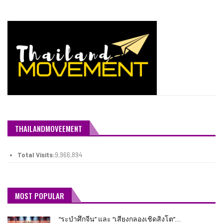
THAILANDMOVEEMENT
Total Visits:
9,966,894
MOST POPULAR
“ระบำศึกจีน” และ “เสียงกลองเชิดสิงโต”…