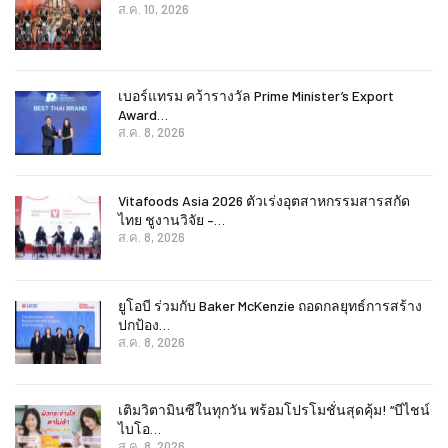
ส.ค. 10, 2026
เบอร์แทรม คว้ารางวัล Prime Minister’s Export
Award…
ส.ค. 8, 2026
Vitafoods Asia 2026 ตัวเร่งอุตสาหกรรมสารสกัด
ไทย ชูงานวิจัย –…
ส.ค. 8, 2026
ยูโอบี ร่วมกับ Baker McKenzie ถอดกลยุทธ์การสร้าง
ปกป้อง…
ส.ค. 8, 2026
เติมวิตามินซีในทุกวัน พร้อมโปรโมชั่นสุดคุ้ม! “บีไชน์
ไบโอ…
ส.ค. 8, 2026