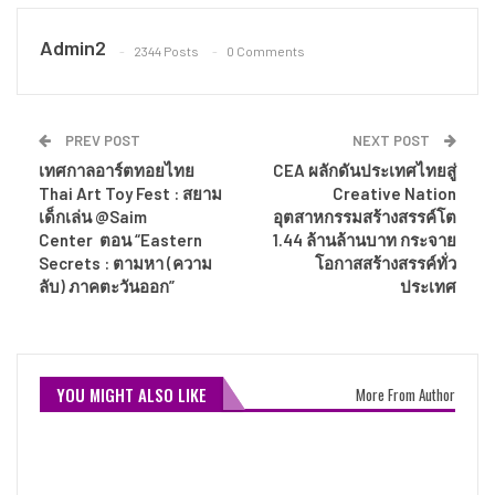
Admin2
2344 Posts
0 Comments
PREV POST
NEXT POST
เทศกาลอาร์ตทอยไทย
CEA ผลักดันประเทศไทยสู่
Thai Art Toy Fest : สยาม
Creative Nation
เด็กเล่น @Saim
อุตสาหกรรมสร้างสรรค์โต
Center ตอน “Eastern
1.44 ล้านล้านบาท กระจาย
Secrets : ตามหา (ความ
โอกาสสร้างสรรค์ทั่ว
ลับ) ภาคตะวันออก”
ประเทศ
YOU MIGHT ALSO LIKE
More From Author