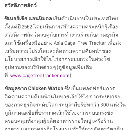
สวัสดิภาพสัตว์
ซิเนอร์เจีย แอนนิมอล
เริ่มดำเนินงานในประเทศไทย
ตั้งแต่ปี 2562 โดยเน้นการสร้างความตระหนักรู้เรื่อง
สวัสดิภาพสัตว์ควบคู่กับการทำงานร่วมกับภาคธุรกิจ
และใช้เครื่องมืออย่าง Asia Cage-Free Tracker เพื่อส่ง
เสริมความโปร่งใสและติดตามความคืบหน้าของ
นโยบายการเลิกใช้ไข่ไก่จากระบบกรงในห่วงโซ่
อุปทานของบริษัทต่าง ๆ (ดูข้อมูลเพิ่มเติม
ที่
www.cagefreetracker.com
)
ข้อมูลจาก Chicken Watch
ซึ่งเป็นแพลตฟอร์มการ
ติดตามความคืบหน้านโยบายเลิกใช้ไข่จากระบบกรง
ของภาคธุรกิจระดับโลก ระบุว่ามีบริษัทกว่า 300 แห่งใน
ภูมิภาคเอเชียที่ประกาศเลิกใช้ไข่จากระบบกรงขัง
ครอบคลุมทั้งกลุ่มผู้ผลิตอาหารรายใหญ่ เครือร้าน
อาหาร และภาคธุรกิจโรงแรม ทำให้การจัดหาวัตถุดิบ