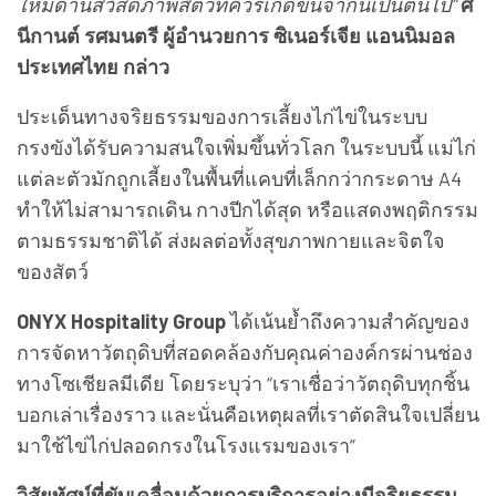
ใหม่ด้านสวัสดิภาพสัตว์ที่ควรเกิดขึ้นจากนี้เป็นต้นไป”
ศ
นีกานต์ รศมนตรี ผู้อำนวยการ ซิเนอร์เจีย แอนนิมอล
ประเทศไทย กล่าว
ประเด็นทางจริยธรรมของการเลี้ยงไก่ไข่ในระบบ
กรงขังได้รับความสนใจเพิ่มขึ้นทั่วโลก ในระบบนี้ แม่ไก่
แต่ละตัวมักถูกเลี้ยงในพื้นที่แคบที่เล็กกว่ากระดาษ A4
ทำให้ไม่สามารถเดิน กางปีกได้สุด หรือแสดงพฤติกรรม
ตามธรรมชาติได้ ส่งผลต่อทั้งสุขภาพกายและจิตใจ
ของสัตว์
ONYX Hospitality Group
ได้เน้นย้ำถึงความสำคัญของ
การจัดหาวัตถุดิบที่สอดคล้องกับคุณค่าองค์กรผ่านช่อง
ทางโซเชียลมีเดีย โดยระบุว่า “เราเชื่อว่าวัตถุดิบทุกชิ้น
บอกเล่าเรื่องราว และนั่นคือเหตุผลที่เราตัดสินใจเปลี่ยน
มาใช้ไข่ไก่ปลอดกรงในโรงแรมของเรา”
วิสัยทัศน์ที่ขับเคลื่อนด้วยการบริการอย่างมีจริยธรรม