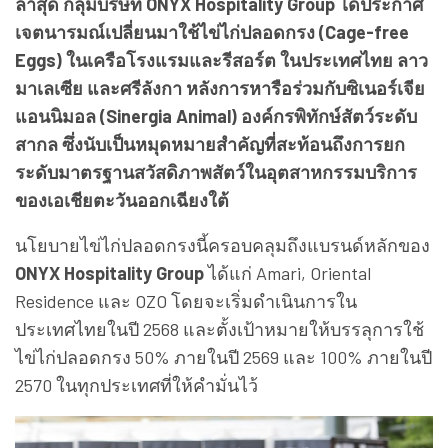
ล่าสุด กลุ่มบริษัท ONYX Hospitality Group ได้ประกาศ
เจตนารมณ์เปลี่ยนมาใช้ไข่ไก่ปลอดกรง (Cage-free
Eggs) ในเครือโรงแรมและรีสอร์ต ในประเทศไทย ลาว
มาเลเซีย และศรีลังกา หลังการหารือร่วมกับซิเนอร์เจีย
แอนนิมอล (Sinergia Animal) องค์กรพิทักษ์สัตว์ระดับ
สากล ซึ่งนับเป็นหมุดหมายสำคัญที่สะท้อนถึงการยก
ระดับมาตรฐานสวัสดิภาพสัตว์ในอุตสาหกรรมบริการ
ของเอเชียตะวันออกเฉียงใต้
นโยบายไข่ไก่ปลอดกรงนี้ครอบคลุมถึงแบรนด์หลักของ
ONYX Hospitality Group
ได้แก่ Amari, Oriental
Residence และ OZO โดยจะเริ่มดำเนินการใน
ประเทศไทยในปี 2568 และตั้งเป้าหมายให้บรรลุการใช้
ไข่ไก่ปลอดกรง 50% ภายในปี 2569 และ 100% ภายในปี
2570 ในทุกประเทศที่ให้คำมั่นไว้