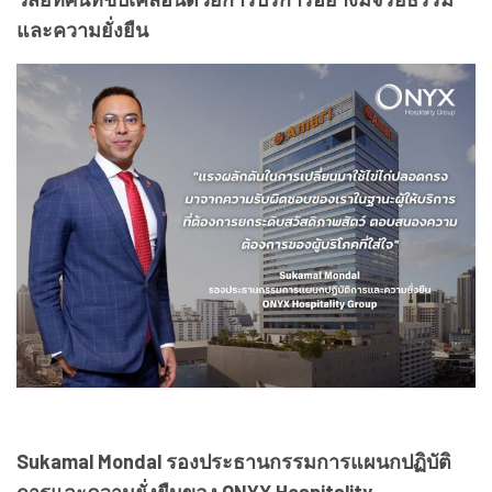
และความยั่งยืน
Sukamal Mondal รองประธานกรรมการแผนกปฏิบัติ