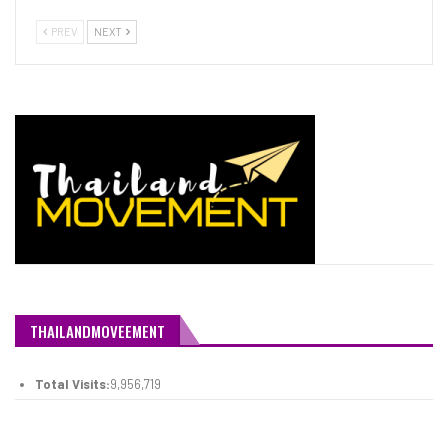
PREV
NEXT
THAILANDMOVEEMENT
Total Visits:
9,956,719