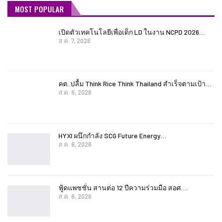
MOST POPULAR
เปิดตัวเทคโนโลยีเพื่อเด็ก LD ในงาน NCPD 2026…
ส.ค. 7, 2026
คต. ปลื้ม Think Rice Think Thailand สำเร็จตามเป้า…
ส.ค. 6, 2026
HYXI ผนึกกำลัง SCG Future Energy…
ส.ค. 6, 2026
ฟู้ดแพชชั่น สานต่อ 12 ปีความร่วมมือ สอศ.…
ส.ค. 6, 2026