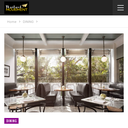
Home
DINING
DINING