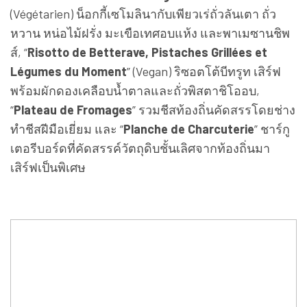
(Végétarien) น็อกกี้เซโมลินากับเพียวเร่ถั่วลันเตา ถั่ว
หวาน หน่อไม้ฝรั่ง มะเขือเทศอบแห้ง และพาเมซานชิพ
ส์, “
Risotto de Betterave, Pistaches Grillées et
Légumes du Moment
” (Vegan) ริซอตโต้บีทรูท เสิร์ฟ
พร้อมผักดองเคลือบน้ำตาลและถั่วพิสตาชิโออบ,
“
Plateau de Fromages
” รวมชีสท้องถิ่นคัดสรรโดยช่าง
ทำชีสฝีมือเยี่ยม และ “
Planche de Charcuterie
” ชาร์กู
เตอรีบอร์ดที่คัดสรรค์วัตถุดิบชั้นเลิศจากท้องถิ่นมา
เสิร์ฟเป็นพิเศษ