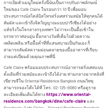
การเปิดตัวเมนูใหม่ครั้งนี้นับเป็นการปรับภาพลักษณ์
ใหม่ของ Café Claire ในรอบกว่า 10 ปี เพื่อมอบ
ประสบการณ์สไตล์บิสโทรฝรั่งเศสร่วมสมัยให้ทุกคนได้
สัมผัส และเข้าถึงจิตวิญญาณแบบปารีเซียงได้อย่าง
แท้จริงในใจกลางกรุงเทพฯ ไม่ว่าจะเป็นมื้อเช้าใน
บรรยากาศอบอุ่น มื้อกลางวันที่เต็มไปด้วยความ
เพลิดเพลิน หรือมื้อค่ำที่ที่แสนสบายเป็นกันเอง ก็
สามารถสัมผัสความผ่อนคลายของมื้ออาหารที่เรียบ
ง่ายแต่เปี่ยมด้วยคุณภาพที่นี่
Café Claire พร้อมมอบประสบการณ์อาหารฝรั่งเศสแบบ
ดั้งเดิมที่ร่วมสมัยและเข้าถึงได้ง่าย ท่ามกลางฉากหลังที่
เขียวขจีใน Oriental Residence Bangkok ถนนวิทยุ
สามารถจองโต๊ะได้ที่ โทร. 02-125-9080 หรือดูราย
ละเอียดเพิ่มเติมได้ทาง
https://www.oriental-
residence.com/bangkok/dine/cafe-claire
และ
Facebook: Café Claire ~ Oriental Residence Bangkok