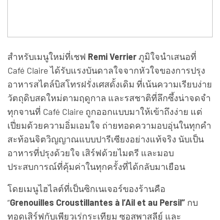
สำหรับเมนูใหม่ที่เชฟ
Remi Verrier
ภูมิใจนำเสนอที่
Café Claire ได้รับแรงบันดาลใจจากหัวใจของการปรุง
อาหารสไตล์บิสโทรฝรั่งเศสดั้งเดิม ที่เน้นความเรียบง่าย
วัตถุดิบสดใหม่ตามฤดูกาล และรสชาติที่ลึกซึ้งน่าจดจำ
ทุกจานที่ Café Claire ถูกออกแบบมาให้เข้าถึงง่าย แต่
เปี่ยมด้วยความอิ่มเอมใจ ถ่ายทอดความอบอุ่นในทุกคำ
สะท้อนจิตวิญญาณแบบปารีเซียงอย่างแท้จริง นับเป็น
อาหารที่ปรุงด้วยใจ เสิร์ฟด้วยไมตรี และมอบ
ประสบการณ์ที่คุ้มค่าในทุกครั้งที่ได้กลับมาเยือน
โดยเมนูไฮไลต์ที่เป็นซิกเนเจอร์ของร้านคือ
“
Grenouilles Croustillantes à l’Ail et au Persil”
กบ
ทอดเสิร์ฟกับเพียวเร่กระเทียม ซอสพาสลีย์ และ