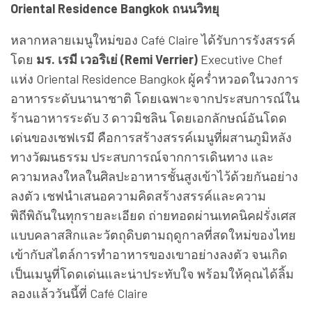
Oriental Residence Bangkok ถนนวิทยุ
หลากหลายเมนูใหม่ของ Café Claire ได้รับการรังสรรค์
โดย
มร. เรมี เวอริเย่ (Remi Verrier)
Executive Chef
แห่ง Oriental Residence Bangkok ผู้คร่ำหวอดในวงการ
อาหารระดับนานาชาติ โดยเฉพาะจากประสบการณ์ใน
ร้านอาหารระดับ 3 ดาวมิชลิน โดยเอกลักษณ์อันโดด
เด่นของเชฟเรมี คือการสร้างสรรค์เมนูที่ผสานภูมิหลัง
ทางวัฒนธรรม ประสบการณ์จากการเดินทาง และ
ความหลงใหลในศิลปะอาหารชั้นสูงเข้าไว้ด้วยกันอย่าง
ลงตัว เชฟนำเสนอความคิดสร้างสรรค์และความ
พิถีพิถันในทุกรายละเอียด ถ่ายทอดผ่านเทคนิคฝรั่งเศส
แบบคลาสสิกและวัตถุดิบตามฤดูกาลที่สดใหม่ของไทย
เข้ากับสไตล์การทำอาหารของเขาอย่างลงตัว จนเกิด
เป็นเมนูที่โดดเด่นและน่าประทับใจ พร้อมให้คุณได้ลิ้ม
ลองแล้ววันนี้ที่ Café Claire