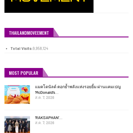
THAILANDMOVEEMENT
Total Visits:
9,958,124
MOST POPULAR
แมคโดนัลด์ ตอกย้ำพลังแห่งรอยยิ้ม ผ่านแคมเปญ
‘McDonald’s…
ส.ค. 7, 2026
‘RAKSAPHAN’…
ส.ค. 7, 2026