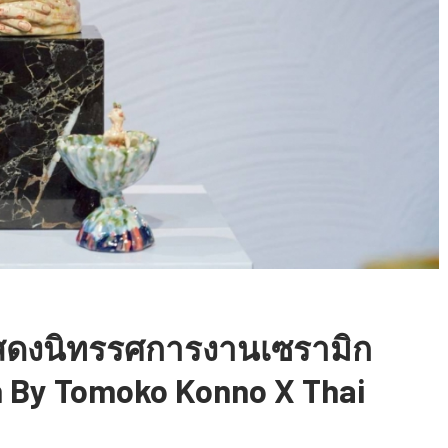
สดงนิทรรศการงานเซรามิก
n By Tomoko Konno X Thai