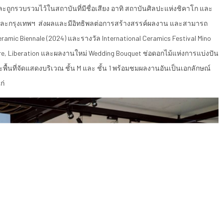
ถูกรวบรวมไว้ในสถาบันที่มีชื่อเสียง อาทิ สถาบันศิลปะแห่งชิคาโก และ
ี และกรุงเทพฯ ส่งผลและมีอิทธิพลต่อการสร้างสรรค์ผลงาน และสามารถ
amic Biennale (2024) และรางวัล International Ceramics Festival Mino
ure, Liberation และผลงานใหม่ Wedding Bouquet ช่อดอกไม้แห่งการแบ่งปัน
ะพื้นที่จัดแสดงบริเวณ ชั้น M และ ชั้น 1 พร้อมชมผลงานอันเป็นเอกลักษณ์
ก่