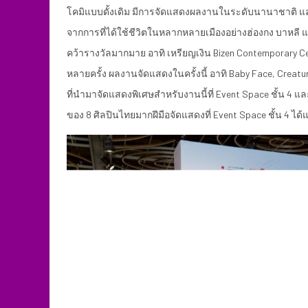
โคมิแบบดั้งเดิม มีการจัดแสดงผลงานในระดับนานาชาติ และ
จากการที่ได้ใช้ชีวิตในหลากหลายเมืองอย่างฮ่องกง บาหล
คว้ารางวัลมากมาย อาทิ เหรียญเงิน Bizen Contemporary Cer
หลายครั้ง ผลงานจัดแสดงในครั้งนี้ อาทิ Baby Face, Creat
ที่นำมาจัดแสดงพิเศษสำหรับงานนี้ที่ Event Space ชั้น 4 แล
ของ 8 ศิลปินไทยมากฝีมือจัดแสดงที่ Event Space ชั้น 4 ได้แ