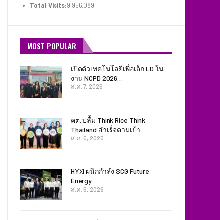
Total Visits:
9,956,089
MOST POPULAR
เปิดตัวเทคโนโลยีเพื่อเด็ก LD ใน
งาน NCPD 2026…
ส.ค. 7, 2026
คต. ปลื้ม Think Rice Think
Thailand สำเร็จตามเป้า…
ส.ค. 6, 2026
HYXI ผนึกกำลัง SCG Future
Energy…
ส.ค. 6, 2026