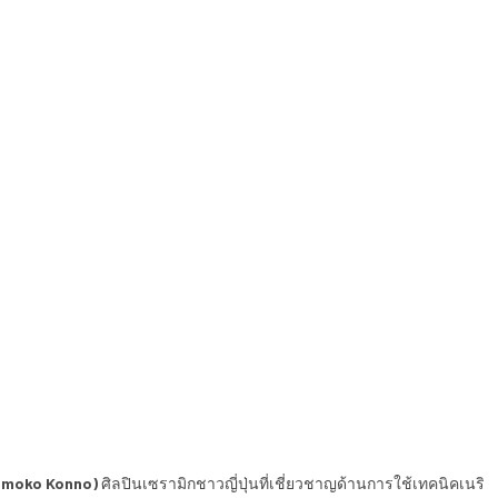
omoko Konno)
ศิลปินเซรามิกชาวญี่ปุ่นที่เชี่ยวชาญด้านการใช้เทคนิคเนริ