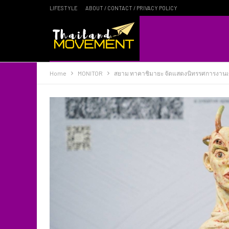
LIFESTYLE
ABOUT / CONTACT / PRIVACY POLICY
Home
MONITOR
สยาม ทาคาชิมายะ จัดแสดงนิทรรศการงานเซรา