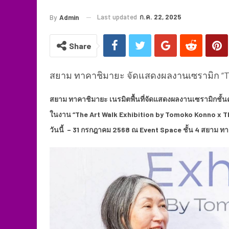
Last updated
ก.ค. 22, 2025
By
Admin
Share
สยาม ทาคาชิมายะ จัดแสดงผลงานเซรามิก “The 
สยาม ทาคาชิมายะ เนรมิตพื้นที่จัดแสดงผลงานเซรามิกชั้นค
ในงาน “The Art Walk Exhibition by Tomoko Konno x Th
วันนี้ – 31 กรกฎาคม 2568 ณ Event Space ชั้น 4 สยาม