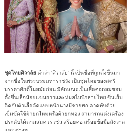
ชุดไทยศิวาลัย
คำว่า “ศิวาลัย” นี้ เป็นชื่อที่ถูกตั้งขึ้นมา
จากชื่อในพระบรมมหาราชวัง เป็นชุดไทยของสตรี
บรรดาศักดิ์ในสมัยก่อน มีลักษณะเป็นเสื้อคอกลมขอบ
ตั้งขึ้นเล็กน้อยแขนยาวและห่มสไบปักลายไทย ซิ่นเย็บ
ติดกับตัวเสื้อตัดแบบหน้านางมีชายพก คาดทับด้วย
เข็มขัดใช้ผ้ายกไหมหรือผ้ายกทอง สามารถแต่งเครื่อง
ประดับได้ตามสมควร เช่น สร้อยคอ สร้อยข้อมือสังวาล
และ ต่างหู