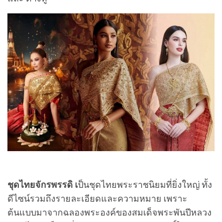
ชุดไทยจักรพรรดิ เ
ป็นชุดไทยพระราชนิยมที่ยิ่งใหญ่ ทั้ง
ดีไซน์รวมถึงรายละเอียดและความหมาย เพราะ
ต้นแบบมาจากฉลองพระองค์ของสมเด็จพระพันปีหลวง