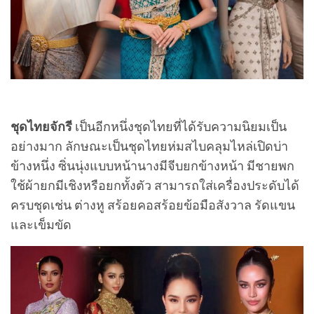
ชุดไทยจักรี
เป็นอีกหนึ่งชุดไทยที่ได้รับความนิยมเป็น
อย่างมาก ลักษณะเป็นชุดไทยห่มสไบคลุมไหล่เปิดบ่า
ข้างหนึ่ง ซิ่นนุ่งแบบหน้านางมีจีบยกข้างหน้า มีชายพก
ใช้ผ้ายกมีเชิงหรือยกทั้งตัว สามารถใส่เครื่องประดับได้
ครบชุดเช่น ต่างหู สร้อยคอสร้อยข้อมือสังวาล รัดแขน
และเข็มขัด