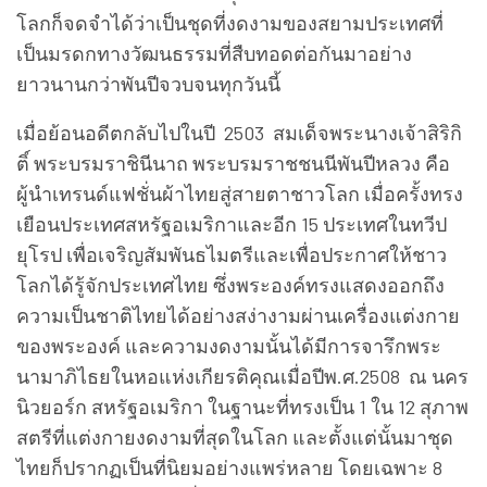
โลกก็จดจำได้ว่าเป็นชุดที่งดงามของสยามประเทศที่
เป็นมรดกทางวัฒนธรรมที่สืบทอดต่อกันมาอย่าง
ยาวนานกว่าพันปีจวบจนทุกวันนี้
เมื่อย้อนอดีตกลับไปในปี 2503 สมเด็จพระนางเจ้าสิริกิ
ติ์ พระบรมราชินีนาถ พระบรมราชชนนีพันปีหลวง คือ
ผู้นำเทรนด์แฟชั่นผ้าไทยสู่สายตาชาวโลก เมื่อครั้งทรง
เยือนประเทศสหรัฐอเมริกาและอีก 15 ประเทศในทวีป
ยุโรป เพื่อเจริญสัมพันธไมตรีและเพื่อประกาศให้ชาว
โลกได้รู้จักประเทศไทย ซึ่งพระองค์ทรงแสดงออกถึง
ความเป็นชาติไทยได้อย่างสง่างามผ่านเครื่องแต่งกาย
ของพระองค์ และความงดงามนั้นได้มีการจารึกพระ
นามาภิไธยในหอแห่งเกียรติคุณเมื่อปีพ.ศ.2508 ณ นคร
นิวยอร์ก สหรัฐอเมริกา ในฐานะที่ทรงเป็น 1 ใน 12 สุภาพ
สตรีที่แต่งกายงดงามที่สุดในโลก และตั้งแต่นั้นมาชุด
ไทยก็ปรากฏเป็นที่นิยมอย่างแพร่หลาย โดยเฉพาะ 8