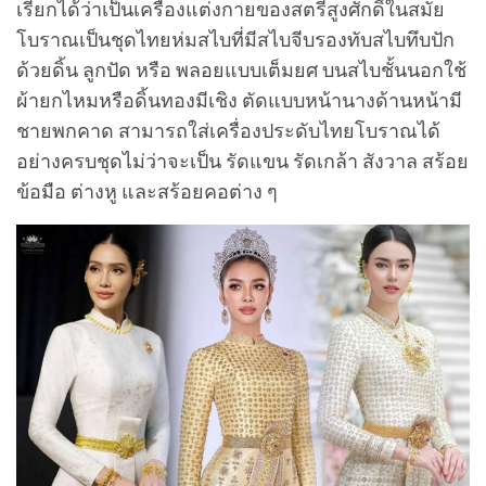
เรียกได้ว่าเป็นเครื่องแต่งกายของสตรีสูงศักดิ์ในสมัย
โบราณเป็นชุดไทยห่มสไบที่มีสไบจีบรองทับสไบทึบปัก
ด้วยดิ้น ลูกปัด หรือ พลอยแบบเต็มยศ บนสไบชั้นนอกใช้
ผ้ายกไหมหรือดิ้นทองมีเชิง ตัดแบบหน้านางด้านหน้ามี
ชายพกคาด สามารถใส่เครื่องประดับไทยโบราณได้
อย่างครบชุดไม่ว่าจะเป็น รัดแขน รัดเกล้า สังวาล สร้อย
ข้อมือ ต่างหู และสร้อยคอต่าง ๆ