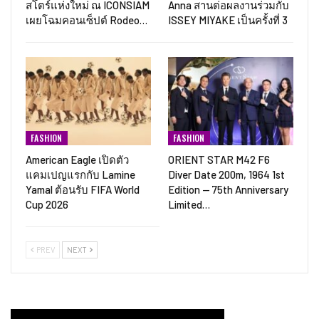
สโตร์แห่งใหม่ ณ ICONSIAM
Anna สานต่อผลงานร่วมกับ
เผยโฉมคอนเซ็ปต์ Rodeo…
ISSEY MIYAKE เป็นครั้งที่ 3
FASHION
FASHION
American Eagle เปิดตัว
ORIENT STAR M42 F6
แคมเปญแรกกับ Lamine
Diver Date 200m, 1964 1st
Yamal ต้อนรับ FIFA World
Edition — 75th Anniversary
Cup 2026
Limited…
PREV
NEXT