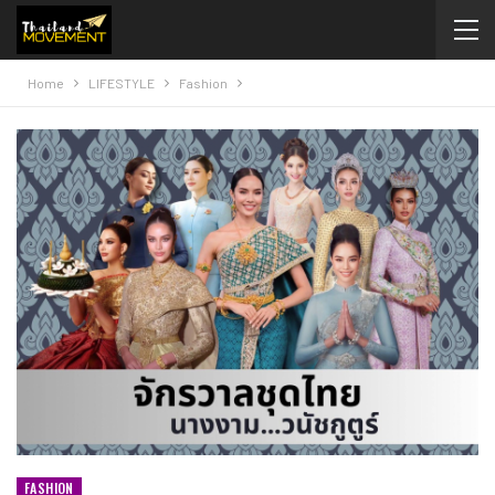
Home
LIFESTYLE
Fashion
FASHION