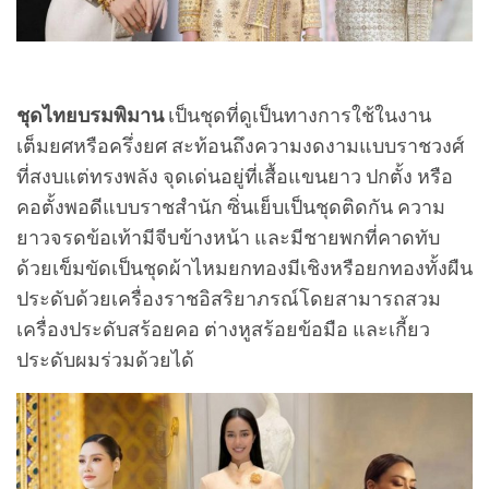
ชุดไทยบรมพิมาน
เป็นชุดที่ดูเป็นทางการใช้ในงาน
เต็มยศหรือครึ่งยศ สะท้อนถึงความงดงามแบบราชวงศ์
ที่สงบแต่ทรงพลัง จุดเด่นอยู่ที่เสื้อแขนยาว ปกตั้ง หรือ
คอตั้งพอดีแบบราชสำนัก ซิ่นเย็บเป็นชุดติดกัน ความ
ยาวจรดข้อเท้ามีจีบข้างหน้า และมีชายพกที่คาดทับ
ด้วยเข็มขัดเป็นชุดผ้าไหมยกทองมีเชิงหรือยกทองทั้งผืน
ประดับด้วยเครื่องราชอิสริยาภรณ์โดยสามารถสวม
เครื่องประดับสร้อยคอ ต่างหูสร้อยข้อมือ และเกี้ยว
ประดับผมร่วมด้วยได้