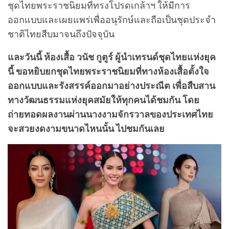
ชุดไทยพระราชนิยมที่ทรงโปรดเกล้าฯ ให้มีการ
ออกแบบและเผยแพร่เพื่ออนุรักษ์และถือเป็นชุดประจำ
ชาติไทยสืบมาจนถึงปัจจุบัน
และวันนี้ ห้องเสื้อ วนัช กูตูร์ ผู้นำเทรนด์ชุดไทยแห่งยุค
นี้ ขอหยิบยกชุดไทยพระราชนิยมที่ทางห้องเสื้อตั้งใจ
ออกแบบและรังสรรค์ออกมาอย่างประณีต เพื่อสืบสาน
ทางวัฒนธรรมแห่งยุคสมัยให้ทุกคนได้ชมกัน โดย
ถ่ายทอดผลงานผ่านนางงามจักรวาลของประเทศไทย
จะสวยงดงามขนาดไหนนั้น ไปชมกันเลย