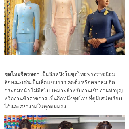
ชุดไทยจิตรลดา
เป็นอีกหนึ่งในชุดไทยพระราชนิยม
ลักษณะเด่นเป็นเสื้อแขนยาว คอตั้ง หรือคอกลม ติด
กระดุมหน้า ไม่มีสไบ เหมาะสำหรับงานเช้า งานทำบุญ
หรืองานข้าราชการ เป็นอีกหนึ่งชุดไทยที่ดูมีเสน่ห์เรียบ
โก้และสง่างามในทุกมุมมอง