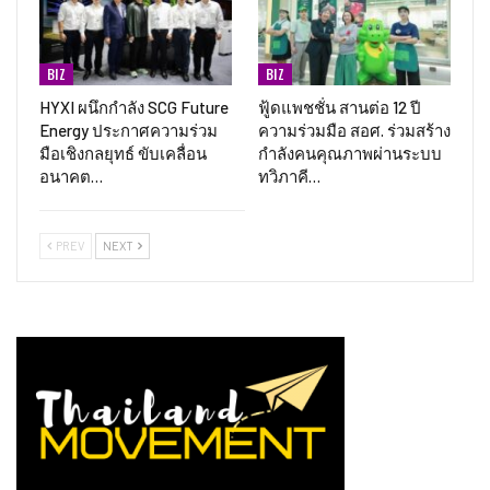
BIZ
BIZ
HYXI ผนึกกำลัง SCG Future
ฟู้ดแพชชั่น สานต่อ 12 ปี
Energy ประกาศความร่วม
ความร่วมมือ สอศ. ร่วมสร้าง
มือเชิงกลยุทธ์ ขับเคลื่อน
กำลังคนคุณภาพผ่านระบบ
อนาคต…
ทวิภาคี…
PREV
NEXT