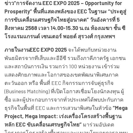
ข่าว“การจัดงาน EEC EXPO 2025 – Opportunity for
Prosperity” พื้นที่แสดงพลังของ EEC ในฐานะ “ประตูสู่
การขับเคลื่อนเศรษฐกิจไทยสู่อนาคต” วันอังคารที่ 5
สิงหาคม 2568 เวลา 14.00-15.30 น.ณ ห้องเมฆา ชั้น ซี
โรงแรมแกรนด์ เซนเตอร์ พอยต์ สุรวงศ์ กรุงเทพฯ
ภายในงานEEC EXPO 2025
จะได้พบกับหน่วยงาน
พันธมิตรจากทีเส็บและอีอีซี รวมถึงภาคีภาครัฐ เอกชน
และสถาบันการเงิน รวมกว่า 100 หน่วยงาน เข้าร่วม
แสดงศักยภาพและโอกาสของเขตพัฒนาพิเศษภาค
ตะวันออก หรือ พื้นที่ EEC กิจกรรมการจับคู่ธุรกิจ
(Business Matching) ที่เปิดโอกาสเชื่อมโยงนักลงทุน ผู้
ซื้อ และผู้ประกอบการจากทั่วประเทศได้พบปะกับภาค
ธุรกิจในพื้นที่ EEC และการเสวนาพิเศษในหัวข้อ
“Mega
Project, Mega Impact: เร่งเครื่องโครงสร้างพื้นฐาน
หลัก EEC ขับเคลื่อนเศรษฐกิจไทย”
มาร่วมอัปเดต
โครงการโครงสร้างพื้นฐานและแนวนโยบายการลงทุน