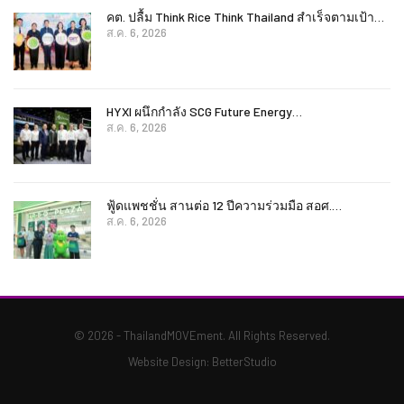
คต. ปลื้ม Think Rice Think Thailand สำเร็จตามเป้า…
ส.ค. 6, 2026
HYXI ผนึกกำลัง SCG Future Energy…
ส.ค. 6, 2026
ฟู้ดแพชชั่น สานต่อ 12 ปีความร่วมมือ สอศ.…
ส.ค. 6, 2026
© 2026 - ThailandMOVEment. All Rights Reserved.
Website Design:
BetterStudio