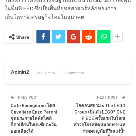
ในพื้นที่ EEC ซึ่งเป็นพื้นที่ยุทธศาสตร์หลักของการ
เติบโตทางเศรษฐกิจไทยในอนาคต
Share
Admin2
2345 Posts
0 Comments
PREV POST
NEXT POST
Café Buongiorno โดย
ไอคอนสยาม x The LEGO
Cavaliere Enzo Peroni
Group เปิดตัว LEGO® ONE
จุดประกายไลฟ์สไตล์
PIECE ครั้งแรกในโลก!
อิตาเลียนในเอเชียตะวัน
สาวกโจรสลัดหมวกฟางแห่
ออกเฉียงใต้
ร่วมผจญภัยที่ริมแม่น้ำ