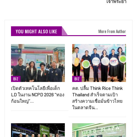
เจ้าพระยา
YOU MIGHT ALSO LIKE
More From Author
BIZ
BIZ
เปิดตัวเทคโนโลยีเพื่อเด็ก
คต. ปลื้ม Think Rice Think
LD ในงาน NCPD 2026 “ทอง
Thailand สำเร็จตามเป้า
ก้อนใหญ่”…
สร้างความเชื่อมั่นข้าวไทย
ในตลาดจีน…