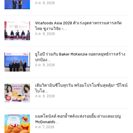
ส.ค. 8, 2026
Vitafoods Asia 2026 ตัวเร่งอุตสาหกรรมสารสกัด
ไทย ชูงานวิจัย –…
ส.ค. 8, 2026
ยูโอบี ร่วมกับ Baker McKenzie ถอดกลยุทธ์การสร้าง
ปกป้อง…
ส.ค. 8, 2026
เติมวิตามินซีในทุกวัน พร้อมโปรโมชั่นสุดคุ้ม! “บีไชน์
ไบโอ…
ส.ค. 8, 2026
แมคโดนัลด์ ตอกย้ำพลังแห่งรอยยิ้ม ผ่านแคมเปญ
‘McDonald’s…
ส.ค. 7, 2026