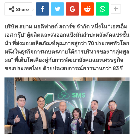
Share
บริษัท สยาม มอดิฟายด์ สตาร์ช จำกัด หนึ่งใน “เอสเอ็ม
เอส กรุ๊ป” ผู้ผลิตและส่งออกแป้งมันสำปะหลังดัดแปรชั้น
นำ ที่ส่งมอบผลิตภัณฑ์คุณภาพสู่กว่า 70 ประเทศทั่วโลก
หนึ่งในธุรกิจการเกษตรภายใต้การบริหารของ “กลุ่มพูล
ผล” ที่เติบโตเคียงคู่กับการพัฒนาสังคมและเศรษฐกิจ
ของประเทศไทย ด้วยประสบการณ์ยาวนานกว่า 83 ปี