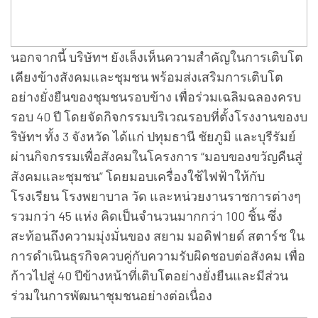
นอกจากนี้ บริษัทฯ ยังเล็งเห็นความสำคัญในการเติบโต
เคียงข้างสังคมและชุมชน พร้อมส่งเสริมการเติบโต
อย่างยั่งยืนของชุมชนรอบข้าง เพื่อร่วมเฉลิมฉลองครบ
รอบ 40 ปี โดยจัดกิจกรรมบริเวณรอบที่ตั้งโรงงานของบ
ริษัทฯ ทั้ง 3 จังหวัด ได้แก่ ปทุมธานี ชัยภูมิ และบุรีรัมย์
ผ่านกิจกรรมเพื่อสังคมในโครงการ “มอบของขวัญคืนสู่
สังคมและชุมชน” โดยมอบเครื่องใช้ไฟฟ้าให้กับ
โรงเรียน โรงพยาบาล วัด และหน่วยงานราชการต่างๆ
รวมกว่า 45 แห่ง คิดเป็นจำนวนมากกว่า 100 ชิ้น ซึ่ง
สะท้อนถึงความมุ่งมั่นของ สยาม มอดิฟายด์ สตาร์ช ใน
การดำเนินธุรกิจควบคู่กับความรับผิดชอบต่อสังคม เพื่อ
ก้าวไปสู่ 40 ปีข้างหน้าที่เติบโตอย่างยั่งยืนและมีส่วน
ร่วมในการพัฒนาชุมชนอย่างต่อเนื่อง