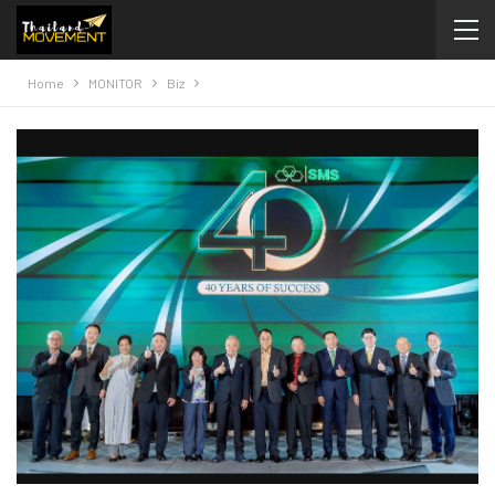
Home
MONITOR
Biz