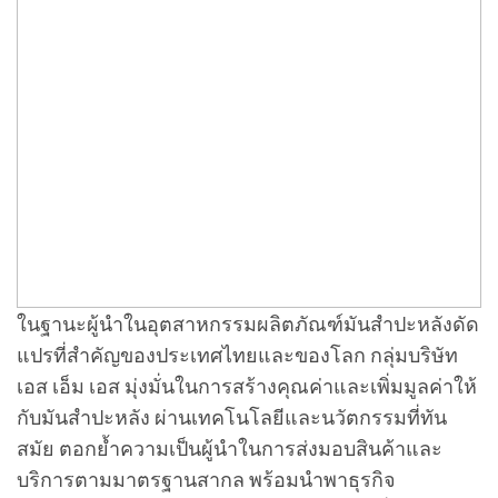
ในฐานะผู้นำในอุตสาหกรรมผลิตภัณฑ์มันสำปะหลังดัด
แปรที่สำคัญของประเทศไทยและของโลก กลุ่มบริษัท
เอส เอ็ม เอส มุ่งมั่นในการสร้างคุณค่าและเพิ่มมูลค่าให้
กับมันสำปะหลัง ผ่านเทคโนโลยีและนวัตกรรมที่ทัน
สมัย ตอกย้ำความเป็นผู้นำในการส่งมอบสินค้าและ
บริการตามมาตรฐานสากล พร้อมนำพาธุรกิจ