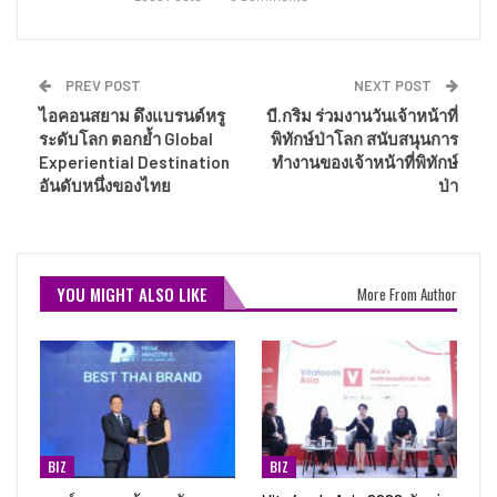
PREV POST
NEXT POST
ไอคอนสยาม ดึงแบรนด์หรู
บี.กริม ร่วมงานวันเจ้าหน้าที่
ระดับโลก ตอกย้ำ Global
พิทักษ์ป่าโลก สนับสนุนการ
Experiential Destination
ทำงานของเจ้าหน้าที่พิทักษ์
อันดับหนึ่งของไทย
ป่า
YOU MIGHT ALSO LIKE
More From Author
BIZ
BIZ