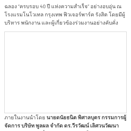
ฉลอง “ครบรอบ 40 ปี แห่งความสำเร็จ” อย่างอบอุ่น ณ
โรงแรมโนโวเทล กรุงเทพ ฟิวเจอร์พาร์ค รังสิต โดยมีผู้
บริหาร พนักงาน และผู้เกี่ยวข้องร่วมงานอย่างคับคั่ง
ภายในงานนำโดย
นายดนัยธนิต พิศาลบุตร กรรมการผู้
จัดการ บริษัท พูลผล จำกัด ดร.วีรวัฒน์ เลิศวนวัฒนา