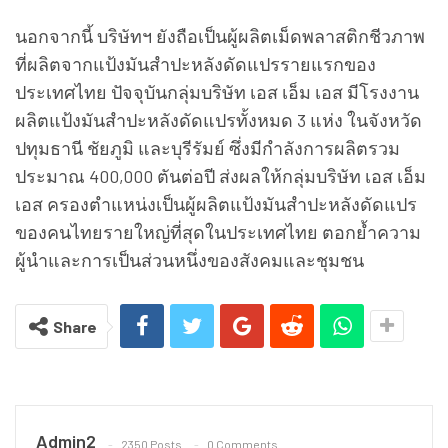
นอกจากนี้ บริษัทฯ ยังถือเป็นผู้ผลิตเม็ดพลาสติกชีวภาพ
ที่ผลิตจากแป้งมันสําปะหลังดัดแปรรายแรกของ
ประเทศไทย ปัจจุบันกลุ่มบริษัท เอส เอ็ม เอส มีโรงงาน
ผลิตแป้งมันสำปะหลังดัดแปรทั้งหมด 3 แห่ง ในจังหวัด
ปทุมธานี ชัยภูมิ และบุรีรัมย์ ซึ่งมีกำลังการผลิตรวม
ประมาณ 400,000 ตันต่อปี ส่งผลให้กลุ่มบริษัท เอส เอ็ม
เอส ครองตำแหน่งเป็นผู้ผลิตแป้งมันสำปะหลังดัดแปร
ของคนไทยรายใหญ่ที่สุดในประเทศไทย ตอกย้ำความ
ผู้นำและการเป็นส่วนหนึ่งของสังคมและชุมชน
Share
Admin2
2350 Posts
0 Comments