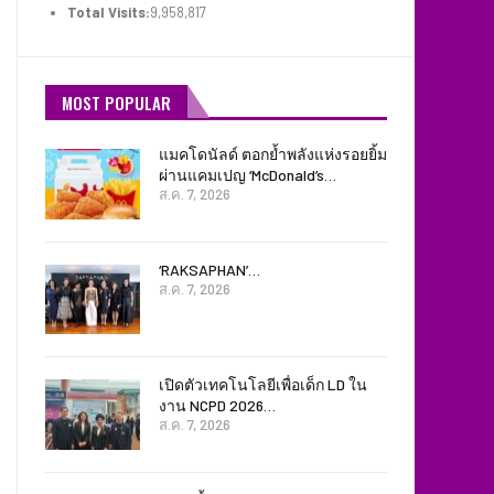
Total Visits:
9,958,817
MOST POPULAR
แมคโดนัลด์ ตอกย้ำพลังแห่งรอยยิ้ม
ผ่านแคมเปญ ‘McDonald’s…
ส.ค. 7, 2026
‘RAKSAPHAN’…
ส.ค. 7, 2026
เปิดตัวเทคโนโลยีเพื่อเด็ก LD ใน
งาน NCPD 2026…
ส.ค. 7, 2026