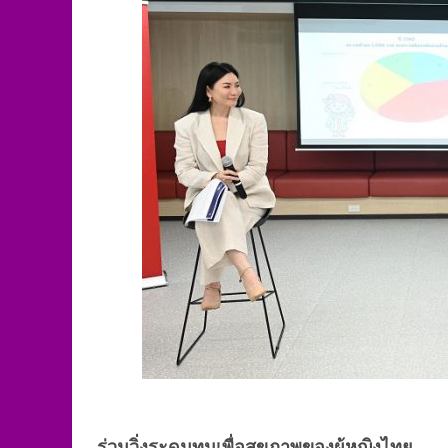
ร่วมวิ่งระดมทุนเพื่อสุขภาพของผู้หญิงไทย