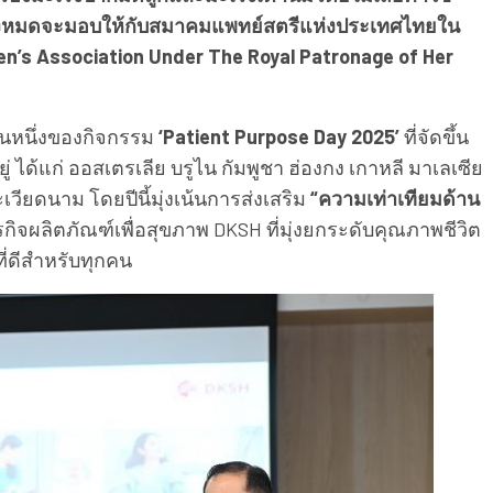
ด้ทั้งหมดจะมอบให้กับสมาคมแพทย์สตรีแห่งประเทศไทยใน
en’s Association Under The Royal Patronage of Her
่วนหนึ่งของกิจกรรม
‘Patient Purpose Day 2025’
ที่จัดขึ้น
ู่ ได้แก่ ออสเตรเลีย บรูไน กัมพูชา ฮ่องกง เกาหลี มาเลเซีย
ะเวียดนาม โดยปีนี้มุ่งเน้นการส่งเสริม
“ความเท่าเทียมด้าน
ิจผลิตภัณฑ์เพื่อสุขภาพ DKSH ที่มุ่งยกระดับคุณภาพชีวิต
ี่ดีสำหรับทุกคน