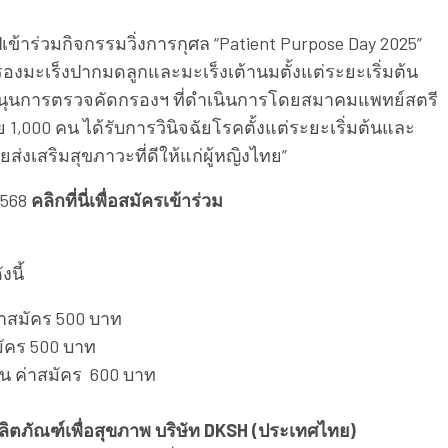
าร่วมกิจกรรมวิ่งการกุศล “Patient Purpose Day 2025”
รองมะเร็งปากมดลูกและมะเร็งเต้านมตั้งแต่ระยะเริ่มต้น
นุนการตรวจคัดกรองฯ ที่ดำเนินการโดยสมาคมแพทย์สตรี
ย 1,000 คน ได้รับการวินิจฉัยโรคตั้งแต่ระยะเริ่มต้นและ
่วยส่งเสริมสุขภาวะที่ดีให้แก่ผู้หญิงไทย”
 2568
คลิกที่นี่เพื่อสมัครเข้าร่วม
ังนี้
่าสมัคร 500 บาท
ัคร 500 บาท
น ค่าสมัคร 600 บาท
ลิตภัณฑ์เพื่อสุขภาพ บริษัท DKSH (ประเทศไทย)