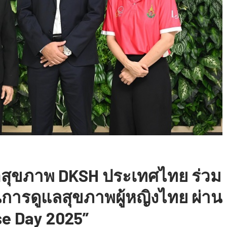
ื่อสุขภาพ DKSH ประเทศไทย ร่วม
นการดูแลสุขภาพผู้หญิงไทย ผ่าน
se Day 2025”