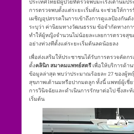
ประเทศไทยมีผู้ป่วยที่ตรวจพบมะเร็งเต้านม
การตรวจพบตั้งแต่ระยะเริ่มต้น จะช่วยให้การร
เผชิญอุปสรรคในการเข้าถึงการดูแลป้องกันด
ระบุว่า ค่านิยมทางวัฒนธรรม ข้อจำกัดทางการ
ทำให้ผู้หญิงจำนวนไม่น้อยละเลยการตรวจส
อย่างท่วงทีตั้งแต่ระยะเริ่มต้นลดน้อยลง
เพื่อส่งเสริมให้ประชาชนได้รับการตรวจคัดก
ตั้ง
คลินิก สมาคมแพทย์สตรี
เพื่อให้บริการด
ข้อมูลล่าสุด พบว่าประมาณร้อยละ 27 ของผู้หญิ
สุขภาพเต้านมหรือปากมดลูก ทั้งนี้ แพทย์ผู้เชี
การวินิจฉัยและดำเนินการรักษาต่อไป ซึ่งสะ
เริ่มต้น