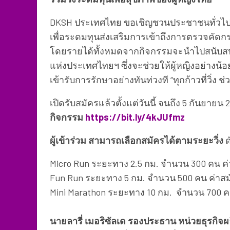
DKSH ประเทศไทย ขอเชิญชวนประชาชนทั่วไปเข้
เพื่อระดมทุนส่งเสริมการเข้าถึงการตรวจคัดก
โดยรายได้ทั้งหมดจากกิจกรรมจะนำไปสนับส
แห่งประเทศไทยฯ ซึ่งจะช่วยให้ผู้หญิงอย่างน้อ
เข้ารับการรักษาอย่างทันท่วงที “ทุกก้าวที่วิ่ง ช
เปิดรับสมัครแล้วตั้งแต่วันนี้ จนถึง 5 กันยายน
กิจกรรม
https://bit.ly/4kJUfmz
ผู้เข้าร่วม สามารถเลือกสมัครได้ตามระยะวิ่ง
ด
Micro Run ระยะทาง 2.5 กม. จำนวน 300 คน ค
Fun Run ระยะทาง 5 กม. จำนวน 500 คน ค่าสม
Mini Marathon ระยะทาง 10 กม. จำนวน 700 ค
นายลารี่ เมอริซัลเด รองประธาน หน่วยธุรกิจผ