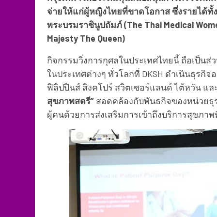
จ่ายให้แก่ผู้หญิงไทยที่ขาดโอกาส ซึ่งรายไ
พระบรมราชินูปถัมภ์ (The Thai Medical Wom
Majesty The Queen)
กิจกรรมวิ่งการกุศลในประเทศไทยนี้ ถือเป็นส
ในประเทศต่างๆ ทั่วโลกที่ DKSH ดำเนินธุรกิจอย
ฟิลิปปินส์ สิงคโปร์ สวิตเซอร์แลนด์ ไต้หวัน แล
สุขภาพสตรี”
สอดคล้องกับพันธกิจของหน่วยธุรก
ผู้คนด้วยการส่งเสริมการเข้าถึงบริการสุขภาพท