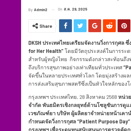
On
ส.ค. 29, 2025
By
Admin2
Share
DKSH ประเทศไทยเตรียมจัดงานวิ่งการกุศล ซึ่
for Her Health”
โดยมีวัตถุประสงค์ในการระด
สำหรับผู้หญิงไทย กิจกรรมดังกล่าวสะท้อนถึง
ถึงบริการสุขภาพอย่างเท่าเทียมทั่วประเทศ
“Pa
จัดขึ้นในหลายประเทศทั่วโลก โดยมุ่งสร้าง
การส่งเสริมสุขภาพสตรีซึ่งเป็นหัวใจหลักของโ
กรุงเทพฯ ประเทศไทย, 28 สิงหาคม 2568
หน่วย
จำกัด พันธมิตรเชิงกลยุทธ์ด้านโซลูชันการดู
เวชภัณฑ์ยา บริษัท ผู้ผลิตยาจำหน่ายหน้าเคาน์
กำหนดจัดวิ่งการกุศล “Patient Purpose Day”
กรุงเทพฯ เพื่อระดมทุนสนับสนุนการตรวจคัดก