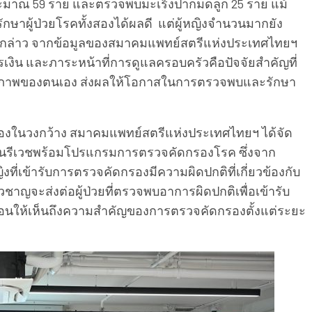
ประมาณ 59 ราย และตรวจพบมะเร็งปากมดลูก 25 ราย แม้
ักษาผู้ป่วยโรคทั้งสองได้ผลดี แต่ผู้หญิงจำนวนมากยัง
ังกล่าว จากข้อมูลของสมาคมแพทย์สตรีแห่งประเทศไทยฯ
เงิน และภาระหน้าที่การดูแลครอบครัวคือปัจจัยสำคัญที่
ุขภาพของตนเอง ส่งผลให้โอกาสในการตรวจพบและรักษา
รองในวงกว้าง สมาคมแพทย์สตรีแห่งประเทศไทยฯ ได้จัด
้านนรีเวชพร้อมโปรแกรมการตรวจคัดกรองโรค ซึ่งจาก
งที่เข้ารับการตรวจคัดกรองมีความผิดปกติที่เกี่ยวข้องกับ
่ยวชาญจะส่งต่อผู้ป่วยที่ตรวจพบอาการผิดปกติเพื่อเข้ารับ
ท้อนให้เห็นถึงความสำคัญของการตรวจคัดกรองตั้งแต่ระยะ