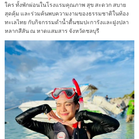
ใคร ทั้งพักผ่อนในโรงแรมคุณภาพ สุข สะดวก สบาย
สุดคุ้ม และร่วมค้นพบความงามของธรรมชาติในท้อง
ทะเลไทย กับกิจกรรมดำน้ำตื้นชมปะการังและฝูงปลา
หลากสีสัน ณ หาดแสมสาร จังหวัดชลบุรี