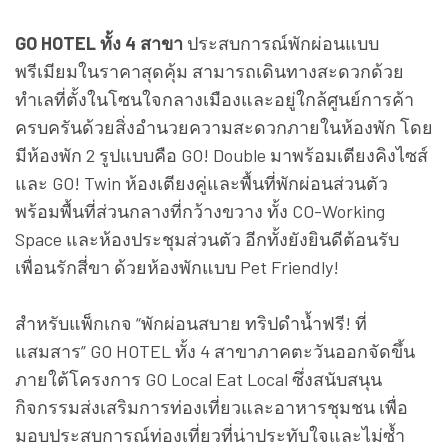
GO HOTEL ทั้ง 4 สาขา
ประสบการณ์พักผ่อนแบบ
พรีเมียมในราคาสุดคุ้ม สามารถเดินทางสะดวกด้วย
ทำเลที่ตั้งในโซนใจกลางเมืองและอยู่ใกล้ศูนย์การค้า
ครบครันด้วยสิ่งอำนวยความสะดวกภายในห้องพัก โดย
มีห้องพัก 2 รูปแบบคือ GO! Double มาพร้อมเตียงคิงไซส์
และ GO! Twin ห้องเตียงคู่และพื้นที่พักผ่อนส่วนตัว
พร้อมพื้นที่ส่วนกลางที่กว้างขวาง ทั้ง CO-Working
Space และห้องประชุมส่วนตัว อีกทั้งยังยินดีต้อนรับ
เพื่อนรักสี่ขา ด้วยห้องพักแบบ Pet Friendly!
สำหรับแพ็กเกจ “พักผ่อนสบาย ทริปดำน้ำฟรี! ที่
แสมสาร” GO HOTEL ทั้ง 4 สาขาภาคตะวันออกจัดขึ้น
ภายใต้โครงการ GO Local Eat Local ซึ่งสนับสนุน
กิจกรรมส่งเสริมการท่องเที่ยวและอาหารชุมชน เพื่อ
มอบประสบการณ์ท่องเที่ยวที่น่าประทับใจและไม่ซ้ำ