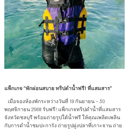
แพ็กเกจ “พักผ่อนสบาย ทริปดำน้ำฟรี! ที่แสมสาร”
เมื่อจองห้องพักระหว่างวันที่ 19 กันยายน – 30
พฤศจิกายน 2568 รับฟรี! แพ็กเกจทริปดำน้ำที่แสมสาร
จังหวัดชลบุรี พร้อมถ่ายรูปใต้น้ำฟรี ให้คุณเพลิดเพลิน
กับการดำน้ำชมปะการัง ถ่ายรูปฝูงปลาที่เกาะจาน ถ่าย