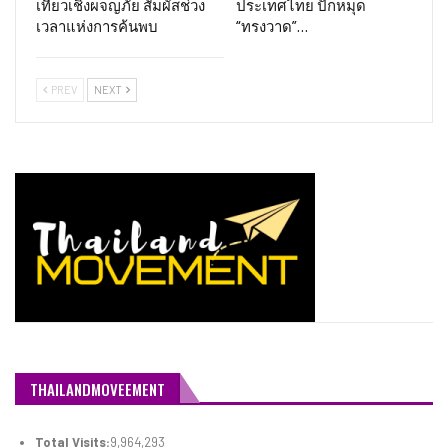
เที่ยวเชิงผจญภัย สัมผัสช่วง
ประเทศไทย ปักหมุด
เวลาแห่งการค้นพบ
“ทรงวาด”…
PREV
NEXT
THAILANDMOVEEMENT
Total Visits:
9,964,293