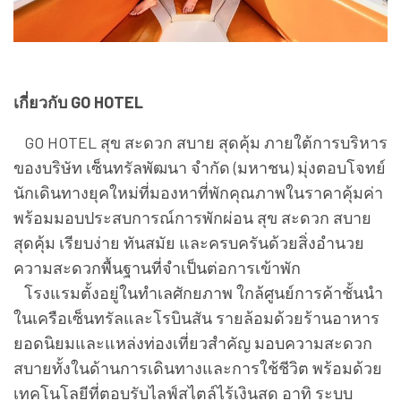
เกี่ยวกับ GO HOTEL
GO HOTEL สุข สะดวก สบาย สุดคุ้ม ภายใต้การบริหาร
ของบริษัท เซ็นทรัลพัฒนา จำกัด (มหาชน) มุ่งตอบโจทย์
นักเดินทางยุคใหม่ที่มองหาที่พักคุณภาพในราคาคุ้มค่า
พร้อมมอบประสบการณ์การพักผ่อน สุข สะดวก สบาย
สุดคุ้ม เรียบง่าย ทันสมัย และครบครันด้วยสิ่งอำนวย
ความสะดวกพื้นฐานที่จำเป็นต่อการเข้าพัก
โรงแรมตั้งอยู่ในทำเลศักยภาพ ใกล้ศูนย์การค้าชั้นนำ
ในเครือเซ็นทรัลและโรบินสัน รายล้อมด้วยร้านอาหาร
ยอดนิยมและแหล่งท่องเที่ยวสำคัญ มอบความสะดวก
สบายทั้งในด้านการเดินทางและการใช้ชีวิต พร้อมด้วย
เทคโนโลยีที่ตอบรับไลฟ์สไตล์ไร้เงินสด อาทิ ระบบ