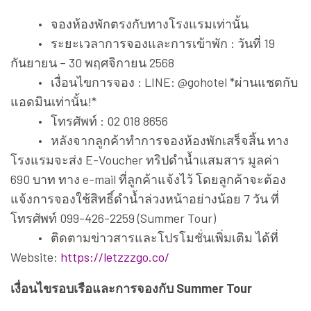
• จองห้องพักตรงกับทางโรงแรมเท่านั้น
• ระยะเวลาการจองและการเข้าพัก : วันที่ 19
กันยายน – 30 พฤศจิกายน 2568
• เงื่อนไขการจอง : LINE: @gohotel *ผ่านแชตกับ
แอดมินเท่านั้น!*
• โทรศัพท์ : 02 018 8656
• หลังจากลูกค้าทำการจองห้องพักเสร็จสิ้น ทาง
โรงแรมจะส่ง E-Voucher ทริปดำน้ำแสมสาร มูลค่า
690 บาท ทาง e-mail ที่ลูกค้าแจ้งไว้ โดยลูกค้าจะต้อง
แจ้งการจองใช้สิทธิ์ดำน้ำล่วงหน้าอย่างน้อย 7 วัน ที่
โทรศัพท์ 099-426-2259 (Summer Tour)
• ติดตามข่าวสารและโปรโมชั่นเพิ่มเติม ได้ที่
Website:
https://letzzzgo.co/
เงื่อนไขรอบเรือและการจองกับ Summer Tour