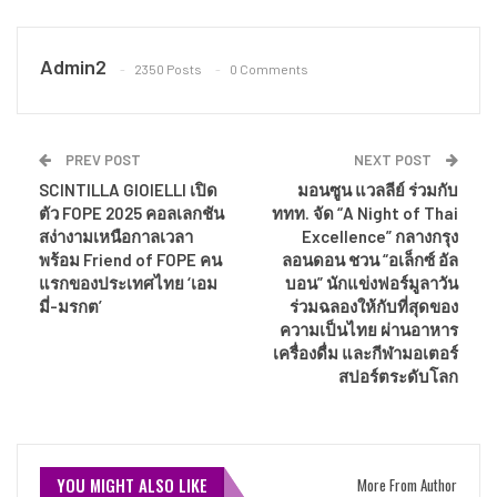
Admin2
2350 Posts
0 Comments
PREV POST
NEXT POST
SCINTILLA GIOIELLI เปิด
มอนซูน แวลลีย์ ร่วมกับ
ตัว FOPE 2025 คอลเลกชัน
ททท. จัด “A Night of Thai
สง่างามเหนือกาลเวลา
Excellence” กลางกรุง
พร้อม Friend of FOPE คน
ลอนดอน ชวน “อเล็กซ์ อัล
แรกของประเทศไทย ‘เอม
บอน” นักแข่งฟอร์มูลาวัน
มี่-มรกต’
ร่วมฉลองให้กับที่สุดของ
ความเป็นไทย ผ่านอาหาร
เครื่องดื่ม และกีฬามอเตอร์
สปอร์ตระดับโลก
YOU MIGHT ALSO LIKE
More From Author