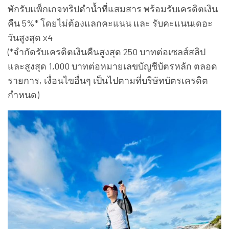
พักรับแพ็กเกจทริปดำน้ำที่แสมสาร พร้อมรับเครดิตเงิน
คืน 5%* โดยไม่ต้องแลกคะแนน และ รับคะแนนเดอะ
วันสูงสุด x4
(*จำกัดรับเครดิตเงินคืนสูงสุด 250 บาทต่อเซลส์สลิป
และสูงสุด 1,000 บาทต่อหมายเลขบัญชีบัตรหลัก ตลอด
รายการ, เงื่อนไขอื่นๆ เป็นไปตามที่บริษัทบัตรเครดิต
กำหนด)