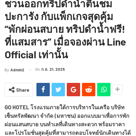
ชวนออกทริปดำน้ำตื้นชม
ปะการัง กับแพ็กเกจสุดคุ้ม
“พักผ่อนสบาย ทริปดำน้ำฟรี!
ที่แสมสาร” เมื่อจองผ่าน Line
Official เท่านั้น
On
ก.ย. 21, 2025
By
Admin2
Share
GO HOTEL โรงแรมภายใต้การบริหารในเครือ บริษัท
เซ็นทรัลพัฒนา จำกัด (มหาชน) ออกแบบมาเพื่อการพัก
ผ่อนแสนสบาย บนทำเลที่เดินทางสะดวก พร้อมราคา
และโปรโมชั่นสุดคุ้มที่สามารถตอบโจทย์นักเดินทางได้