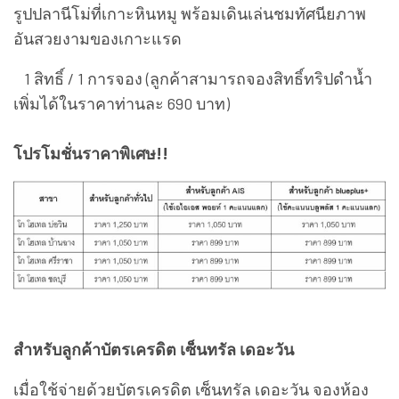
รูปปลานีโม่ที่เกาะหินหมู พร้อมเดินเล่นชมทัศนียภาพ
อันสวยงามของเกาะแรด
1 สิทธิ์ / 1 การจอง (ลูกค้าสามารถจองสิทธิ์ทริปดำน้ำ
เพิ่มได้ในราคาท่านละ 690 บาท)
โปรโมชั่นราคาพิเศษ!!
สำหรับลูกค้าบัตรเครดิต เซ็นทรัล เดอะวัน
เมื่อใช้จ่ายด้วยบัตรเครดิต เซ็นทรัล เดอะวัน จองห้อง