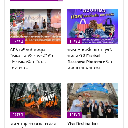
TRAVEL
TRAVEL
CEA เตรียมปักหมุด
ททท. ชวนเที่ยวแบบสุขใจ
“เทศกาลสร้างสรรค์” ทั่ว
ทดลองใช้ Festival
ประเทศ เชื่อม “คน –
Database Platform พร้อม
เทศกาล –…
ตอบแบบสอบถาม…
TRAVEL
TRAVEL
ททท. ปลุกกระแสการท่อง
Visa Destinations