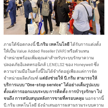
ภายใต้ข้อตกลงนี้
บี.กริม เทคโนโลยี
ได้รับการแต่งตั้ง
ให้เป็น Value Added Reseller (VAR) หรือตัวแทน
จำหน่ายพร้อมเพิ่มคุณค่าสำหรับระบบรักษาความ
ปลอดภัยอิเลคทรอนิกส์ LENELS2 ของ Honeywell ซึ่ง
ความร่วมมือในครั้งนี้ไม่ได้จำกัดอยู่เพียงแค่การจัด
จำหน่ายผลิตภัณฑ์
แต่ยังช่วยให้ บี.กริม สามารถให้
บริการแบบ “One-stop service” ได้อย่างเต็มรูปแบบ
ตั้งแต่การออกแบบระบบ การติดตั้ง การบำรุงรักษา ไป
จนถึง การสนับสนุนหลังการขายที่ครอบคลุม
นอกจากนี้
บี.กริม เทคโนโลยี ยังนำเสนอการผสานรวมระบบความ