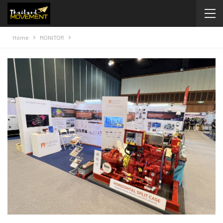
Home
MONITOR