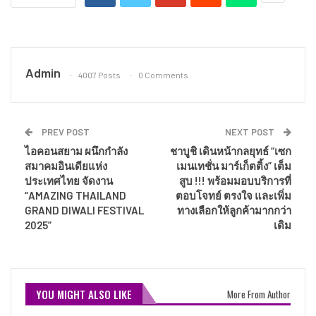
Admin
4007 Posts
0 Comments
PREV POST
NEXT POST
ไอคอนสยาม ผนึกกำลัง
ชาบูชิ เดินหน้ากลยุทธ์ “เซก
สมาคมอินเดียแห่ง
เมนเทชั่น มาร์เก็ตติ้ง” เต็ม
ประเทศไทย จัดงาน
สูบ !!! พร้อมมอบบริการที่
“AMAZING THAILAND
ตอบโจทย์ ตรงใจ และเพิ่ม
GRAND DIWALI FESTIVAL
ทางเลือกให้ลูกค้ามากกว่า
2025”
เดิม
YOU MIGHT ALSO LIKE
More From Author