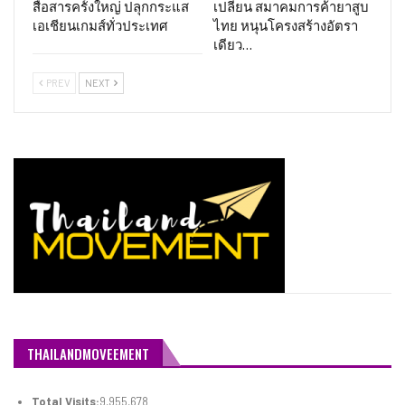
สื่อสารครั้งใหญ่ ปลุกกระแส
เปลี่ยน สมาคมการค้ายาสูบ
เอเชียนเกมส์ทั่วประเทศ
ไทย หนุนโครงสร้างอัตรา
เดียว…
PREV
NEXT
THAILANDMOVEEMENT
Total Visits:
9,955,678