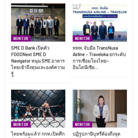
MONITOR
MONITOR
SME D Bank เปิดตัว
ททท. จับมือ TransNusa
FOODNext SME D
Airline – Traveloka ยกระดับ
Navigator หนุน SME อาหาร
การเชื่อมโยงไทย–
ไทยเข้าถึงทุนและองค์ความ
อินโดนีเซีย…
รู้
MONITOR
MONITOR
ไทยพร้อมแล้ว! กกท.เปิดศึก
ปฏิรูปภาษีบุหรี่ต้องถึงจุด