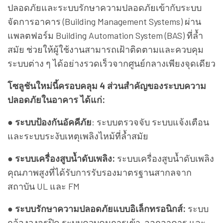
ปลอดภัยและระบบรักษาความปลอดภัยเข้ากับระบบ
จัดการอาคาร (Building Management Systems) ผ่าน
แพลตฟอร์ม Building Automation System (BAS) ที่ล้ำ
สมัย ช่วยให้ผู้ใช้งานสามารถเฝ้าติดตามและควบคุม
ระบบต่าง ๆ ได้อย่างรวดเร็วจากศูนย์กลางเพียงจุดเดียว
โซลูชันใหม่นี้ครอบคลุม 4 ส่วนสำคัญของระบบความ
ปลอดภัยในอาคาร ได้แก่:
●
ระบบป้องกันอัคคีภัย
: ระบบตรวจจับ ระบบแจ้งเตือน
และระบบระงับเหตุเพลิงไหม้ที่ล้ำสมัย
●
ระบบเครื่องสูบน้ำดับเพลิง:
ระบบเครื่องสูบน้ำดับเพลิง
คุณภาพสูงที่ได้รับการรับรองมาตรฐานสากลจาก
สถาบัน UL และ FM
●
ระบบรักษาความปลอดภัยแบบอิเล็กทรอนิกส์:
ระบบ
กล้องวงจรปิด ระบบควบคุมการเข้า-ออกอาคาร และ