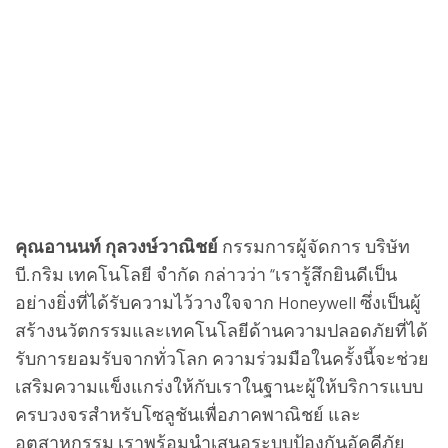
คุณอานนท์ กุลวงษ์วาณิชย์
กรรมการผู้จัดการ บริษัท
บี.กริม เทคโนโลยี จำกัด กล่าวว่า “เรารู้สึกยินดีเป็น
อย่างยิ่งที่ได้รับความไว้วางใจจาก Honeywell ซึ่งเป็นผู้
สร้างนวัตกรรมและเทคโนโลยีด้านความปลอดภัยที่ได้
รับการยอมรับจากทั่วโลก ความร่วมมือในครั้งนี้จะช่วย
เสริมความแข็งแกร่งให้กับเราในฐานะผู้ให้บริการแบบ
ครบวงจรสำหรับโซลูชันเพื่อภาคพาณิชย์ และ
อุตสาหกรรม เราพร้อมนำเสนอระบบป้องกันอัคคีภัย