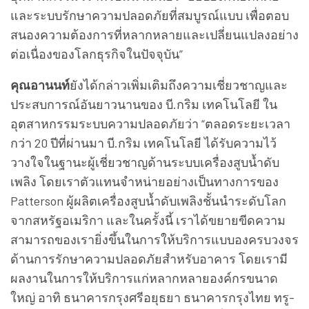
และระบบรักษาความปลอดภัยที่สมบูรณ์แบบ เพื่อตอบ
สนองความต้องการที่หลากหลายและเปลี่ยนแปลงอย่าง
ต่อเนื่องของโลกธุรกิจในปัจจุบัน”
คุณอานนท์
ยังได้กล่าวเพิ่มเติมถึงความเชี่ยวชาญและ
ประสบการณ์อันยาวนานของ บี.กริม เทคโนโลยี ใน
อุตสาหกรรมระบบความปลอดภัยว่า “ตลอดระยะเวลา
กว่า 20 ปีที่ผ่านมา บี.กริม เทคโนโลยี ได้รับความไว้
วางใจในฐานะผู้เชี่ยวชาญด้านระบบเครื่องสูบน้ำดับ
เพลิง โดยเราตัวแทนจำหน่ายอย่างเป็นทางการของ
Patterson ผู้ผลิตเครื่องสูบน้ำดับเพลิงชั้นนำระดับโลก
จากสหรัฐอเมริกา และในครั้งนี้ เราได้ขยายขีดความ
สามารถของเรายิ่งขึ้นในการให้บริการแบบองครบวงจร
ด้านการรักษาความปลอดภัยสำหรับอาคาร โดยเรามี
ผลงานในการให้บริการแก่หลากหลายองค์กรขนาด
ใหญ่ อาทิ ธนาคารกรุงศรีอยุธยา ธนาคารกรุงไทย ทรู-