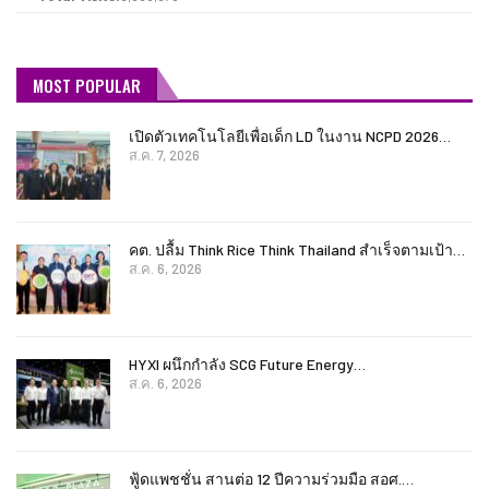
MOST POPULAR
เปิดตัวเทคโนโลยีเพื่อเด็ก LD ในงาน NCPD 2026…
ส.ค. 7, 2026
คต. ปลื้ม Think Rice Think Thailand สำเร็จตามเป้า…
ส.ค. 6, 2026
HYXI ผนึกกำลัง SCG Future Energy…
ส.ค. 6, 2026
ฟู้ดแพชชั่น สานต่อ 12 ปีความร่วมมือ สอศ.…