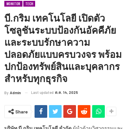
MONITOR
TECH
บี.กริม เทคโนโลยี เปิดตัว
โซลูชันระบบป้องกันอัคคีภัย
และระบบรักษาความ
ปลอดภัยแบบครบวงจร พร้อม
ปกป้องทรัพย์สินและบุคลากร
สำหรับทุกธุรกิจ
Last updated
ต.ค. 14, 2025
By
Admin
Share
บริษัท บี.กริม เทคโนโลยี จำกัด
ผู้นำด้านวิศวกรรมและ