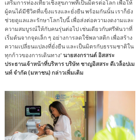
เสริมการท่องเที่ยวเชิงสุขภาพที่เป็นมิตรต่อโลก เพื่อให้
ผู้คนได้มีชีวิตที่แข็งแรงและยั่งยืน พร้อมกันนั้น เราก็ยัง
ช่วยดูแลและรักษาโลกใบนี้ เพื่อส่งต่อความงดงามและ
ความสมบูรณ์ให้กับคนรุ่นต่อไป เช่นเดียวกับศรีพันวาที่
เริ่มต้นจากจุดเล็ก ๆ อย่างการลดใช้พลาสติก เพื่อสร้าง
ความเปลี่ยนแปลงที่ยั่งยืน และเป็นมิตรกับธรรมชาติใน
ทุกก้าวของการเดินทาง”
นายสงกรานต์ อิสสระ
ประธานเจ้าหน้าที่บริหาร บริษัท ชาญอิสสระ ดีเวล็อปเม
นท์ จำกัด (มหาชน) กล่าวเพิ่มเติม