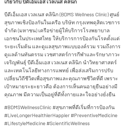
เป้าหมายระยะยาวคือ ต้องการเห็นคนอายุยืนอย่างมี
คุณภาพ มีความเป็นอยู่ที่ดีทั้งกายและใจอย่างยั่งยืน
#BDMSWellnessClinic #สุขภาพที่ดีเริ่มที่การป้องกัน
#LiveLongerHealthierHappier #PreventiveMedicine
#LifestyleMedicine #ScientificWellness
รายละเอียดเพิ่มเติม
FB: Facebook.com/BDMSWellnessClinic
IG @BDMSWellness
เกี่ยวกับ ศรีพันวา
โรงแรมศรีพันวา ภูเก็ต โครงการบ้านพักตากอากาศ
และโรงแรมสุดหรู แบบพูลวิลล่า ตั้งอยู่บนหาดส่วนตัว
ปลายสุดของแหลมพันวา ทางทิศตะวันออกเฉียงใต้ของ
เกาะภูเก็ต บนเนื้อที่ 85 ไร่ วิลล่าของศรีพันวา แฝงตัวอยู่