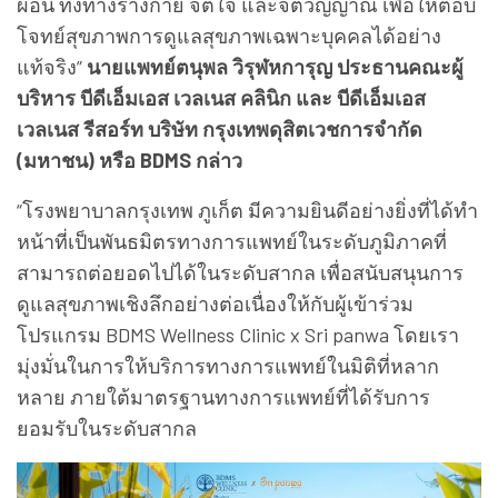
ผ่อน ทั้งทางร่างกาย จิตใจ และจิตวิญญาณ เพื่อให้ตอบ
โจทย์สุขภาพการดูแลสุขภาพเฉพาะบุคคลได้อย่าง
แท้จริง”
นายแพทย์ตนุพล วิรุฬหการุญ ประธานคณะผู้
บริหาร บีดีเอ็มเอส เวลเนส คลินิก และ บีดีเอ็มเอส
เวลเนส รีสอร์ท บริษัท กรุงเทพดุสิตเวชการจำกัด
(มหาชน) หรือ BDMS กล่าว
“โรงพยาบาลกรุงเทพ ภูเก็ต มีความยินดีอย่างยิ่งที่ได้ทำ
หน้าที่เป็นพันธมิตรทางการแพทย์ในระดับภูมิภาคที่
สามารถต่อยอดไปได้ในระดับสากล เพื่อสนับสนุนการ
ดูแลสุขภาพเชิงลึกอย่างต่อเนื่องให้กับผู้เข้าร่วม
โปรแกรม BDMS Wellness Clinic x Sri panwa โดยเรา
มุ่งมั่นในการให้บริการทางการแพทย์ในมิติที่หลาก
หลาย ภายใต้มาตรฐานทางการแพทย์ที่ได้รับการ
ยอมรับในระดับสากล