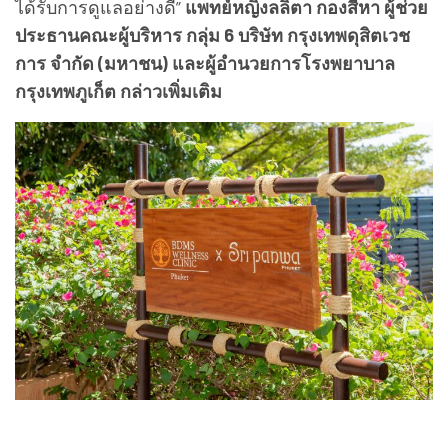
ได้รับการดูแลอย่างดี”
แพทย์หญิงลลิตา กองสีหา ผู้ช่วย
ประธานคณะผู้บริหาร กลุ่ม 6 บริษัท กรุงเทพดุสิตเวช
การ จำกัด (มหาชน) และผู้อำนวยการโรงพยาบาล
กรุงเทพภูเก็ต กล่าวเพิ่มเติม