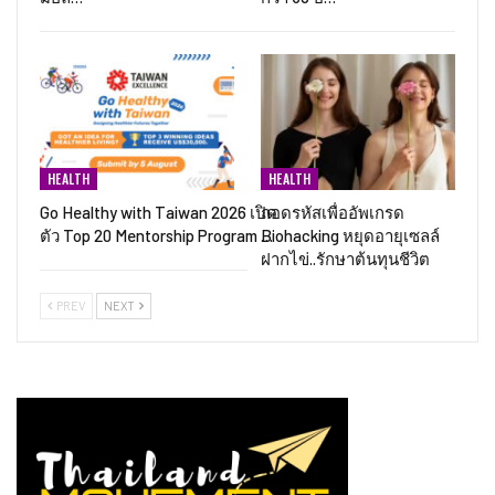
THAILANDMOVEEMENT
Total Visits:
9,964,278
MOST POPULAR