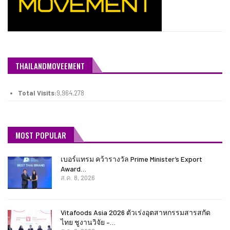
เบอร์แทรม คว้ารางวัล Prime Minister’s Export
Award…
ส.ค. 8, 2026
Vitafoods Asia 2026 ตัวเร่งอุตสาหกรรมสารสกัด
ไทย ชูงานวิจัย –…
ส.ค. 8, 2026
ยูโอบี ร่วมกับ Baker McKenzie ถอดกลยุทธ์การสร้าง
ปกป้อง…
ส.ค. 8, 2026
เติมวิตามินซีในทุกวัน พร้อมโปรโมชั่นสุดคุ้ม! “บีไชน์
ไบโอ…
ส.ค. 8, 2026