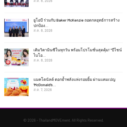
แมคโดนัลด์ ตอกย้ำพลังแห่งรอยยิ้ม ผ่านแคมเปญ
‘McDonald’s…
ส.ค. 7, 2026
© 2026 - ThailandMOVEment. All Rights Reserved.
Website Design:
BetterStudio