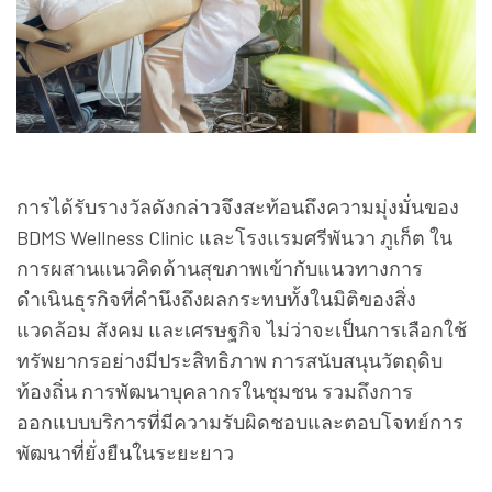
การได้รับรางวัลดังกล่าวจึงสะท้อนถึงความมุ่งมั่นของ
BDMS Wellness Clinic และโรงแรมศรีพันวา ภูเก็ต ใน
การผสานแนวคิดด้านสุขภาพเข้ากับแนวทางการ
ดำเนินธุรกิจที่คำนึงถึงผลกระทบทั้งในมิติของสิ่ง
แวดล้อม สังคม และเศรษฐกิจ ไม่ว่าจะเป็นการเลือกใช้
ทรัพยากรอย่างมีประสิทธิภาพ การสนับสนุนวัตถุดิบ
ท้องถิ่น การพัฒนาบุคลากรในชุมชน รวมถึงการ
ออกแบบบริการที่มีความรับผิดชอบและตอบโจทย์การ
พัฒนาที่ยั่งยืนในระยะยาว