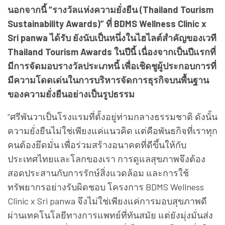
นอกจากนี้ “รางวัลแห่งความยั่งยืน (Thailand Tourism
Sustainability Awards)” ที่ BDMS Wellness Clinic x
Sri panwa ได้รับ ยังนับเป็นหนึ่งในไฮไลต์สำคัญของเวที
Thailand Tourism Awards ในปีนี้ เนื่องจากเป็นปีแรกที่
มีการจัดมอบรางวัลประเภทนี้ เพื่อเชิดชูผู้ประกอบการที่
มีความโดดเด่นในการบริหารจัดการธุรกิจบนพื้นฐาน
ของความยั่งยืนอย่างเป็นรูปธรรม
“ศรีพันวาเป็นโรงแรมที่ตั้งอยู่ท่ามกลางธรรมชาติ ดังนั้น
ความยั่งยืนไม่ใช่เพียงแค่แนวคิด แต่คือพันธกิจที่เราทุก
คนต้องยึดมั่น เพื่อร่วมสร้างอนาคตที่ดีขึ้นให้กับ
ประเทศไทยและโลกของเรา การดูแลสุขภาพจึงต้อง
สอดประสานกับการรักษ์สิ่งแวดล้อม และการใช้
ทรัพยากรอย่างรับผิดชอบ โครงการ BDMS Wellness
Clinic x Sri panwa จึงไม่ใช่เพียงแค่การมอบสุขภาพดี
ผ่านเทคโนโลยีทางการแพทย์ที่ทันสมัย แต่ยังมุ่งมั่นส่ง