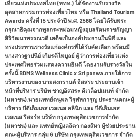
เที่ยวแห่งประเทศไทย (ททท.) ได้จัดงานรับรางวัล
อุตสาหกรรมการท่องเที่ยวไทย หรือ Thailand Tourism
Awards ครั้งที่ 15 ประจำปี พ.ศ. 2568 โดยได้รับพระ
กรุณาธิคุณจากทูลกระหม่อมหญิงอุบลรัตนราชกัญญา
สิริวัฒนาพรรณวดี เสด็จเป็นองค์ประธานในพิธี และ
ทรงประทานรางวัลแก่องค์กรที่ได้รับคัดเลือก พร้อมมี
นางสาวฐาปนีย์ เกียรติไพบูลย์ ผู้ว่าการท่องเที่ยวแห่ง
ประเทศไทยร่วมแสดงความยินดี โดยงานรับรางวัลใน
ครั้งนี้ BDMS Wellness Clinic x Sri panwa ภายใต้การ
บริหารงานของ นายสงกรานต์ อิสสระ ประธานเจ้า
หน้าที่บริหาร บริษัท ชาญอิสสระ ดีเวล็อปเมนท์ จำกัด
(มหาชน),นายแพทย์ตนุพล วิรุฬหการุญ ประธานคณะผู้
บริหาร บีดีเอ็มเอส เวลเนส คลินิก และ บีดีเอ็มเอส
เวลเนส รีสอร์ท บริษัท กรุงเทพดุสิตเวชการจำกัด
(มหาชน) และ แพทย์หญิงลลิตา กองสีหา ผู้ช่วยประธาน
คณะผู้บริหาร กลุ่ม 6 บริษัท กรุงเทพดุสิตเวชการ จำกัด