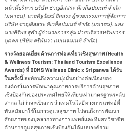
หน้าที่บริหาร บริษัท ชาญอิสสระ ดีเวล็อปเมนท์ จำกัด
(มหาชน), นายดิฐวัฒน์ อิสสระ ผู้ช่วยกรรมการผู้จัดการ
บริษัท ชาญอิสสระ ดีเวล็อปเมนท์ จำกัด (มหาชน), และ
นางศิริพร สุคำ ผู้อำนวยการกลุ่ม ฝ่ายบริหารทรัพยากร
บุคคล บริษัท ศรีพันวา แมเนจเมนท์ จำกัด
)
รางวัลยอดเยี่ยมด้านการท่องเที่ยวเชิงสุขภาพ (Health
& Wellness Tourism: Thailand Tourism Excellence
Awards) ที่ BDMS Wellness Clinic x Sri panwa ได้รับ
ในครั้งนี้
สะท้อนถึงความมุ่งมั่นอย่างต่อเนื่องของ
องค์กรในการพัฒนาคุณภาพการบริการด้านสุขภาพ
เชิงป้องกันของประเทศไทยให้เทียบเท่ามาตรฐานระดับ
สากล ไม่ว่าจะเป็นการนำเทคโนโลยีทางการแพทย์ที่
ทันสมัยมาใช้ในการดูแลสุขภาพ ไปจนถึงการพัฒนา
ศักยภาพของบุคลากรทางการแพทย์และทีมสหวิชาชีพ
ด้านการดูแลสุขภาพเชิงป้องกันได้แบบองค์รวม