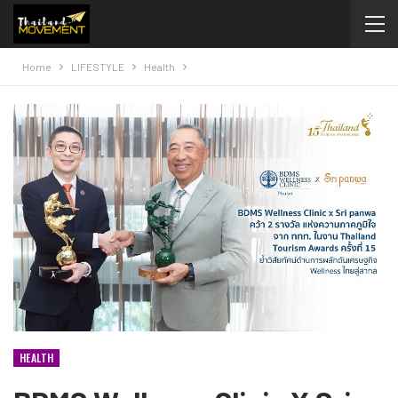
Home
LIFESTYLE
Health
HEALTH