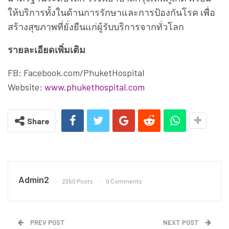
Admin2
2350 Posts
0 Comments
PREV POST
NEXT POST
ททท. คว้ารางวัล “Industry
Bedgear กับการตลาดวัน
Excellence in Tourism
โลกเปลี่ยน เมื่อการนอน
Innovation &
ไม่ใช่แค่การพักผ่อน แต่คือ
Transformation” ในเวที
การฟื้นฟูสุขภาพและ
Global Leadership
สมรรถภาพ
Awards 2025
YOU MIGHT ALSO LIKE
More From Author