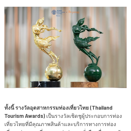
ทั้งนี้ รางวัลอุตสาหกรรมท่องเที่ยวไทย (Thailand
Tourism Awards)
เป็นรางวัลเชิดชูผู้ประกอบการท่อง
เที่ยวไทยที่มีคุณภาพสินค้าและบริการทางการท่อง
เที่ยวอย่างยอดเยี่ยม และมุ่งสู่ความยั่งยืน เพื่อยกระดับ
พัฒนา สร้างคุณค่า และมูลค่าของสินค้าทางการท่อง
เที่ยวไทยสู่ระดับสากล โดยงานมอบรางวัลนี้จัดขึ้น
อย่างต่อเนื่องเป็นประจำทุก 2 ปีมาเป็นเวลา 30 ปี และใน
ปีนี้นับเป็นการจัดงานครั้งที่ 15 โดยมีการมอบรางวัลใน
5 ประเภทหลัก ได้แก่ ประเภทแหล่งท่องเที่ยว ประเภท
ที่พักนักท่องเที่ยว ประเภทการท่องเที่ยวเชิงสุขภาพ
ประเภทรายการนำเที่ยว และประเภทองค์กรสนับสนุน
และส่งเสริมการท่องเที่ยวยั่งยืน