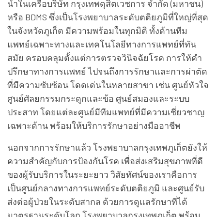
นอกจากการรักษาแล้ว โรงพยาบาลกรุงเทพภูเก็ตยังให้
ความสำคัญกับการป้องกันโรค เพื่อส่งเสริมสุขภาพที่ดี
ของผู้รับบริการในระยะยาว วิสัยทัศน์ของเราคือการ
เป็นศูนย์กลางทางการแพทย์ระดับตติยภูมิ และศูนย์รับ
ส่งต่อผู้ป่วยในระดับสากล ด้วยการดูแลรักษาที่ได้
มาตรฐานระดับโลก โรงพยาบาลกรุงเทพภูเก็ต พร้อม
ให้บริการทั้งในด้านการรักษาและการป้องกันโรค เพื่อ
สร้างสุขภาพที่ยั่งยืนแก่ผู้รับบริการจากทั่วโลก
รายละเอียดเพิ่มเติม
FB: Facebook.com/PhuketHospital
Website:
www.phukethospital.com
Share