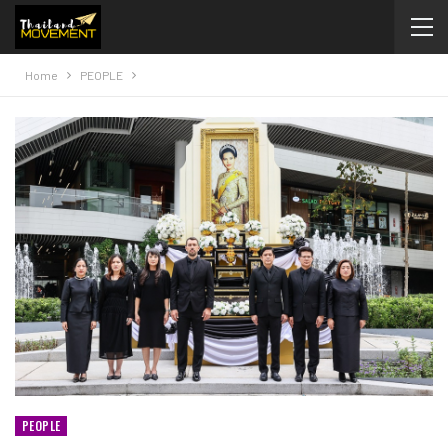
Home
PEOPLE
PEOPLE