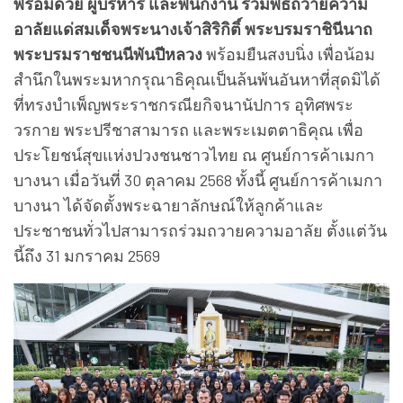
พร้อมด้วย ผู้บริหาร และพนักงาน ร่วมพิธีถวายความ
อาลัยแด่สมเด็จพระนางเจ้าสิริกิติ์ พระบรมราชินีนาถ
พระบรมราชชนนีพันปีหลวง
พร้อมยืนสงบนิ่ง เพื่อน้อม
สำนึกในพระมหากรุณาธิคุณเป็นล้นพ้นอันหาที่สุดมิได้
ที่ทรงบำเพ็ญพระราชกรณียกิจนานัปการ อุทิศพระ
วรกาย พระปรีชาสามารถ และพระเมตตาธิคุณ เพื่อ
ประโยชน์สุขแห่งปวงชนชาวไทย ณ ศูนย์การค้าเมกา
บางนา เมื่อวันที่ 30 ตุลาคม 2568 ทั้งนี้ ศูนย์การค้าเมกา
บางนา ได้จัดตั้งพระฉายาลักษณ์ให้ลูกค้าและ
ประชาชนทั่วไปสามารถร่วมถวายความอาลัย ตั้งแต่วัน
นี้ถึง 31 มกราคม 2569