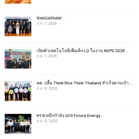
‘RAKSAPHAN’…
ส.ค. 7, 2026
เปิดตัวเทคโนโลยีเพื่อเด็ก LD ในงาน NCPD 2026…
ส.ค. 7, 2026
คต. ปลื้ม Think Rice Think Thailand สำเร็จตามเป้า…
ส.ค. 6, 2026
HYXI ผนึกกำลัง SCG Future Energy…
ส.ค. 6, 2026