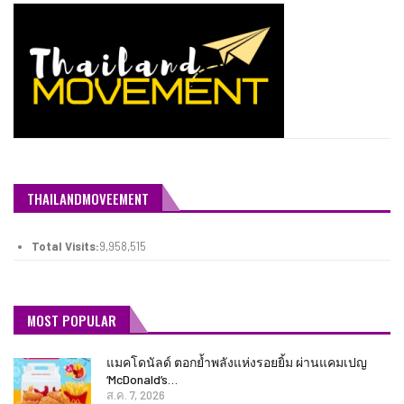
THAILANDMOVEEMENT
Total Visits:
9,958,515
MOST POPULAR
แมคโดนัลด์ ตอกย้ำพลังแห่งรอยยิ้ม ผ่านแคมเปญ
‘McDonald’s…
ส.ค. 7, 2026