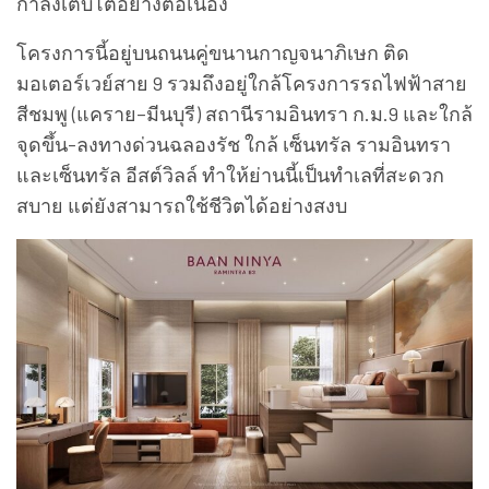
กำลังเติบโตอย่างต่อเนื่อง
โครงการนี้อยู่บนถนนคู่ขนานกาญจนาภิเษก ติด
มอเตอร์เวย์สาย 9 รวมถึงอยู่ใกล้โครงการรถไฟฟ้าสาย
สีชมพู (แคราย–มีนบุรี) สถานีรามอินทรา ก.ม.9 และใกล้
จุดขึ้น-ลงทางด่วนฉลองรัช ใกล้ เซ็นทรัล รามอินทรา
และเซ็นทรัล อีสต์วิลล์ ทำให้ย่านนี้เป็นทำเลที่สะดวก
สบาย แต่ยังสามารถใช้ชีวิตได้อย่างสงบ