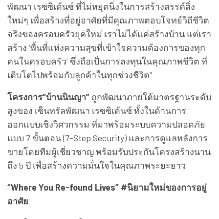
พัฒนา เรซซิเด้นซ์ ที่ไม่หยุดนิ่งในการสร้างสรรค์สิ่ง
ใหม่ๆ เพื่อสร้างที่อยู่อาศัยที่มีคุณภาพตอบโจทย์วิถีชีวิต
จริงของครอบครัวยุคใหม่ เราไม่ได้แค่สร้างบ้าน แต่เรา
สร้าง ‘พื้นที่แห่งความสุขที่เข้าใจความต้องการของทุก
คนในครอบครัว’ ซึ่งถือเป็นการลงทุนในคุณภาพชีวิต ที่
เติบโตไปพร้อมกับลูกค้าในทุกช่วงชีวิต”
โครงการ“บ้านนินญา”
ถูกพัฒนาภายใต้มาตรฐานระดับ
สูงของ เซ็นทรัลพัฒนา เรซซิเด้นซ์ ทั้งในด้านการ
ออกแบบเชิงวิศวกรรม ที่มาพร้อมระบบความปลอดภัย
แบบ 7 ขั้นตอน (7-Step Security) และการดูแลหลังการ
ขายโดยทีมผู้เชี่ยวชาญ พร้อมรับประกันโครงสร้างนาน
ถึง 5 ปี เพื่อสร้างความมั่นใจในคุณภาพระยะยาว
“Where You Re-found Lives” #นิยามใหม่ของการอยู่
อาศัย