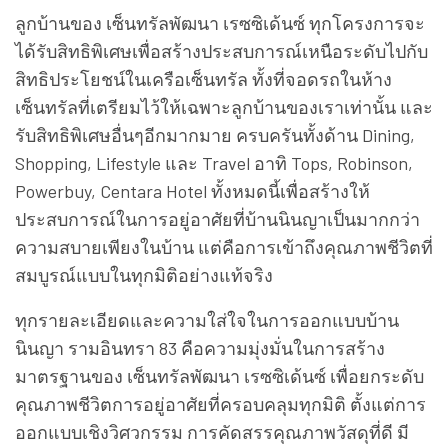
ลูกบ้านของ เซ็นทรัลพัฒนา เรซซิเด้นซ์ ทุกโครงการจะ
ได้รับสิทธิพิเศษเพื่อสร้างประสบการณ์เหนือระดับไปกับ
สิทธิประโยชน์ในเครือเซ็นทรัล ทั้งที่จอดรถในห้าง
เซ็นทรัลที่เตรียมไว้ให้เฉพาะลูกบ้านของเราเท่านั้น และ
รับสิทธิพิเศษอื่นๆอีกมากมาย ครบครันทั้งด้าน Dining,
Shopping, Lifestyle และ Travel อาทิ Tops, Robinson,
Powerbuy, Centara Hotel ทั้งหมดนี้เพื่อสร้างให้
ประสบการณ์ในการอยู่อาศัยที่บ้านนินญาเป็นมากกว่า
ความสบายเพียงในบ้าน แต่คือการเข้าถึงคุณภาพชีวิตที่
สมบูรณ์แบบในทุกมิติอย่างแท้จริง
ทุกรายละเอียดและความใส่ใจในการออกแบบบ้าน
นินญา รามอินทรา 83 คือความมุ่งมั่นในการสร้าง
มาตรฐานของ เซ็นทรัลพัฒนา เรซซิเด้นซ์ เพื่อยกระดับ
คุณภาพชีวิตการอยู่อาศัยที่ครอบคลุมทุกมิติ ตั้งแต่การ
ออกแบบเชิงวิศวกรรม การคัดสรรคุณภาพวัสดุที่ดี มี