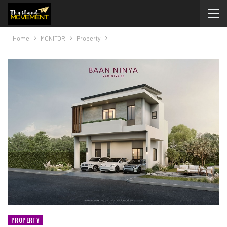
Home
MONITOR
Property
PROPERTY