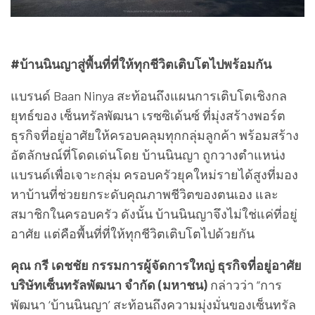
#บ้านนินญาสู่พื้นที่ที่ให้ทุกชีวิตเติบโตไปพร้อมกัน
แบรนด์ Baan Ninya สะท้อนถึงแผนการเติบโตเชิงกล
ยุทธ์ของ เซ็นทรัลพัฒนา เรซซิเด้นซ์ ที่มุ่งสร้างพอร์ต
ธุรกิจที่อยู่อาศัยให้ครอบคลุมทุกกลุ่มลูกค้า พร้อมสร้าง
อัตลักษณ์ที่โดดเด่นโดย บ้านนินญา ถูกวางตำแหน่ง
แบรนด์เพื่อเจาะกลุ่ม ครอบครัวยุคใหม่รายได้สูงที่มอง
หาบ้านที่ช่วยยกระดับคุณภาพชีวิตของตนเอง และ
สมาชิกในครอบครัว ดังนั้น บ้านนินญาจึงไม่ใช่แค่ที่อยู่
อาศัย แต่คือพื้นที่ที่ให้ทุกชีวิตเติบโตไปด้วยกัน
คุณ กรี เดชชัย กรรมการผู้จัดการใหญ่ ธุรกิจที่อยู่อาศัย
บริษัทเซ็นทรัลพัฒนา จำกัด (มหาชน)
กล่าวว่า “การ
พัฒนา ‘บ้านนินญา’ สะท้อนถึงความมุ่งมั่นของเซ็นทรัล