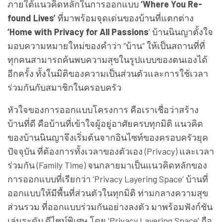
ภายใต้แนวคิดหลักในการออกแบบ
‘Where You Re-
found Lives’
ที่มาพร้อมจุดเด่นของบ้านที่แตกต่าง
‘Home with Privacy for All Passions
’ บ้านนินญาตั้งใจ
มอบความหมายใหม่ของคำว่า “บ้าน” ให้เป็นสถานที่ที่
ทุกคนสามารถค้นพบความสุขในรูปแบบของตนเองได้
อีกครั้ง ทั้งในมิติของความเป็นส่วนตัวและการใช้เวลา
ร่วมกันกับสมาชิกในครอบครัว
หัวใจของการออกแบบโครงการ คือเราเชื่อว่าสร้าง
บ้านที่ดี คือบ้านที่เข้าใจผู้อยู่อาศัยครบทุกมิติ แนวคิด
ของบ้านนินญาจึงเริ่มต้นจากอินไซท์ของครอบครัวยุค
ปัจจุบัน ที่ต้องการทั้งเวลาของตัวเอง (Privacy) และเวลา
ร่วมกัน (Family Time) จนกลายมาเป็นแนวคิดหลักของ
การออกแบบที่เรียกว่า ‘Privacy Layering Space’ บ้านที่
ออกแบบให้มีพื้นที่ส่วนตัวในทุกมิติ ท่ามกลางความสุข
ส่วนรวม ที่ออกแบบร่วมกันอย่างลงตัว มาพร้อมฟังก์ชัน
เล่นระดับ ดีไซน์พิเศษ โดย ‘Privacy Layering Space’ ถือ