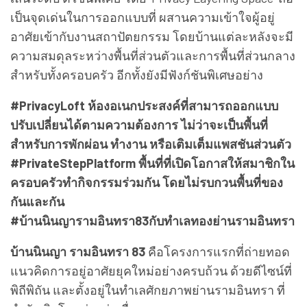
เป็นจุดเด่นในการออกแบบที่ ผสานความเข้าใจผู้อยู่
อาศัยเข้ากับงานสถาปัตยกรรม โดยบ้านแต่ละหลังจะมี
ความสมดุลระหว่างพื้นที่ส่วนตัวและการพื้นที่ส่วนกลาง
สำหรับทั้งครอบครัว อีกทั้งยังมีฟังก์ชันพิเศษอย่าง
#PrivacyLoft ห้องอเนกประสงค์ที่สามารถออกแบบ
ปรับเปลี่ยนได้ตามความต้องการ ไม่ว่าจะเป็นพื้นที่
สำหรับการพักผ่อน ทำงาน หรือเติมเต็มแพสชันส่วนตัว
#PrivateStepPlatform พื้นที่ที่เปิดโอกาสให้สมาชิกใน
ครอบครัวทำกิจกรรมร่วมกัน โดยไม่รบกวนพื้นที่ของ
กันและกัน
#บ้านนินญารามอินทรา83กับทำเลทองย่านรามอินทรา
บ้านนินญา รามอินทรา 83
คือโครงการแรกที่ถ่ายทอด
แนวคิดการอยู่อาศัยยุคใหม่อย่างครบถ้วน ด้วยดีไซน์ที่
พิถีพิถัน และตั้งอยู่ในทำเลศักยภาพย่านรามอินทรา ที่