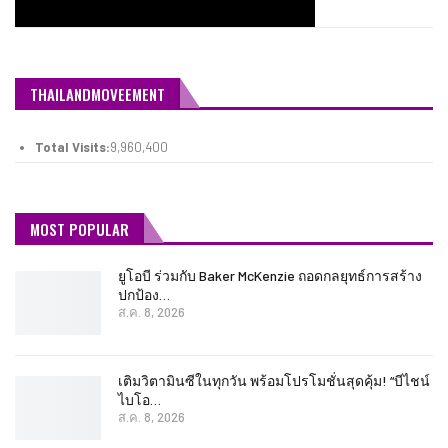
THAILANDMOVEEMENT
Total Visits:
9,960,400
MOST POPULAR
ยูโอบี ร่วมกับ Baker McKenzie ถอดกลยุทธ์การสร้าง
ปกป้อง…
ส.ค. 8, 2026
เติมวิตามินซีในทุกวัน พร้อมโปรโมชั่นสุดคุ้ม! “บีไชน์
ไบโอ…
ส.ค. 8, 2026