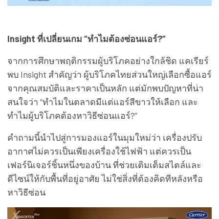
Insight ที่เปลี่ยนเกม “ทำไมต้องซ่อนแอร์?”
จากการศึกษาพฤติกรรมผู้บริโภคอย่างใกล้ชิด แคเรียร์
พบ Insight สำคัญว่า ผู้บริโภคไทยส่วนใหญ่เลือกซื้อแอร์
จากคุณสมบัติและราคาเป็นหลัก แต่มักพบปัญหาที่น่า
สนใจว่า “ทำไมในตลาดมีแต่แอร์สีขาวให้เลือก และ
ทำไมผู้บริโภคต้องหาวิธีซ่อนแอร์?”
คำถามนี้นำไปสู่การมองแอร์ในมุมใหม่ว่า เครื่องปรับ
อากาศไม่ควรเป็นเพียงเครื่องใช้ไฟฟ้า แต่ควรเป็น
เฟอร์นิเจอร์ชิ้นหนึ่งของบ้าน ที่ช่วยเติมเต็มสไตล์และ
ดีไซน์ให้กับพื้นที่อยู่อาศัย ไม่ใช่สิ่งที่ต้องคิดทีหลังหรือ
หาวิธีซ่อน