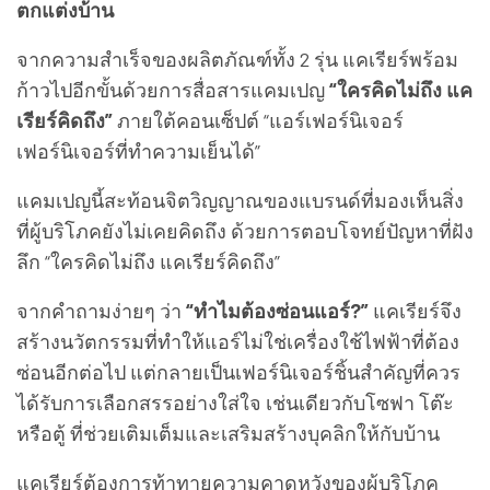
ตกแต่งบ้าน
จากความสำเร็จของผลิตภัณฑ์ทั้ง 2 รุ่น แคเรียร์พร้อม
ก้าวไปอีกขั้นด้วยการสื่อสารแคมเปญ
“ใครคิดไม่ถึง แค
เรียร์คิดถึง”
ภายใต้คอนเซ็ปต์ “แอร์เฟอร์นิเจอร์
เฟอร์นิเจอร์ที่ทำความเย็นได้”
แคมเปญนี้สะท้อนจิตวิญญาณของแบรนด์ที่มองเห็นสิ่ง
ที่ผู้บริโภคยังไม่เคยคิดถึง ด้วยการตอบโจทย์ปัญหาที่ฝัง
ลึก “ใครคิดไม่ถึง แคเรียร์คิดถึง”
จากคำถามง่ายๆ ว่า
“ทำไมต้องซ่อนแอร์?”
แคเรียร์จึง
สร้างนวัตกรรมที่ทำให้แอร์ไม่ใช่เครื่องใช้ไฟฟ้าที่ต้อง
ซ่อนอีกต่อไป แต่กลายเป็นเฟอร์นิเจอร์ชิ้นสำคัญที่ควร
ได้รับการเลือกสรรอย่างใส่ใจ เช่นเดียวกับโซฟา โต๊ะ
หรือตู้ ที่ช่วยเติมเต็มและเสริมสร้างบุคลิกให้กับบ้าน
แคเรียร์ต้องการท้าทายความคาดหวังของผู้บริโภค