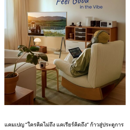
แคมเปญ “ใครคิดไม่ถึง แคเรียร์คิดถึง” ก้าวสู่ประตูการ