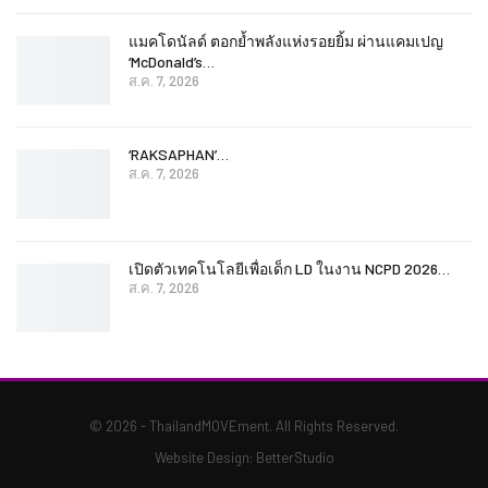
แมคโดนัลด์ ตอกย้ำพลังแห่งรอยยิ้ม ผ่านแคมเปญ
‘McDonald’s…
ส.ค. 7, 2026
‘RAKSAPHAN’…
ส.ค. 7, 2026
เปิดตัวเทคโนโลยีเพื่อเด็ก LD ในงาน NCPD 2026…
ส.ค. 7, 2026
© 2026 - ThailandMOVEment. All Rights Reserved.
Website Design:
BetterStudio