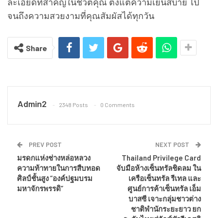
ละเอียดที่สำคัญในชีวิตคุณ ตั้งแต่ความเย็นสบาย ไป
จนถึงความสวยงามที่คุณสัมผัสได้ทุกวัน
Share
Admin2
2348 Posts
0 Comments
PREV POST
NEXT POST
มรดกแห่งช่างหล่อหลวง
Thailand Privilege Card
ความท้าทายในการสืบทอด
จับมือห้างเซ็นทรัลชิดลม ใน
ศิลป์ชั้นสูง “องค์ปฐมบรม
เครือเซ็นทรัล รีเทล และ
มหาจักรพรรดิ”
ศูนย์การค้าเซ็นทรัล เอ็ม
บาสซี เจาะกลุ่มชาวต่าง
ชาติพำนักระยะยาว ยก