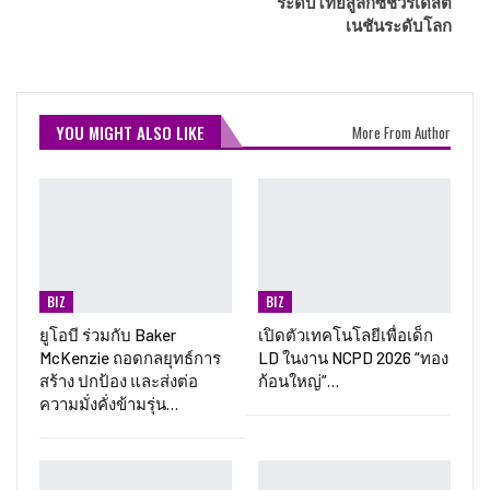
ระดับไทยสู่ลักซ์ชัวรีเดสติ
เนชันระดับโลก
YOU MIGHT ALSO LIKE
More From Author
BIZ
BIZ
ยูโอบี ร่วมกับ Baker
เปิดตัวเทคโนโลยีเพื่อเด็ก
McKenzie ถอดกลยุทธ์การ
LD ในงาน NCPD 2026 “ทอง
สร้าง ปกป้อง และส่งต่อ
ก้อนใหญ่”…
ความมั่งคั่งข้ามรุ่น…