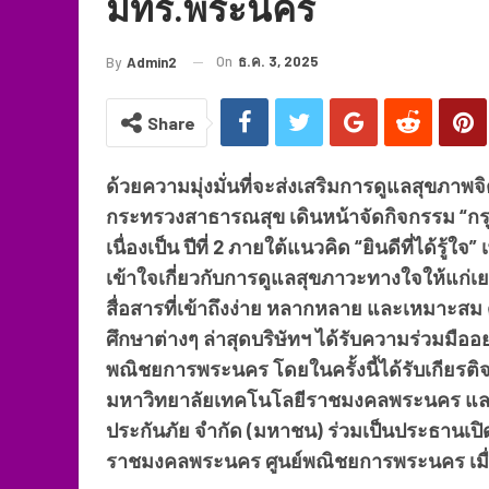
มทร.พระนคร
On
ธ.ค. 3, 2025
By
Admin2
Share
ด้วยความมุ่งมั่นที่จะส่งเสริมการดูแลสุขภา
กระทรวงสาธารณสุข เดินหน้าจัดกิจกรรม “กรุง
เนื่องเป็น ปีที่ 2 ภายใต้แนวคิด “ยินดีที่ได้ร
เข้าใจเกี่ยวกับการดูแลสุขภาวะทางใจให้แก่
สื่อสารที่เข้าถึงง่าย หลากหลาย และเหมาะ
ศึกษาต่างๆ ล่าสุดบริษัทฯ ได้รับความร่วมม
พณิชยการพระนคร โดยในครั้งนี้ได้รับเกียรติจ
มหาวิทยาลัยเทคโนโลยีราชมงคลพระนคร และน
ประกันภัย จำกัด (มหาชน) ร่วมเป็นประธานเ
ราชมงคลพระนคร ศูนย์พณิชยการพระนคร เมื่อเ