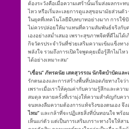
ต้องระวังคือเมื่อความเศร้านั้นเริ่มส่งผลกระท
ไหว หรือเริ่มละเลยการดูแลสุขอนามัยส่วนตัว ซ
ในยุคที่เทคโนโลยีมีบทบาทอย่างมาก การใช้ปัญ
ไม่ควรปล่อยให้มาแทนที่ความสัมพันธ์จริงกับ
เองอย่างสม่ำเสมอ เพราะสุขภาพจิตที่ดีไม่ได้
กิจวัตรประจำวันที่ช่วยเสริมความเข้มแข็งทาง
พลังใจ รวมถึงการเปิดใจพูดคุยเมื่อรู้สึกไม่ไหว
ได้อย่างเหมาะสม”
“เขื่อน” ภัทรดนัย เสตสุวรรณ นักจิตบำบัดแล
รักตนเองและการสร้างพื้นที่ปลอดภัยทางใจว่า “
เพราะเมื่อเราให้คุณค่ากับความรู้สึกและควา
สมดุล หลายครั้งที่เรามุ่งให้ความสำคัญกับคว
จนหลงลืมความต้องการแท้จริงของตนเอง จึง
ไหม”
และกล้าที่จะปฏิเสธสิ่งที่บั่นทอนใจ พร้
เห็นแก่ตัว แต่เป็นการเสริมเกราะทางใจให้สามาร
ควรตัดสิน ความทุกข์ของใครว่าเป็นเรื่องเล็กน้อย