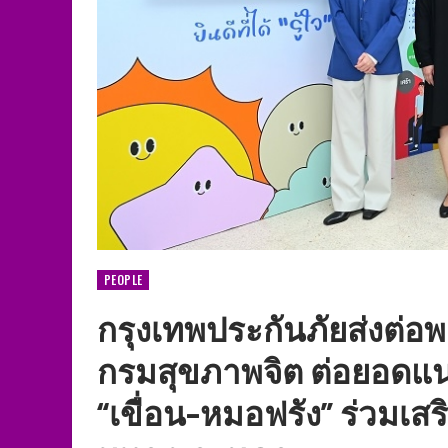
PEOPLE
กรุงเทพประกันภัยส่งต่อพ
กรมสุขภาพจิต ต่อยอดแนวคิ
“เขื่อน-หมอฟรัง” ร่วมเส