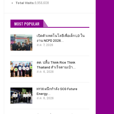
Total Visits:
9,956,608
MOST POPULAR
เปิดตัวเทคโนโลยีเพื่อเด็ก LD ใน
งาน NCPD 2026…
ส.ค. 7, 2026
คต. ปลื้ม Think Rice Think
Thailand สำเร็จตามเป้า…
ส.ค. 6, 2026
HYXI ผนึกกำลัง SCG Future
Energy…
ส.ค. 6, 2026