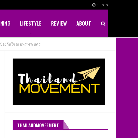
SIGN IN
INING
LIFESTYLE
REVIEW
ABOUT
ราะป้องกันใจ ณ มทร.พระนคร
THAILANDMOVEEMENT