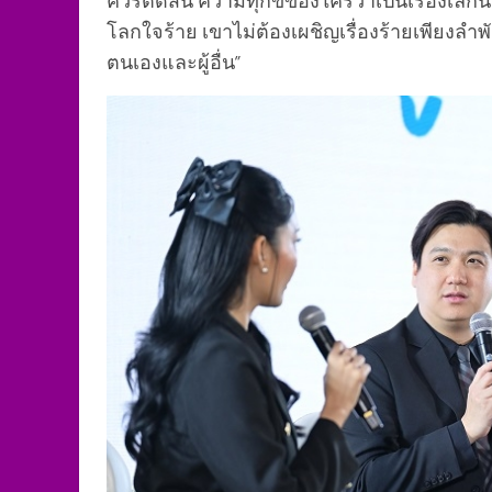
โลกใจร้าย เขาไม่ต้องเผชิญเรื่องร้ายเพียงลำพัง
ตนเองและผู้อื่น”