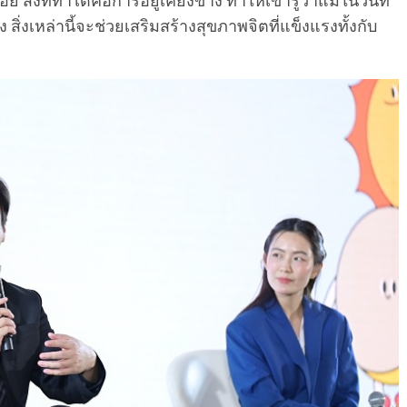
 สิ่งเหล่านี้จะช่วยเสริมสร้างสุขภาพจิตที่แข็งแรงทั้งกับ