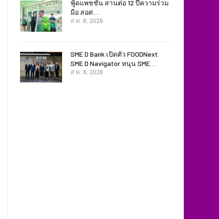
ฟู้ดแพชชั่น สานต่อ 12 ปีความร่วม
มือ สอศ.…
ส.ค. 6, 2026
SME D Bank เปิดตัว FOODNext
SME D Navigator หนุน SME…
ส.ค. 6, 2026