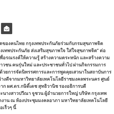
พจิตของคนไทย กรุงเทพประกันภัยร่วมกับกรมสุขภาพจิต
เทพประกันภัย ส่งเสริมสุขภาพใจ ใส่ใจสุขภาพจิต” ต่อ
ู้ใจ” เพื่อรณรงค์ให้ความรู้ สร้างความตระหนัก และสร้างความ
เยาวชน คนรุ่นใหม่ และประชาชนทั่วไป ผ่านกิจกรรมการ
สม ด้วยการจัดนิทรรศการและการพูดคุยเสวนาในสถาบันการ
ืออย่างดีจากมหาวิทยาลัยเทคโนโลยีราชมงคลพระนคร ศูนย์
าก ผศ.ดร.กษิดิ์เดช สุทธิวานิช รองอธิการบดี
างสาวปวีณา จูชวน ผู้อำนวยการใหญ่ บริษัท กรุงเทพ
ปิดงาน ณ ห้องประชุมมงคลอาภา มหาวิทยาลัยเทคโนโลยี
ร็วๆ นี้