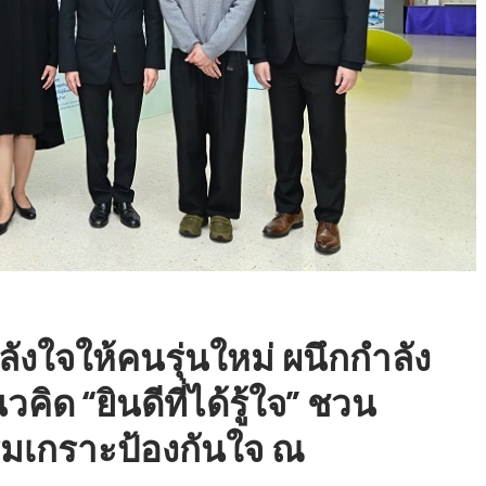
ลังใจให้คนรุ่นใหม่ ผนึกกำลัง
ด “ยินดีที่ได้รู้ใจ” ชวน
ริมเกราะป้องกันใจ ณ