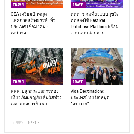
TRAVEL
TRAVEL
CEA เตรียมปักหมุด
ททท. ชวนเที่ยวแบบสุขใจ
“เทศกาลสร้างสรรค์” ทั่ว
ทดลองใช้ Festival
ประเทศ เชื่อม “คน –
Database Platform พร้อม
เทศกาล –…
ตอบแบบสอบถาม…
TRAVEL
TRAVEL
ททท. ปลุกกระแสการท่อง
Visa Destinations
เที่ยวเชิงผจญภัย สัมผัสช่วง
ประเทศไทย ปักหมุด
เวลาแห่งการค้นพบ
“ทรงวาด”…
PREV
NEXT