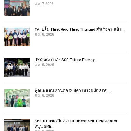
ส.ค. 7, 2026
คต. ปลื้ม Think Rice Think Thailand สำเร็จตามเป้า…
ส.ค. 6, 2026
HYXI ผนึกกำลัง SCG Future Energy…
ส.ค. 6, 2026
ฟู้ดแพชชั่น สานต่อ 12 ปีความร่วมมือ สอศ.…
ส.ค. 6, 2026
SME D Bank เปิดตัว FOODNext SME D Navigator
หนุน SME…