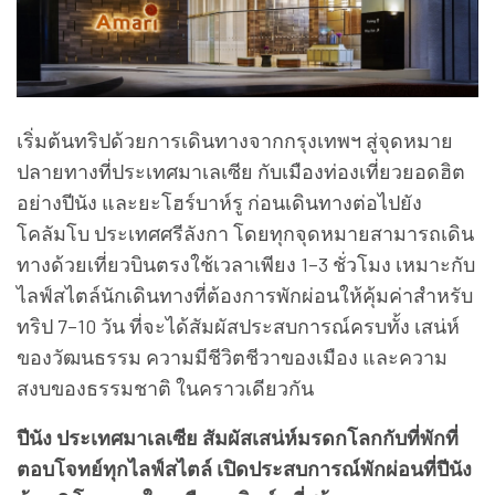
เริ่มต้นทริปด้วยการเดินทางจากกรุงเทพฯ สู่จุดหมาย
ปลายทางที่ประเทศมาเลเซีย กับเมืองท่องเที่ยวยอดฮิต
อย่างปีนัง และยะโฮร์บาห์รู ก่อนเดินทางต่อไปยัง
โคลัมโบ ประเทศศรีลังกา โดยทุกจุดหมายสามารถเดิน
ทางด้วยเที่ยวบินตรงใช้เวลาเพียง 1–3 ชั่วโมง เหมาะกับ
ไลฟ์สไตล์นักเดินทางที่ต้องการพักผ่อนให้คุ้มค่าสำหรับ
ทริป 7–10 วัน ที่จะได้สัมผัสประสบการณ์ครบทั้ง เสน่ห์
ของวัฒนธรรม ความมีชีวิตชีวาของเมือง และความ
สงบของธรรมชาติ ในคราวเดียวกัน
ปีนัง ประเทศมาเลเซีย สัมผัสเสน่ห์มรดกโลกกับที่พักที่
ตอบโจทย์ทุกไลฟ์สไตล์ เปิดประสบการณ์พักผ่อนที่ปีนัง