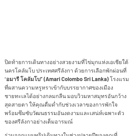
ปิดท้ายการเดินทางอย่างสวยงามที่ไข่มุกแห่งเอเชียใต้
นครโคลัมโบ ประเทศศรีลังกา ด้วยการเลือกพักผ่อนที่
“
อมารี โคลัมโบ” (Amari Colombo Sri Lanka)
โรงแรม
ที่ผสานความหรูหราเข้ากับบรรยากาศของเมือง
ชายทะเลได้อย่างกลมกลืน มอบวิวมหาสมุทรอันกว้าง
สุดสายตา ให้คุณดื่มด่ำกับช่วงเวลาของการพักใจ
พร้อมซึมซับวัฒนธรรมอันงดงามและเสน่ห์เฉพาะตัว
ของศรีลังกาอย่างเต็มอารมณ์
ร่วมออกแบบทริปเดินทางในช่วงปลายปีของคุณที่