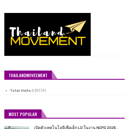
THAILANDMOVEEMENT
Total Visits:
9,957,134
MOST POPULAR
เปิดตัวเทคโนโลยีเพื่อเด็ก LD ในงาน NCPD 2026…