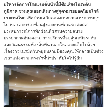
บริหารจัดการโรงแรมชั้นนำที่มีชื่อเสียงในระดับ
ภูมิภาค ชวนคุณออกเดินทางสู่จุดหมายยอดนิยมใกล้
ประเทศไทย
เพื่อร่วมเฉลิมฉลองเทศกาลแห่งความสุข
ไปกับครอบครัว เพื่อนฝูงและคนที่คุณรัก สัมผัส
ประสบการณ์การพักผ่อนที่ผสานความสบาย
บรรยากาศอันงดงาม การบริการที่อบอุ่นเหนือระดับ
และวัฒนธรรมท้องถิ่นที่น่าหลงใหลและเต็มไปด้วย
เรื่องราว เนรมิตวันหยุดปลายปีของคุณให้กลายเป็นช่วง
เวลาแห่งความทรงจำที่น่าประทับใจไม่รู้ลืม