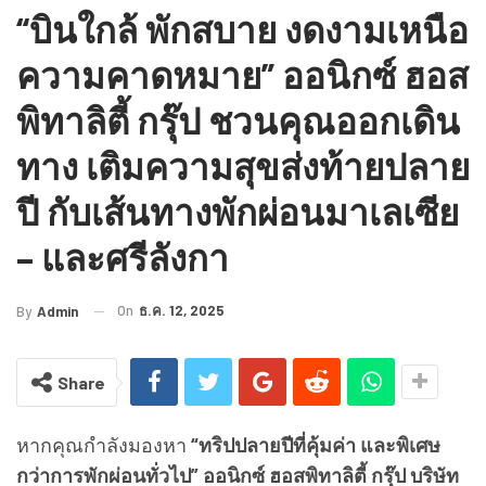
“บินใกล้ พักสบาย งดงามเหนือ
ความคาดหมาย” ออนิกซ์ ฮอส
พิทาลิตี้ กรุ๊ป ชวนคุณออกเดิน
ทาง เติมความสุขส่งท้ายปลาย
ปี กับเส้นทางพักผ่อนมาเลเซีย
– และศรีลังกา
On
ธ.ค. 12, 2025
By
Admin
Share
หากคุณกำลังมองหา
“ทริปปลายปีที่คุ้มค่า และพิเศษ
กว่าการพักผ่อนทั่วไป” ออนิกซ์ ฮอสพิทาลิตี้ กรุ๊ป บริษัท