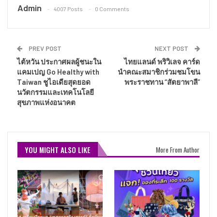
Admin
4007 Posts
0 Comments
PREV POST
NEXT POST
ไต้หวัน ประกาศผลผู้ชนะใน
ไทยแลนด์ พริวิเลจ คาร์ด
แคมเปญ Go Healthy with
นำคณะสมาชิกร่วมชมโขน
Taiwan ชูไอเดียสุดยอด
พระราชทาน “สัตยาพาลี”
นวัตกรรมและเทคโนโลยี
สุขภาพแห่งอนาคต
YOU MIGHT ALSO LIKE
More From Author