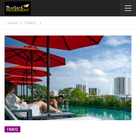
Home
TRAVEL
TRAVEL