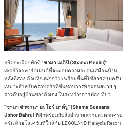
หรือจะเลือกพักที่
“ชามา เมดินี (Shama Medini)”
เซอร์วิสอพาร์ตเมนต์ที่จะมอบความอบอุ่นเสมือนบ้าน
หลังที่สอง ด้วยห้องพักกว้าง พร้อมพื้นที่ใช้สอยครบครัน
เหมาะสำหรับครอบครัวที่ชื่นชอบการพักผ่อนสบาย ๆ
ราวกับอยู่บ้านของตัวเอง ในระหว่างการท่องเที่ยว
“ชามา ซัวซานา ยะโฮร์ บาห์รู” (Shama Suasana
Johor Bahru)
ที่พักพร้อมกับสิ่งอำนวยความสะดวกครบ
ครัน ด้วยโลเคชั่นที่ใกล้กับ LEGOLAND Malaysia Resort