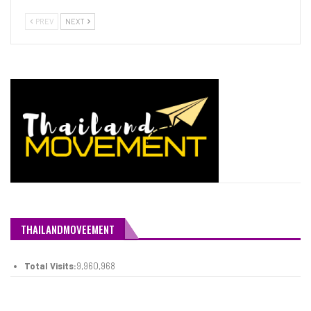
PREV
NEXT
THAILANDMOVEEMENT
Total Visits:
9,960,968