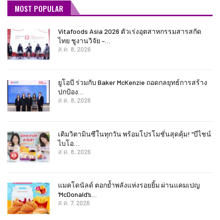
MOST POPULAR
Vitafoods Asia 2026 ตัวเร่งอุตสาหกรรมสารสกัด
ไทย ชูงานวิจัย –…
ส.ค. 8, 2026
ยูโอบี ร่วมกับ Baker McKenzie ถอดกลยุทธ์การสร้าง
ปกป้อง…
ส.ค. 8, 2026
เติมวิตามินซีในทุกวัน พร้อมโปรโมชั่นสุดคุ้ม! “บีไชน์
ไบโอ…
ส.ค. 8, 2026
แมคโดนัลด์ ตอกย้ำพลังแห่งรอยยิ้ม ผ่านแคมเปญ
‘McDonald’s…
ส.ค. 7, 2026