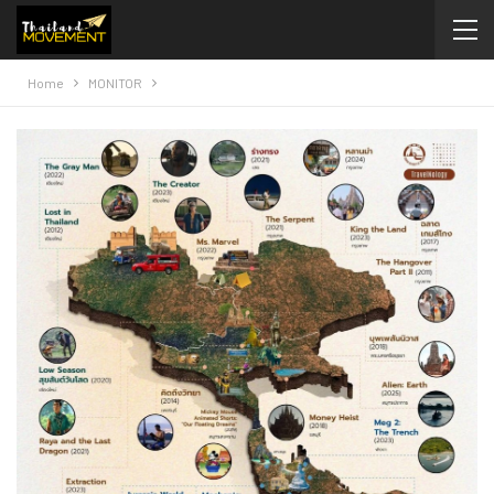
Home
MONITOR