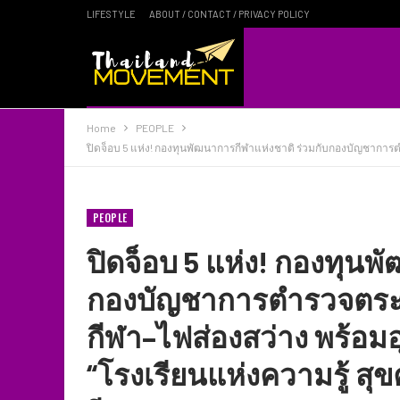
LIFESTYLE
ABOUT / CONTACT / PRIVACY POLICY
Home
PEOPLE
ปิดจ็อบ 5 แห่ง! กองทุนพัฒนาการกีฬาแห่งชาติ ร่วมกับกองบัญชากา
PEOPLE
ปิดจ็อบ 5 แห่ง! กองทุนพ
กองบัญชาการตำรวจตร
กีฬา–ไฟส่องสว่าง พร้อม
“โรงเรียนแห่งความรู้ ส