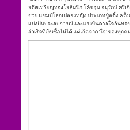
อดีตเหรียญทองโอลิมปิก โค้ชจุ่น อนุรักษ์ ศรี
ช่วย แชมป์โลกเปตองหญิง ประเภทชู้ตติ้ง ครั้ง
แบ่งปันประสบการณ์และแรงบันดาลใจอันทรงคุณค
สำเร็จที่เงิน
ซื้อไม่ได้ แต่เกิดจาก ‘ใจ’ ของทุกค