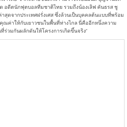
เกิด อดีตนักฟุตบอลทีมชาติไทย รวมถึงน้องเลิฟ คันธรส ชู
ล่าสุดจากประเทศฝรั่งเศส ซึ่งล้วนเป็นบุคคลต้นแบบที่พร้อม
่าให้กับเยาวชนในพื้นที่ห่างไกล นี่คืออีกหนึ่งความ
นที่ร่วมกันผลักดันให้โครงการเกิดขึ้นจริง”