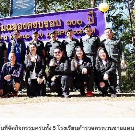
นที่จัดกิจกรรมครบทั้ง 5 โรงเรียนตำรวจตระเวนชายแดน