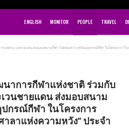
ENGLISH
MONITOR
PEOPLE
TRAVEL
D
รตำรวจตระเวนชายแดน ส่งมอบสนามกีฬา–ไฟส่องสว่าง พร้อมอุปกรณ์กีฬา ในโครงการ “โรง
ัฒนาการกีฬาแห่งชาติ ร่วมกับ
ะเวนชายแดน ส่งมอบสนาม
อุปกรณ์กีฬา ในโครงการ
ุขศาลาแห่งความหวัง” ประจำ