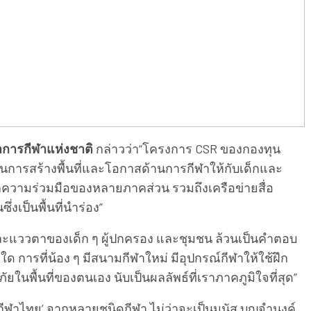
นาการกีฬาแห่งชาติ
กล่าวว่า“โครงการ CSR ของกองทุน
นการสร้างพื้นที่และโอกาสด้านการกีฬาให้กับเด็กและ
จากความร่วมมือของหลายภาคส่วน รวมถึงเครือข่ายสื่อ
เป็นพื้นที่นำร่อง”
้มและแววตาของเด็ก ๆ ผู้ปกครอง และชุมชน ล้วนเป็นคำตอบ
ด การที่น้อง ๆ มีสนามกีฬาใหม่ มีอุปกรณ์กีฬาให้ใช้ฝึก
พื้นที่ของตนเอง นับเป็นผลลัพธ์ที่เราภาคภูมิใจที่สุด”
ักกีฬาไทย’ จากหลายชนิดกีฬา ไม่ว่าจะเป็นมนัส บุญจำนงค์