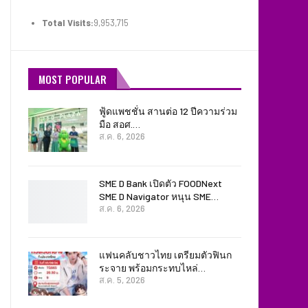
Total Visits:
9,953,715
MOST POPULAR
ฟู้ดแพชชั่น สานต่อ 12 ปีความร่วม
มือ สอศ.…
ส.ค. 6, 2026
SME D Bank เปิดตัว FOODNext
SME D Navigator หนุน SME…
ส.ค. 6, 2026
แฟนคลับชาวไทย เตรียมตัวฟินก
ระจาย พร้อมกระทบไหล่…
ส.ค. 5, 2026