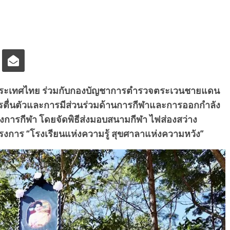
งประเทศไทย ร่วมกับกองบัญชาการตำรวจตระเวนชายแดน
รตื่นตัวและการมีส่วนร่วมด้านการกีฬาและการออกกำลัง
ารกีฬา โดยจัดพิธีส่งมอบสนามกีฬา ไฟส่องสว่าง
งการ “โรงเรียนแห่งความรู้ สุขศาลาแห่งความหวัง”