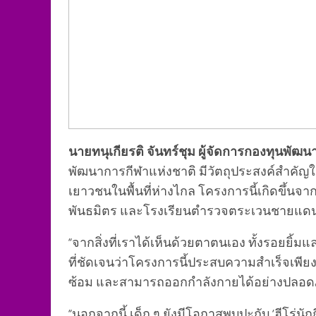
นายทนุเกียรติ จันทร์ชุม ผู้จัดการกองทุนพัฒ
พัฒนาการกีฬาแห่งชาติ มีวัตถุประสงค์สำคัญใ
เยาวชนในพื้นที่ห่างไกล โครงการนี้เกิดขึ้น
พันธมิตร และโรงเรียนตำรวจตระเวนชายแดนซึ่ง
“จากสิ่งที่เราได้เห็นด้วยตาตนเอง ทั้งรอยยิ
ที่ชัดเจนว่าโครงการนี้ประสบความสำเร็จเพียงใ
ซ้อม และสามารถออกกำลังกายได้อย่างปลอดภัยใน
“นอกจากนี้ เด็ก ๆ ยังมีโอกาสพบปะกับ ‘ฮีโร่น