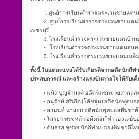
1. ศูนย์การเรียนตำรวจตระเวนชายแดนบ้านห
2. ศูนย์การเรียนตำรวจตระเวนชายแดนอินท
เพชรบุรี
3. โรงเรียนตำรวจตระเวนชายแดนบ้านป่าห
4. โรงเรียนตำรวจตระเวนชายแดนสุนทรเวช 
5. โรงเรียนตำรวจตระเวนชายแดนเฉลิมฉลอง
ทั้งนี้ ในแต่ละแห่งได้รับเกียรติจากอดีตนักกี
ประสบการณ์ และสร้างแรงบันดาลใจให้กับเด
• มนัส บุญจำนงค์ อดีตนักชกมวยสากลสมัค
• อนุรักษ์ ศรีเกิด (โค้ชจุ่น) อดีตนักฟุตบ
• อานนท์ นานอก อดีตนักฟุตบอลทีมชาติ
• โสรยา พรมหล้า อดีตนักกีฬาวอลเลย์บอ
• คันธรส ชูช่วย นักกีฬาเปตองทีมชาติไทย แ