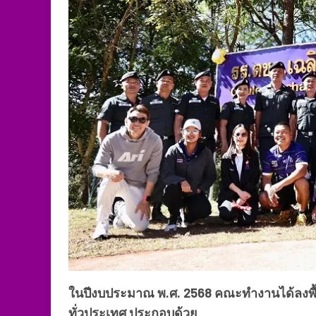
ในปีงบประมาณ พ.ศ. 2568 คณะทำงานได้ลงพื้
ทั่วประเทศ ประกอบด้วย