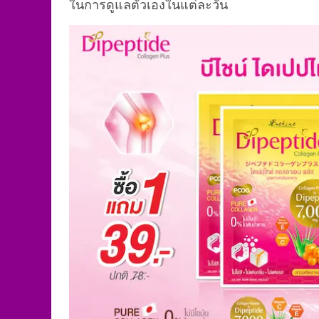
ในการดูแลตัวเองในแต่ละวัน