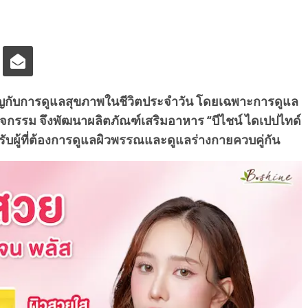
สำคัญกับการดูแลสุขภาพในชีวิตประจำวัน โดยเฉพาะการดูแล
ิจกรรม จึงพัฒนาผลิตภัณฑ์เสริมอาหาร “บีไชน์ ไดเปปไทด์
รับผู้ที่ต้องการดูแลผิวพรรณและดูแลร่างกายควบคู่กัน