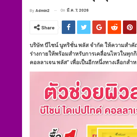
On
มี.ค. 7, 2026
By
Admin2
Share
บริษัท บีไชน์ นูทริชั่น พลัส จำกัด ให้ความ
ร่างกายให้พร้อมสำหรับการเคลื่อนไหวในทุกก
คอลลาเจน พลัส” เพื่อเป็นอีกหนึ่งทางเลือกสำห