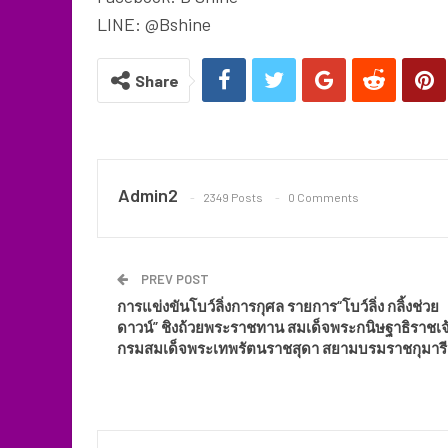
LINE: @Bshine
Share
Admin2
2349 Posts
0 Comments
PREV POST
การแข่งขันโบว์ลิ่งการกุศล รายการ“โบว์ลิ่ง กลิ้งช่วย
ดาวน์” ชิงถ้วยพระราชทาน สมเด็จพระกนิษฐาธิราชเจ
กรมสมเด็จพระเทพรัตนราชสุดา สยามบรมราชกุมารี