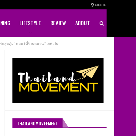
SIGN IN
INING
LIFESTYLE
REVIEW
ABOUT
ดคุ้ม 1 แถม 1 ที่ร้านเซเว่น อีเลฟเว่น
THAILANDMOVEEMENT