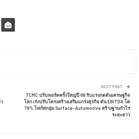
NEXT POST
TCMC ปรับพอร์ตครั้งใหญ่ปี 68 รับแรงกดดันเศรษฐกิจ
้า
โลก เร่งปรับโครงสร้างเสริมแกร่งธุรกิจ ดัน EBITDA โต
79% โฟกัสกลุ่ม Surface–Automotive สร้างฐานกำไร
ระยะยาว