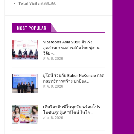
Total Visits:
9,961,350
MOST POPULAR
Vitafoods Asia 2026 ตัวเร่ง
อุตสาหกรรมสารสกัดไทย ชูงาน
วิจัย –…
ส.ค. 8, 2026
ยูโอบี ร่วมกับ Baker McKenzie ถอด
กลยุทธ์การสร้าง ปกป้อง…
ส.ค. 8, 2026
เติมวิตามินซีในทุกวัน พร้อมโปร
โมชั่นสุดคุ้ม! “บีไชน์ ไบโอ…
ส.ค. 8, 2026