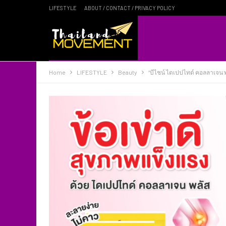
LIFESTYLE
ABOUT / CONTACT / PRIVACY POLICY
Home
LIFESTYLE
Beauty
“บีไชน์ ไดเปปไทด์ คอลลาเจน พล