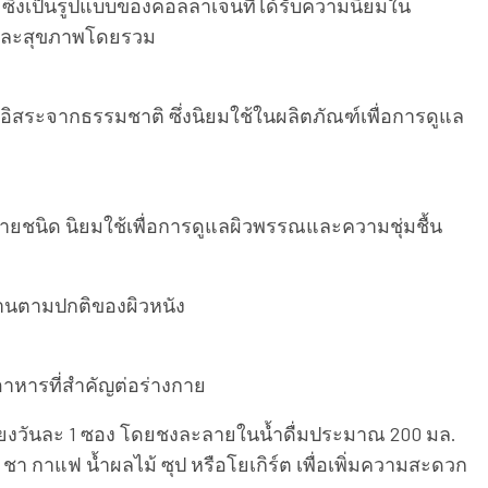
ซึ่งเป็นรูปแบบของคอลลาเจนที่ได้รับความนิยมใน
ณและสุขภาพโดยรวม
ิสระจากธรรมชาติ ซึ่งนิยมใช้ในผลิตภัณฑ์เพื่อการดูแล
ยชนิด นิยมใช้เพื่อการดูแลผิวพรรณและความชุ่มชื้น
านตามปกติของผิวหนัง
อาหารที่สำคัญต่อร่างกาย
ียงวันละ 1 ซอง โดยชงละลายในน้ำดื่มประมาณ 200 มล.
 ชา กาแฟ น้ำผลไม้ ซุป หรือโยเกิร์ต เพื่อเพิ่มความสะดวก