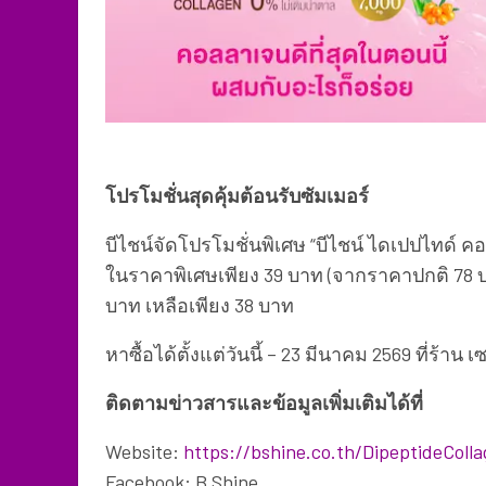
โปรโมชั่นสุดคุ้มต้อนรับซัมเมอร์
บีไชน์จัดโปรโมชั่นพิเศษ “บีไชน์ ไดเปปไทด์ ค
ในราคาพิเศษเพียง 39 บาท (จากราคาปกติ 78 บา
บาท เหลือเพียง 38 บาท
หาซื้อได้ตั้งแต่วันนี้ – 23 มีนาคม 2569 ที่ร้าน 
ติดตามข่าวสารและข้อมูลเพิ่มเติมได้ที่
Website:
https://bshine.co.th/DipeptideColl
Facebook: B Shine