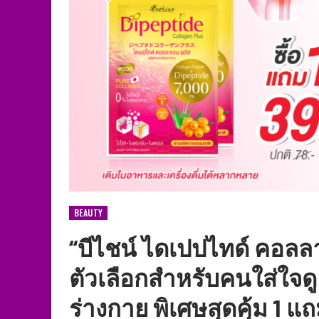
BEAUTY
“บีไชน์ ไดเปปไทด์ คอลล
ตัวเลือกสำหรับคนใส่ใจ
ร่างกาย พิเศษสุดคุ้ม 1 แถม