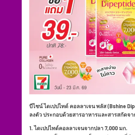
บีไชน์ ไดเปปไทด์ คอลลาเจน พลัส (Bshine Di
ลงตัว ประกอบด้วยสารอาหารและสารสกัดจ
1. ไดเปปไทด์คอลลาเจนจากปลา 7,000 มก.