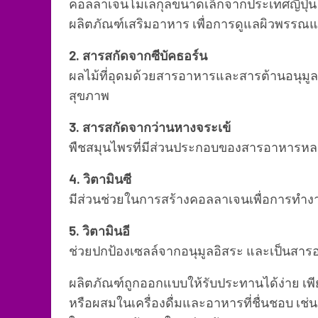
คอลลาเจนโมเลกุลขนาดเล็กจากประเทศญี่ปุ่น 
ผลิตภัณฑ์เสริมอาหาร เพื่อการดูแลผิวพรร
2. สารสกัดจากซีบัคธอร์น
ผลไม้ที่อุดมด้วยสารอาหารและสารต้านอนุมูลอ
สุขภาพ
3. สารสกัดจากว่านหางจระเข้
พืชสมุนไพรที่มีส่วนประกอบของสารอาหารหลา
4. วิตามินซี
มีส่วนช่วยในการสร้างคอลลาเจนเพื่อการทำง
5. วิตามินอี
ช่วยปกป้องเซลล์จากอนุมูลอิสระ และเป็นสาร
ผลิตภัณฑ์ถูกออกแบบให้รับประทานได้ง่าย เพ
หรือผสมในเครื่องดื่มและอาหารที่ชื่นชอบ เช่น