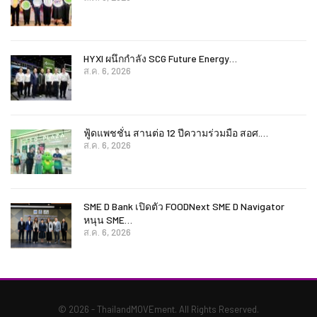
HYXI ผนึกกำลัง SCG Future Energy…
ส.ค. 6, 2026
ฟู้ดแพชชั่น สานต่อ 12 ปีความร่วมมือ สอศ.…
ส.ค. 6, 2026
SME D Bank เปิดตัว FOODNext SME D Navigator
หนุน SME…
ส.ค. 6, 2026
© 2026 - ThailandMOVEment. All Rights Reserved.