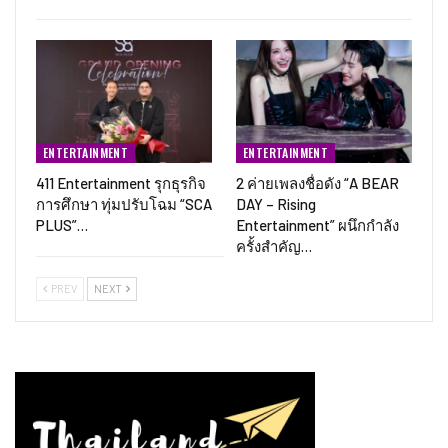
ENTERTAINMENT
ENTERTAINMENT
411 Entertainment รุกธุรกิจ
2 ค่ายเพลงชื่อดัง “A BEAR
การศึกษา ทุ่มปรับโฉม “SCA
DAY – Rising
PLUS”…
Entertainment” ผนึกกำลัง
ครั้งสำคัญ…
PREV
NEXT