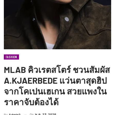
FASHION
MLAB คิวเรตสโตร์ ชวนสัมผัส
A.KJAERBEDE แว่นตาสุดฮิป
จากโคเปนเฮเกน สวยแพงใน
ราคาจับต้องได้
On
พ.ค. 23, 2026
By
Admin2