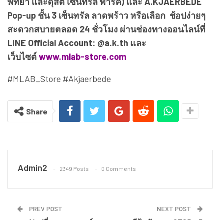
พัทยา และดุสิต เซ็นทรัล พาร์ค) และ A.KJAERBEDE
Pop-up ชั้น 3 เซ็นทรัล ลาดพร้าว หรือเลือก ช้อปง่ายๆ
สะดวกสบายตลอด 24 ชั่วโมง ผ่านช่องทางออนไลน์ที่
LINE Official Account: @a.k.th และ
เว็บไซต์
www.mlab-store.com
#MLAB_Store #Akjaerbede
Share
Admin2
2349 Posts
0 Comments
PREV POST
NEXT POST