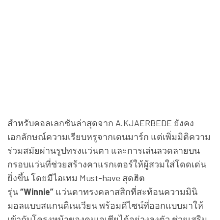
สำหรับคอลเลกชันล่าสุดจาก A.KJAERBEDE ยังคง
เอกลักษณ์ความเรียบหรูจากเดนมาร์ก แต่เพิ่มมิติความ
ร่วมสมัยผ่านรูปทรงแว่นตา และการเล่นลวดลายบน
กรอบแว่นที่ช่วยสร้างคาแรกเตอร์ให้ผู้สวมใส่โดดเด่น
ยิ่งขึ้น โดยมีไอเทม Must-have สุดฮิต
รุ่น
“Winnie”
แว่นตาทรงคลาสสิกที่สะท้อนความมินิ
มอลแบบสแกนดิเนเวียน พร้อมดีไซน์ที่ออกแบบมาให้
เข้ากับโครงหน้าของคนเอเชียได้อย่างลงตัว ช่วยเสริม