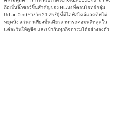
ถือเป็นจิ๊กซอว์ชิ้นสำคัญของ MLAB ที่ตอบโจทย์กลุ่ม
Urban Gen (ช่วงวัย 20-35 ปี) ที่มีไลฟ์สไตล์แอคทีฟไม่
หยุดนิ่ง แว่นตาเพียงชิ้นเดียวสามารถคอมพลีทลุคใน
แต่ละวันให้ดูชิค และเข้ากับทุกกิจกรรมได้อย่างลงตัว