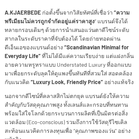
A.KJAERBEDE
ก่อตั้งขึ้นจากวิสัยทัศน์ที่เชื่อว่า
“ความ
พรีเมียมไม่ควรถูกจำกัดอยู่แค่ราคาสูง
” แบรนด์จึงได้
ทลายกรอบเดิมๆ ด้วยการนำเสนอแว่นตาดีไซน์ระดับ
สากลในระดับราคาที่จับต้องได้ โดยถ่ายทอดผ่าน
ดีเอ็นเอของแบรนด์อย่าง
“Scandinavian Minimal for
Everyday Life”
ที่ไม่ได้มีแค่ความเรียบง่าย แต่แฝงกลิ่น
อายความหรูหราแบบ Understated Luxury ที่ออกแบบ
มาเพื่อยกระดับลุคให้ดูแพงขึ้นทันทีที่สวมใส่ สอดคล้อง
กับแนวคิด
“Luxury Look, Friendly Price”
อย่างแท้จริง
นอกจากดีไซน์ที่คลาสสิกไม่ตกยุค แบรนด์ยังให้ความ
สำคัญกับวัสดุคุณภาพสูง ทั้งเลนส์และกรอบที่ทนทาน
พร้อมใส่ใจโลกด้วยกระบวนการผลิตที่เป็นมิตรต่อสิ่ง
แวดล้อม (Eco-conscious) รวมถึงการใช้วัสดุรีไซเคิล
สะท้อนแนวคิดการลงทุนเพื่อ “คุณภาพของแว่น” อย่าง