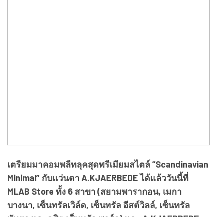
เตรียมมาคอมพลีทลุคสุดพรีเมียมสไตล์ “Scandinavian
Minimal” กับแว่นตา A.KJAERBEDE ได้แล้ววันนี้ที่
MLAB Store ทั้ง 6 สาขา (สยามพารากอน, เมกา
บางนา, เซ็นทรัลเวิล์ด, เซ็นทรัล อีสต์วิลล์, เซ็นทรัล