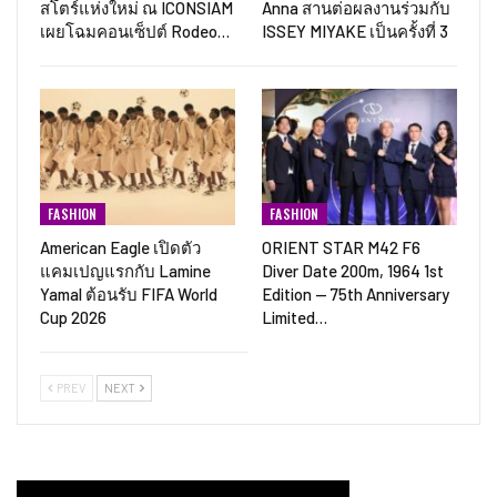
สโตร์แห่งใหม่ ณ ICONSIAM
Anna สานต่อผลงานร่วมกับ
เผยโฉมคอนเซ็ปต์ Rodeo…
ISSEY MIYAKE เป็นครั้งที่ 3
FASHION
FASHION
American Eagle เปิดตัว
ORIENT STAR M42 F6
แคมเปญแรกกับ Lamine
Diver Date 200m, 1964 1st
Yamal ต้อนรับ FIFA World
Edition — 75th Anniversary
Cup 2026
Limited…
PREV
NEXT