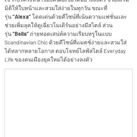
มิติให้ใบหน้าและสวมใส่ง่ายในทุกวัน ขณะที่
รุ่น
“Alexa”
โดดเด่นด้วยดีไซน์ที่เน้นความแฟชั่นและ
ช่วยเพิ่มลุคให้ดูเฉี่ยวโมเดิร์นอย่างมีสไตล์ ส่วน
รุ่น
“Bella”
ถ่ายทอดเสน่ห์ความเรียบหรูในแบบ
Scandinavian Chic ด้วยดีไซน์ที่แมตช์ง่ายและสวมใส่
ได้หลากหลายโอกาส ตอบโจทย์ไลฟ์สไตล์ Everyday
Life ของคนเมืองยุคใหม่ได้อย่างลงตัว