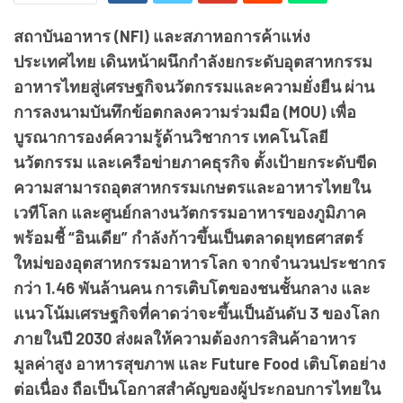
สถาบันอาหาร (NFI) และสภาหอการค้าแห่ง
ประเทศไทย เดินหน้าผนึกกำลังยกระดับอุตสาหกรรม
อาหารไทยสู่เศรษฐกิจนวัตกรรมและความยั่งยืน ผ่าน
การลงนามบันทึกข้อตกลงความร่วมมือ (MOU) เพื่อ
บูรณาการองค์ความรู้ด้านวิชาการ เทคโนโลยี
นวัตกรรม และเครือข่ายภาคธุรกิจ ตั้งเป้ายกระดับขีด
ความสามารถอุตสาหกรรมเกษตรและอาหารไทยใน
เวทีโลก และศูนย์กลางนวัตกรรมอาหารของภูมิภาค
พร้อมชี้ “อินเดีย” กำลังก้าวขึ้นเป็นตลาดยุทธศาสตร์
ใหม่ของอุตสาหกรรมอาหารโลก จากจำนวนประชากร
กว่า 1.46 พันล้านคน การเติบโตของชนชั้นกลาง และ
แนวโน้มเศรษฐกิจที่คาดว่าจะขึ้นเป็นอันดับ 3 ของโลก
ภายในปี 2030 ส่งผลให้ความต้องการสินค้าอาหาร
มูลค่าสูง อาหารสุขภาพ และ Future Food เติบโตอย่าง
ต่อเนื่อง ถือเป็นโอกาสสำคัญของผู้ประกอบการไทยใน