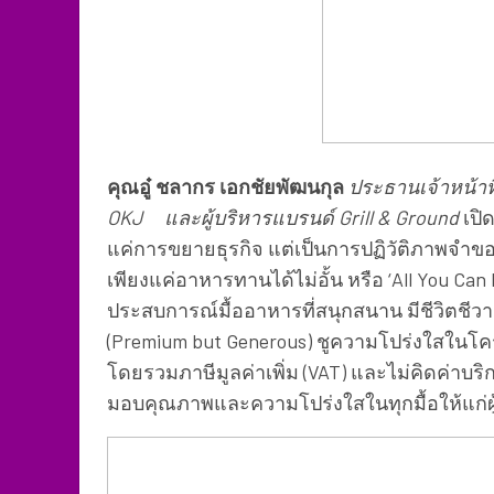
คุณอู๋ ชลากร เอกชัยพัฒนกุล
ประธานเจ้าหน้าที
OKJ
และผู้บริหารแบรนด์ Grill & Ground
เปิด
แค่การขยายธุรกิจ แต่เป็นการปฏิวัติภาพจําข
เพียงแค่อาหารทานได้ไม่อั้น หรือ ‘All You Can 
ประสบการณ์มื้ออาหารที่สนุกสนาน มีชีวิตชีวา 
(Premium but Generous) ชูความโปร่งใสในโคร
โดยรวมภาษีมูลค่าเพิ่ม (VAT) และไม่คิดค่าบริก
มอบคุณภาพและความโปร่งใสในทุกมื้อให้แก่ผู