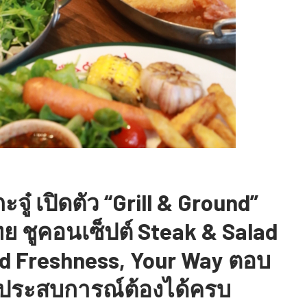
จู๋ เปิดตัว “Grill & Ground”
ย ชูคอนเซ็ปต์ Steak & Salad
ed Freshness, Your Way ตอบ
ยม-ประสบการณ์ต้องได้ครบ