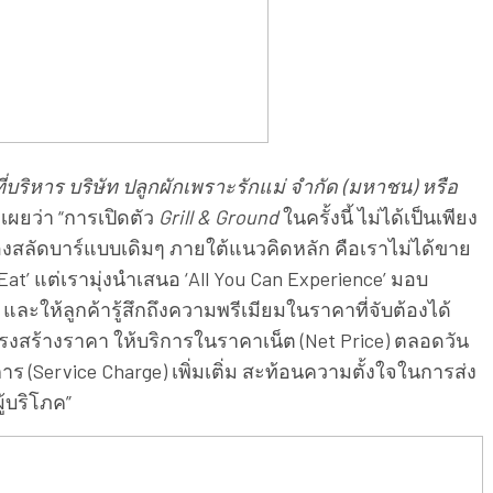
่บริหาร บริษัท ปลูกผักเพราะรักแม่ จำกัด (มหาชน) หรือ
เผยว่า “การเปิดตัว
Grill & Ground
ในครั้งนี้ ไม่ได้เป็นเพียง
องสลัดบาร์แบบเดิมๆ ภายใต้แนวคิดหลัก คือเราไม่ได้ขาย
Eat’ แต่เรามุ่งนําเสนอ ‘All You Can Experience’ มอบ
และให้ลูกค้ารู้สึกถึงความพรีเมียมในราคาที่จับต้องได้
งสร้างราคา ให้บริการในราคาเน็ต (Net Price) ตลอดวัน
าร (Service Charge) เพิ่มเติ่ม สะท้อนความตั้งใจในการส่ง
้บริโภค”