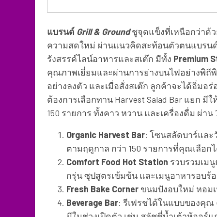
แบรนด์
Grill & Ground
ชูจุดแข็งที่เหนือกว่าด
ความสดใหม่ ผ่านแนวคิดสะท้อนตัวตนแบรนด์ “Fr
รังสรรค์ไลน์อาหารและสเต๊ก มีทั้ง
Premium S
คุณภาพเยี่ยมและผ่านการย่างบนไฟอย่างพิถีพิถัน
อย่างลงตัว และเมื่อสั่งสเต๊ก ลูกค้าจะได้อิ่มอร่อ
ต้องการเลือกทาน Harvest Salad Bar แยก มี
150 รายการ ทั้งคาว หวาน และเครื่องดื่ม ผ่าน
Organic Harvest Bar
: โซนสลัดบาร์และว
ตามฤดูกาล กว่า 150 รายการที่คุณเลือกไ
Comfort Food Hot Station
รวบรวมเมนูย
กรุ่น ซุปสูตรเข้มข้น และเมนูอาหารอบร
Fresh Bake Corner
ขนมปังอบใหม่ หอมเนย
Beverage Bar
: รีเฟรชได้ในแบบของคุณ คร
มีในช่วงเปิดตัว เช่น สลัชชี่น้ำเต้าหู้อ