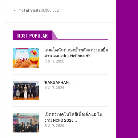
Total Visits:
9,958,562
MOST POPULAR
แมคโดนัลด์ ตอกย้ำพลังแห่งรอยยิ้ม
ผ่านแคมเปญ ‘McDonald’s…
ส.ค. 7, 2026
‘RAKSAPHAN’…
ส.ค. 7, 2026
เปิดตัวเทคโนโลยีเพื่อเด็ก LD ใน
งาน NCPD 2026…
ส.ค. 7, 2026