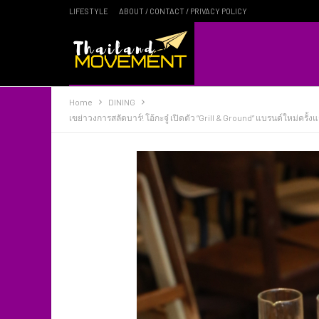
LIFESTYLE
ABOUT / CONTACT / PRIVACY POLICY
Home
DINING
เขย่าวงการสลัดบาร์! โอ้กะจู๋ เปิดตัว “Grill & Ground” แบรนด์ใหม่ค