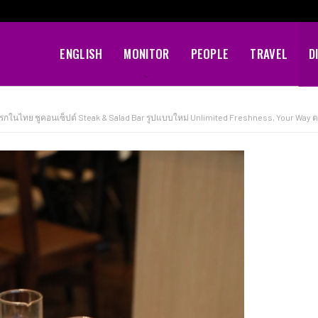
ENGLISH
MONITOR
PEOPLE
TRAVEL
D
รั้งแรกในไทย ชูคอนเซ็ปต์ Steak & Salad Bar รูปแบบใหม่ Unlimited Freshness, Your Way