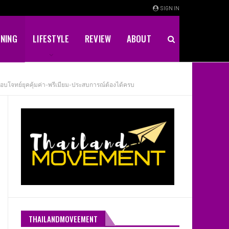
SIGN IN
INING
LIFESTYLE
REVIEW
ABOUT
 ตอบโจทย์ยุคคุ้มค่า-พรีเมียม-ประสบการณ์ต้องได้ครบ
THAILANDMOVEEMENT