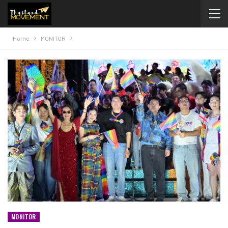
Home
MONITOR
MONITOR