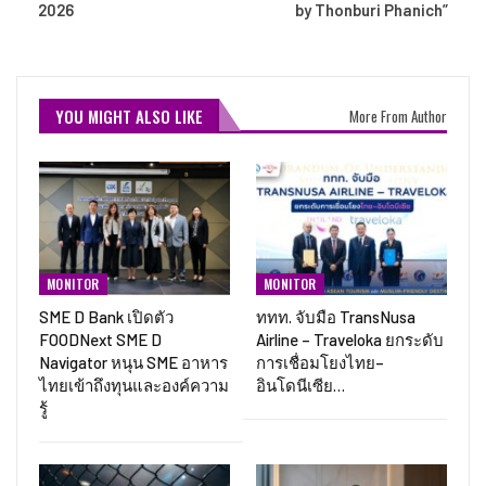
2026
by Thonburi Phanich”
YOU MIGHT ALSO LIKE
More From Author
MONITOR
MONITOR
SME D Bank เปิดตัว
ททท. จับมือ TransNusa
FOODNext SME D
Airline – Traveloka ยกระดับ
Navigator หนุน SME อาหาร
การเชื่อมโยงไทย–
ไทยเข้าถึงทุนและองค์ความ
อินโดนีเซีย…
รู้