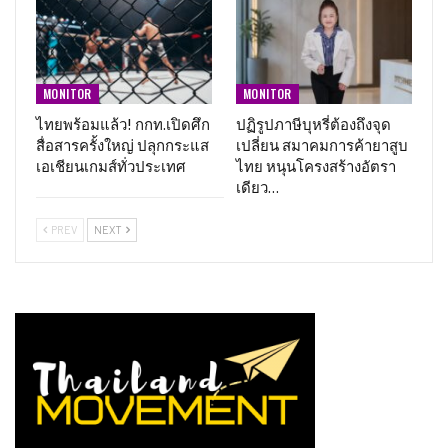
MONITOR
MONITOR
ไทยพร้อมแล้ว! กกท.เปิดศึก
ปฏิรูปภาษีบุหรี่ต้องถึงจุด
สื่อสารครั้งใหญ่ ปลุกกระแส
เปลี่ยน สมาคมการค้ายาสูบ
เอเชียนเกมส์ทั่วประเทศ
ไทย หนุนโครงสร้างอัตรา
เดียว…
PREV
NEXT