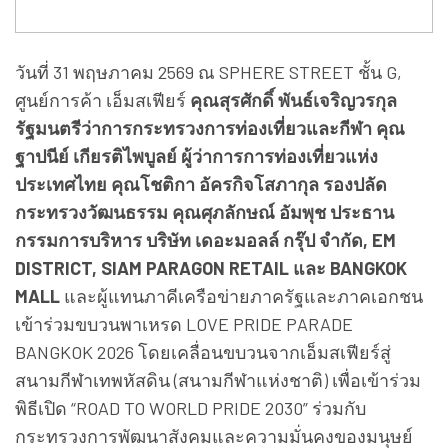
วันที่ 31 พฤษภาคม 2569 ณ SPHERE STREET ชั้น G,
ศูนย์การค้า เอ็มสเฟียร์
คุณสุรศักดิ์ พันธ์เจริญวรกุล
รัฐมนตรีว่าการกระทรวงการท่องเที่ยวและกีฬา
คุณ
ฐาปนีย์ เกียรติไพบูลย์ ผู้ว่าการการท่องเที่ยวแห่ง
ประเทศไทย คุณโชติกา อัครกิจโสภากุล รองปลัด
กระทรวงวัฒนธรรม คุณศุภลักษณ์ อัมพุช ประธาน
กรรมการบริหาร บริษัท เดอะมอลล์ กรุ๊ป จำกัด, EM
DISTRICT, SIAM PARAGON RETAIL และ BANGKOK
MALL
และผู้แทนภาคีเครือข่ายภาครัฐและภาคเอกชน
เข้าร่วมขบวนพาเหรด LOVE PRIDE PARADE
BANGKOK 2026 โดยเคลื่อนขบวนจากเอ็มสเฟียร์สู่
สนามกีฬาเทพหัสดิน (สนามกีฬาแห่งชาติ) เพื่อเข้าร่วม
พิธีเปิด “ROAD TO WORLD PRIDE 2030” ร่วมกับ
กระทรวงการพัฒนาสังคมและความมั่นคงของมนุษย์