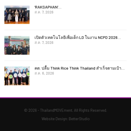
‘RAKSAPHAN’…
ส.ค. 7, 2026
เปิดตัวเทคโนโลยีเพื่อเด็ก LD ในงาน NCPD 2026…
ส.ค. 7, 2026
คต. ปลื้ม Think Rice Think Thailand สำเร็จตามเป้า…
ส.ค. 6, 2026
© 2026 - ThailandMOVEment. All Rights Reserved.
Website Design:
BetterStudio