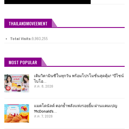
THAILANDMOVEEMENT
Total Visits:
9,960,255
MOST POPULAR
เติมวิตามินซีในทุกวัน พร้อมโปรโมชั่นสุดคุ้ม! “บีไชน์
ไบโอ…
ส.ค. 8, 2026
แมคโดนัลด์ ตอกย้ำพลังแห่งรอยยิ้ม ผ่านแคมเปญ
‘McDonald’s…
ส.ค. 7, 2026