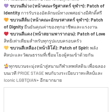
ขบวนสีม่วง (หน้าคณะรัฐศาสตร์ จุฬาฯ): Patch of
Identity
การรับรองอัตลักษณ์ทางเพศอย่างมีศักดิ์ศรี
ขบวนสีส้ม (หน้าคณะอักษรศาสตร์ จุฬาฯ): Patch
of Dignity
ยืนยันคุณค่าของทุกอาชีพและแรงงาน
ขบวนสีแดง (หน้าสยามพารากอน): Patch of Love
สิทธิเท่าเทียมสำหรับทุกรูปแบบครอบครัว
ขบวนสีเหลือง (หน้าลิโด้): Patch of Spiri
t พลัง
ศิลปะและวัฒนธรรมที่เชื่อมโยงผู้คนเข้าด้วยกัน
ทุกขบวนจะมุ่งหน้าสู่สนามกีฬาเทพหัสดิน เพื่อฉลอง
บนเวที PRIDE STAGE พบกับวงระเบียบวาทะศิลป์และ
Iconic LGBTQIAN+ อีกมากมาย