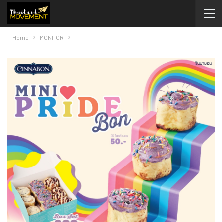
Home
MONITOR