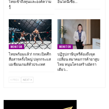
ไทยเข้าถึงทุนและองค์ความ
อินโดนีเซีย…
รู้
MONITOR
MONITOR
ไทยพร้อมแล้ว! กกท.เปิดศึก
ปฏิรูปภาษีบุหรี่ต้องถึงจุด
สื่อสารครั้งใหญ่ ปลุกกระแส
เปลี่ยน สมาคมการค้ายาสูบ
เอเชียนเกมส์ทั่วประเทศ
ไทย หนุนโครงสร้างอัตรา
เดียว…
PREV
NEXT