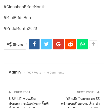
#CinnabonPrideMonth
#MiniPrideBon
#PrideMonth2026
Share
Admin
4007 Posts
0 Comments
PREV POST
NEXT POST
‘USMILE’ ชวนเปิด
“เสือเพิก” หมายเลข 55
ประสบการณ์แห่งรอยยิ้มที่
พร้อมระเบิดความเร็ว! ล่า