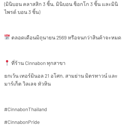
(มินิบอน คลาสสิก 3 ชิ้น, มินิบอน ช็อกโก 3 ชิ้น และมินิ
ไพรด์ บอน 3 ชิ้น)
ตลอดเดือนมิถุนายน 2569 หรือจนกว่าสินค้าจะหมด
ที่ร้าน Cinnabon ทุกสาขา
ยกเว้น เทอร์มินอล 21 อโศก, สามย่าน มิตรทาวน์ และ
มาร์เก็ต วิลเลจ หัวหิน
#CinnabonThailand
#CinnabonPride