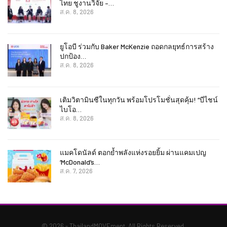
ไทย ชูงานวิจัย –…
ส.ค. 8, 2026
ยูโอบี ร่วมกับ Baker McKenzie ถอดกลยุทธ์การสร้าง
ปกป้อง…
ส.ค. 8, 2026
เติมวิตามินซีในทุกวัน พร้อมโปรโมชั่นสุดคุ้ม! “บีไชน์
ไบโอ…
ส.ค. 8, 2026
แมคโดนัลด์ ตอกย้ำพลังแห่งรอยยิ้ม ผ่านแคมเปญ
‘McDonald’s…
ส.ค. 7, 2026
© 2026 - ThailandMOVEment. All Rights Reserved.