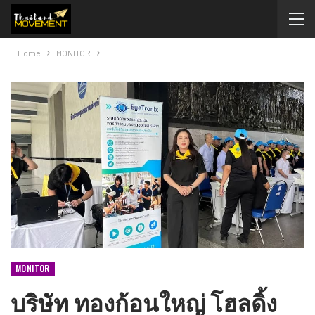
Home
MONITOR
MONITOR
บริษัท ทองก้อนใหญ่ โฮลดิ้ง