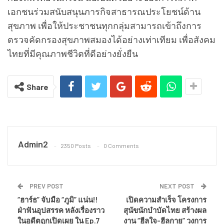
เอกชนร่วมสนับสนุนภารกิจสาธารณประโยชน์ด้าน
สุขภาพ เพื่อให้ประชาชนทุกกลุ่มสามารถเข้าถึงการ
ตรวจคัดกรองสุขภาพสมองได้อย่างเท่าเทียม เพื่อสังคม
ไทยที่มีคุณภาพชีวิตที่ดีอย่างยั่งยืน
Share
Admin2
2350 Posts
0 Comments
PREV POST
NEXT POST
“ฮาร์ธ” จับมือ “ภูมิ” แน่น!!
เปิดความสำเร็จ โครงการ
ฝ่าฟันอุปสรรค หลังเรื่องราว
สุนัขนักบำบัดไทย สร้างผล
ในอดีตถูกเปิดเผย ใน Ep.7
งาน “ฮีลใจ-ฮีลกาย” วงการ