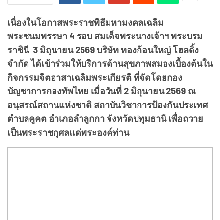
เนื่องในโอกาสพระราชพิธีมหามงคลเฉลิม
พระชนมพรรษา 4 รอบ สมเด็จพระนางเจ้าฯ พระบรม
ราชินี 3 มิถุนายน 2569 บริษัท ทองก้อนใหญ่ โฮลดิ้ง
จำกัด ได้เข้าร่วมให้บริการด้านสุขภาพสมองเบื้องต้นใน
กิจกรรมจิตอาสาเฉลิมพระเกียรติ ที่จัดโดยกอง
บัญชาการกองทัพไทย เมื่อวันที่ 2 มิถุนายน 2569 ณ
อนุสรณ์สถานแห่งชาติ สถาบันวิชาการป้องกันประเทศ
ตำบลคูคต อำเภอลำลูกกา จังหวัดปทุมธานี เพื่อถวาย
เป็นพระราชกุศลแด่พระองค์ท่าน