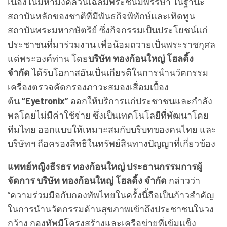
เนื่องในมหามงคลวันเฉลิมพระชนมพรรษา ในฐานะ
สถาบันหลักของชาติที่มีพันธกิจพิทักษ์และเทิดทูน
สถาบันพระมหากษัตริย์ ซึ่งกิจกรรมเป็นประโยชน์แก่
ประชาชนที่มาร่วมงาน เพื่อน้อมถวายเป็นพระราชกุศล
แด่พระองค์ท่าน โดย
บริษัท ทองก้อนใหญ่ โฮลดิ้ง
จำกัด
ได้รับโอกาสอันเป็นเกียรติในการนำนวัตกรรม
เครื่องตรวจคัดกรองภาวะสมองเสื่อมเบื้อง
ต้น
“Eyetronix”
ออกให้บริการแก่ประชาชนและกำลัง
พลโดยไม่มีค่าใช้จ่าย ซึ่งเป็นเทคโนโลยีที่พัฒนาโดย
ทีมไทย ออกแบบให้เหมาะสมกับบริบทของคนไทย และ
บริษัทฯ ถือครองสิทธิในทรัพย์สินทางปัญญาที่เกี่ยวข้อง
แพทย์หญิงธีรธร ทองก้อนใหญ่ ประธานกรรมการผู้
จัดการ บริษัท ทองก้อนใหญ่ โฮลดิ้ง จำกัด
กล่าวว่า
“ความร่วมมือกับกองทัพไทยในครั้งนี้ถือเป็นก้าวสำคัญ
ในการนำนวัตกรรมด้านสุขภาพเข้าถึงประชาชนในวง
กว้าง กองทัพมีโครงสร้างและเครือข่ายที่เข้มแข็ง