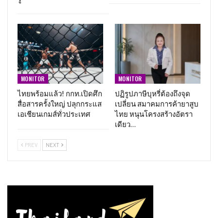
MONITOR
MONITOR
ไทยพร้อมแล้ว! กกท.เปิดศึก
ปฏิรูปภาษีบุหรี่ต้องถึงจุด
สื่อสารครั้งใหญ่ ปลุกกระแส
เปลี่ยน สมาคมการค้ายาสูบ
เอเชียนเกมส์ทั่วประเทศ
ไทย หนุนโครงสร้างอัตรา
เดียว…
PREV
NEXT