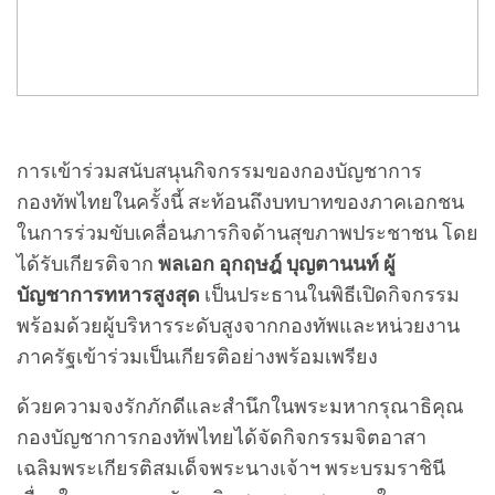
การเข้าร่วมสนับสนุนกิจกรรมของกองบัญชาการ
กองทัพไทยในครั้งนี้ สะท้อนถึงบทบาทของภาคเอกชน
ในการร่วมขับเคลื่อนภารกิจด้านสุขภาพประชาชน โดย
ได้รับเกียรติจาก
พลเอก อุกฤษฎ์ บุญตานนท์ ผู้
บัญชาการทหารสูงสุด
เป็นประธานในพิธีเปิดกิจกรรม
พร้อมด้วยผู้บริหารระดับสูงจากกองทัพและหน่วยงาน
ภาครัฐเข้าร่วมเป็นเกียรติอย่างพร้อมเพรียง
ด้วยความจงรักภักดีและสำนึกในพระมหากรุณาธิคุณ
กองบัญชาการกองทัพไทยได้จัดกิจกรรมจิตอาสา
เฉลิมพระเกียรติสมเด็จพระนางเจ้าฯ พระบรมราชินี