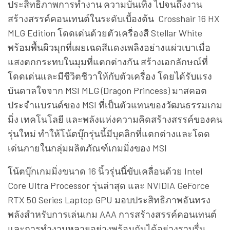
ประสิทธิภาพการทำงาน ความบันเทิง ไปจนถึงงาน
สร้างสรรค์คอนเทนต์ในระดับเบื้องต้น Crosshair 16 HX
MLG Edition โดดเด่นด้วยตัวเครื่องสี Stellar White
พร้อมพื้นผิวมุกที่เผยเฉดสีแดงเพลิงอย่างแผ่วเบาเมื่อ
แสงตกกระทบในมุมที่แตกต่างกัน สร้างเอกลักษณ์ที่
โดดเด่นและมีชีวิตชีวาให้กับตัวเครื่อง โดยได้รับแรง
บันดาลใจจาก MSI MLG (Dragon Princess) มาสคอต
ประจำแบรนด์ของ MSI ที่เป็นตัวแทนของวัฒนธรรมเกม
มิ่ง เทคโนโลยี และพลังแห่งความคิดสร้างสรรค์ของคน
รุ่นใหม่ ทำให้โน้ตบุ๊กรุ่นนี้มีบุคลิกที่แตกต่างและโดด
เด่นภายในกลุ่มผลิตภัณฑ์เกมมิ่งของ MSI
โน้ตบุ๊กเกมมิ่งขนาด 16 นิ้วรุ่นนี้ขับเคลื่อนด้วย Intel
Core Ultra Processor รุ่นล่าสุด และ NVIDIA GeForce
RTX 50 Series Laptop GPU มอบประสิทธิภาพอันทรง
พลังสำหรับการเล่นเกม AAA การสร้างสรรค์คอนเทนต์
และการทำงานหลายอย่างพร้อมกันได้อย่างราบรื่น