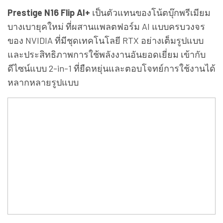
Prestige N16 Flip AI+
เป็นตัวแทนของโน้ตบุ๊กพรีเมียม
บางเบายุคใหม่ ที่ผสานแพลตฟอร์ม AI แบบครบวงจร
ของ NVIDIA ที่มีชุดเทคโนโลยี RTX อย่างเต็มรูปแบบ
และประสิทธิภาพการใช้พลังงานอันยอดเยี่ยม เข้ากับ
ดีไซน์แบบ 2-in-1 ที่ยืดหยุ่นและตอบโจทย์การใช้งานได้
หลากหลายรูปแบบ