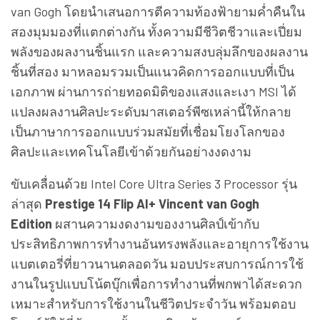
van Gogh โดยนำเสนอการตีความท้องฟ้ายามค่ำคืนใน
สองมุมมองที่แตกต่างกัน ทั้งความมีชีวิตชีวาและเปี่ยม
พลังของผลงานชิ้นแรก และความสงบลุ่มลึกของผลงาน
ชิ้นที่สอง มาหลอมรวมเป็นแนวคิดการออกแบบที่เป็น
เอกภาพ ผ่านการถ่ายทอดมิติของแสงและเงา MSI ได้
แปลงผลงานศิลปะระดับมาสเตอร์พีซเหล่านี้ให้กลาย
เป็นภาษาการออกแบบร่วมสมัยที่เชื่อมโยงโลกของ
ศิลปะและเทคโนโลยีเข้าด้วยกันอย่างงดงาม
ขับเคลื่อนด้วย Intel Core Ultra Series 3 Processor รุ่น
ล่าสุด
Prestige 14 Flip AI+ Vincent van Gogh
Edition
ผสานความงดงามของงานศิลป์เข้ากับ
ประสิทธิภาพการทำงานอันทรงพลังและอายุการใช้งาน
แบตเตอรี่ที่ยาวนานตลอดวัน มอบประสบการณ์การใช้
งานในรูปแบบโน้ตบุ๊กเพื่อการทำงานที่พกพาได้สะดวก
เหมาะสำหรับการใช้งานในชีวิตประจำวัน พร้อมตอบ