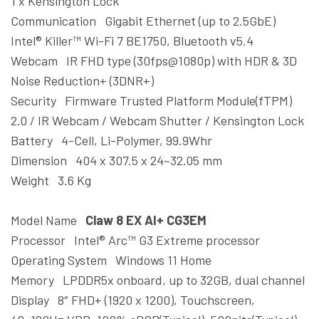
1 x Kensington Lock
Communication Gigabit Ethernet (up to 2.5GbE)
Intel® Killer™ Wi-Fi 7 BE1750, Bluetooth v5.4
Webcam IR FHD type (30fps@1080p) with HDR & 3D
Noise Reduction+ (3DNR+)
Security Firmware Trusted Platform Module(fTPM)
2.0 / IR Webcam / Webcam Shutter / Kensington Lock
Battery 4-Cell, Li-Polymer, 99.9Whr
Dimension 404 x 307.5 x 24~32.05 mm
Weight 3.6 Kg
Model Name
Claw 8 EX AI+ CG3EM
Processor Intel® Arc™ G3 Extreme processor
Operating System Windows 11 Home
Memory LPDDR5x onboard, up to 32GB, dual channel
Display 8″ FHD+ (1920 x 1200), Touchscreen,