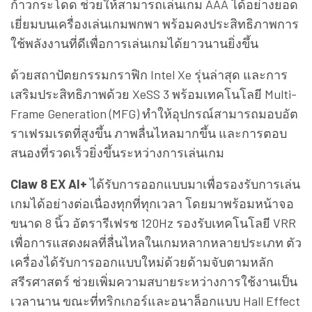
ก้าวกระโดด ช่วยให้สามารถเล่นเกม AAA ได้อย่างยอด
เยี่ยมบนเครื่องเล่นเกมพกพา พร้อมคงประสิทธิภาพการ
ใช้พลังงานที่ดีเพื่อการเล่นเกมได้ยาวนานยิ่งขึ้น
ด้วยสถาปัตยกรรมกราฟิก Intel Xe รุ่นล่าสุด และการ
เสริมประสิทธิภาพด้วย XeSS 3 พร้อมเทคโนโลยี Multi-
Frame Generation (MFG) ทำให้อุปกรณ์สามารถมอบอัต
ราเฟรมเรตที่สูงขึ้น ภาพลื่นไหลมากขึ้น และการตอบ
สนองที่รวดเร็วยิ่งขึ้นระหว่างการเล่นเกม
Claw 8 EX AI+
ได้รับการออกแบบมาเพื่อรองรับการเล่น
เกมได้อย่างต่อเนื่องทุกที่ทุกเวลา โดยมาพร้อมหน้าจอ
ขนาด 8 นิ้ว อัตรารีเฟรช 120Hz รองรับเทคโนโลยี VRR
เพื่อการแสดงผลที่ลื่นไหลในเกมหลากหลายประเภท ตัว
เครื่องได้รับการออกแบบใหม่ด้วยด้ามจับตามหลัก
สรีรศาสตร์ ช่วยเพิ่มความสบายระหว่างการใช้งานเป็น
เวลานาน ขณะที่ทริกเกอร์และอนาล็อกแบบ Hall Effect