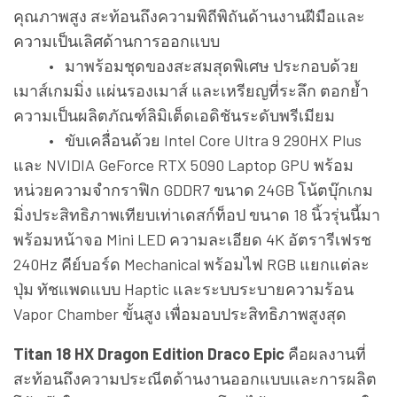
คุณภาพสูง สะท้อนถึงความพิถีพิถันด้านงานฝีมือและ
ความเป็นเลิศด้านการออกแบบ
• มาพร้อมชุดของสะสมสุดพิเศษ ประกอบด้วย
เมาส์เกมมิ่ง แผ่นรองเมาส์ และเหรียญที่ระลึก ตอกย้ำ
ความเป็นผลิตภัณฑ์ลิมิเต็ดเอดิชันระดับพรีเมียม
• ขับเคลื่อนด้วย Intel Core Ultra 9 290HX Plus
และ NVIDIA GeForce RTX 5090 Laptop GPU พร้อม
หน่วยความจำกราฟิก GDDR7 ขนาด 24GB โน้ตบุ๊กเกม
มิ่งประสิทธิภาพเทียบเท่าเดสก์ท็อป ขนาด 18 นิ้วรุ่นนี้มา
พร้อมหน้าจอ Mini LED ความละเอียด 4K อัตรารีเฟรช
240Hz คีย์บอร์ด Mechanical พร้อมไฟ RGB แยกแต่ละ
ปุ่ม ทัชแพดแบบ Haptic และระบบระบายความร้อน
Vapor Chamber ขั้นสูง เพื่อมอบประสิทธิภาพสูงสุด
Titan 18 HX Dragon Edition Draco Epic
คือผลงานที่
สะท้อนถึงความประณีตด้านงานออกแบบและการผลิต