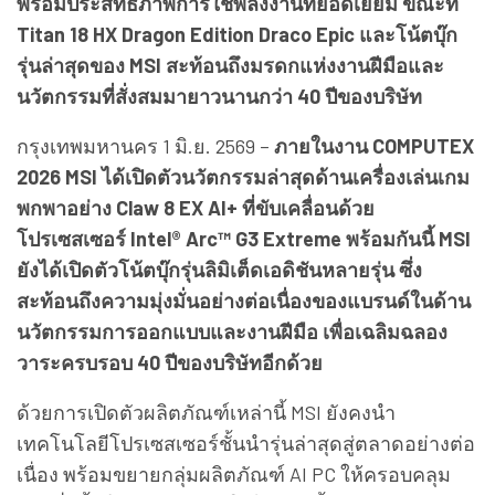
พร้อมประสิทธิภาพการใช้พลังงานที่ยอดเยี่ยม ขณะที่
Titan 18 HX Dragon Edition Draco Epic และโน้ตบุ๊ก
รุ่นล่าสุดของ MSI สะท้อนถึงมรดกแห่งงานฝีมือและ
นวัตกรรมที่สั่งสมมายาวนานกว่า 40 ปีของบริษัท
กรุงเทพมหานคร 1 มิ.ย. 2569 –
ภายในงาน COMPUTEX
2026 MSI ได้เปิดตัวนวัตกรรมล่าสุดด้านเครื่องเล่นเกม
พกพาอย่าง Claw 8 EX AI+ ที่ขับเคลื่อนด้วย
โปรเซสเซอร์ Intel® Arc™ G3 Extreme พร้อมกันนี้ MSI
ยังได้เปิดตัวโน้ตบุ๊กรุ่นลิมิเต็ดเอดิชันหลายรุ่น ซึ่ง
สะท้อนถึงความมุ่งมั่นอย่างต่อเนื่องของแบรนด์ในด้าน
นวัตกรรมการออกแบบและงานฝีมือ เพื่อเฉลิมฉลอง
วาระครบรอบ 40 ปีของบริษัทอีกด้วย
ด้วยการเปิดตัวผลิตภัณฑ์เหล่านี้ MSI ยังคงนำ
เทคโนโลยีโปรเซสเซอร์ชั้นนำรุ่นล่าสุดสู่ตลาดอย่างต่อ
เนื่อง พร้อมขยายกลุ่มผลิตภัณฑ์ AI PC ให้ครอบคลุม