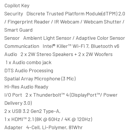
Copilot Key
Security Discrete Trusted Platform Module(dTPM) 2.0
/ Fingerprint Reader / IR Webcam / Webcam Shutter /
Smart Guard
Sensor Ambient Light Sensor / Adaptive Color Sensor
Communication Intel® Killer™ Wi-Fi 7, Bluetooth v6
Audio 2 x 2W Stereo Speakers + 2 x 2W Woofers
1 x Audio combo jack
DTS Audio Processing
Spatial Array Microphone (3 Mic)
Hi-Res Audio Ready
I/O Port 2 x Thunderbolt™ 4 (DisplayPort™/ Power
Delivery 3.0)
2 x USB 3.2 Gen2 Type-A,
1 x HDMI™ 2.1 (8K @ 60Hz / 4K @ 120Hz)
Adapter 4-Cell, Li-Polymer, 81Whr