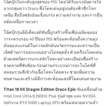
โน้ตบุ๊กในระดับสูงสุดของ MSI โดยได้รับแรงบันดาลใจ
จากกลุ่มดาว Draco ซึ่งโดดเด่นอยู่บนท้องฟ้าซีกโลก
เหนือ สื่อถึงพลังอันแข็งแกร่ง ความสง่างาม และการยืน
หยัดเหนือกาลเวลา
โน้ตบุ๊กรุ่นลิมิเต็ดเอดิชันนี้ถูกสร้างขึ้นเพื่อเฉลิมฉลอง
วาระครบรอบ 40 ปีของ MSI พร้อมสะท้อนถึงความมุ่ง
มั่นของแบรนด์ในการผลักดันนวัตกรรมและความเป็น
เลิศด้านการออกแบบอย่างไม่หยุดยั้ง ตัวเครื่องโดดเด่น
ด้วยเทคนิคการแกะสลักโลหะอย่างละเอียดเพื่อสร้าง
ลวดลายที่ซับซ้อน ก่อนผ่านกระบวนการอะโนไดซ์ที่
หลอมรวมสีเข้ากับเนื้อโลหะโดยตรง ช่วยเพิ่มความ
ทนทานและสร้างมิติการสะท้อนแสงที่โดดเด่นสวยงาม
Titan 18 HX Dragon Edition Draco Epic
ขับเคลื่อนด้วย
Intel Core Ultra 9 290HX Plus รุ่นล่าสุด และ NVIDIA
GeForce RTX 5090 Laptop GPU พร้อมหน่วยความจำ