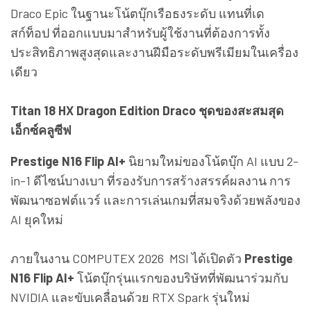
Draco Epic ในฐานะโน้ตบุ๊กเรือธงระดับ แทนที่เด
สก์ท็อป ที่ออกแบบมาสำหรับผู้ใช้งานที่ต้องการทั้ง
ประสิทธิภาพสูงสุดและงานฝีมือระดับพรีเมียมในเครื่อง
เดียว
Titan 18 HX Dragon Edition Draco ชุดของสะสมสุด
เอ็กซ์คลูซีฟ
Prestige N16 Flip AI+
นิยามใหม่ของโน้ตบุ๊ก AI แบบ 2-
in-1 ดีไซน์บางเบา ที่รองรับการสร้างสรรค์ผลงาน การ
พัฒนาซอฟต์แวร์ และการเล่นเกมที่สมจริงด้วยพลังของ
AI ยุคใหม่
ภายในงาน COMPUTEX 2026 MSI ได้เปิดตัว
Prestige
N16 Flip AI+
โน้ตบุ๊กรุ่นแรกของบริษัทที่พัฒนาร่วมกับ
NVIDIA และขับเคลื่อนด้วย RTX Spark รุ่นใหม่