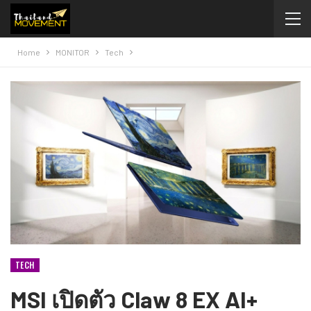
Home
MONITOR
Tech
TECH
MSI เปิดตัว Claw 8 EX AI+