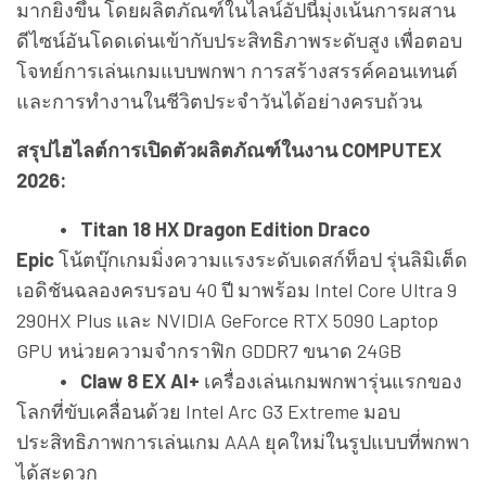
มากยิ่งขึ้น โดยผลิตภัณฑ์ในไลน์อัปนี้มุ่งเน้นการผสาน
ดีไซน์อันโดดเด่นเข้ากับประสิทธิภาพระดับสูง เพื่อตอบ
โจทย์การเล่นเกมแบบพกพา การสร้างสรรค์คอนเทนต์
และการทำงานในชีวิตประจำวันได้อย่างครบถ้วน
สรุปไฮไลต์การเปิดตัวผลิตภัณฑ์ในงาน COMPUTEX
2026:
• Titan 18 HX Dragon Edition Draco
Epic
โน้ตบุ๊กเกมมิ่งความแรงระดับเดสก์ท็อป รุ่นลิมิเต็ด
เอดิชันฉลองครบรอบ 40 ปี มาพร้อม Intel Core Ultra 9
290HX Plus และ NVIDIA GeForce RTX 5090 Laptop
GPU หน่วยความจำกราฟิก GDDR7 ขนาด 24GB
• Claw 8 EX AI+
เครื่องเล่นเกมพกพารุ่นแรกของ
โลกที่ขับเคลื่อนด้วย Intel Arc G3 Extreme มอบ
ประสิทธิภาพการเล่นเกม AAA ยุคใหม่ในรูปแบบที่พกพา
ได้สะดวก