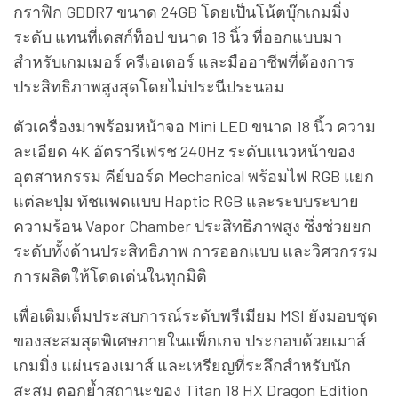
กราฟิก GDDR7 ขนาด 24GB โดยเป็นโน้ตบุ๊กเกมมิ่ง
ระดับ แทนที่เดสก์ท็อป ขนาด 18 นิ้ว ที่ออกแบบมา
สำหรับเกมเมอร์ ครีเอเตอร์ และมืออาชีพที่ต้องการ
ประสิทธิภาพสูงสุดโดยไม่ประนีประนอม
ตัวเครื่องมาพร้อมหน้าจอ Mini LED ขนาด 18 นิ้ว ความ
ละเอียด 4K อัตรารีเฟรช 240Hz ระดับแนวหน้าของ
อุตสาหกรรม คีย์บอร์ด Mechanical พร้อมไฟ RGB แยก
แต่ละปุ่ม ทัชแพดแบบ Haptic RGB และระบบระบาย
ความร้อน Vapor Chamber ประสิทธิภาพสูง ซึ่งช่วยยก
ระดับทั้งด้านประสิทธิภาพ การออกแบบ และวิศวกรรม
การผลิตให้โดดเด่นในทุกมิติ
เพื่อเติมเต็มประสบการณ์ระดับพรีเมียม MSI ยังมอบชุด
ของสะสมสุดพิเศษภายในแพ็กเกจ ประกอบด้วยเมาส์
เกมมิ่ง แผ่นรองเมาส์ และเหรียญที่ระลึกสำหรับนัก
สะสม ตอกย้ำสถานะของ Titan 18 HX Dragon Edition