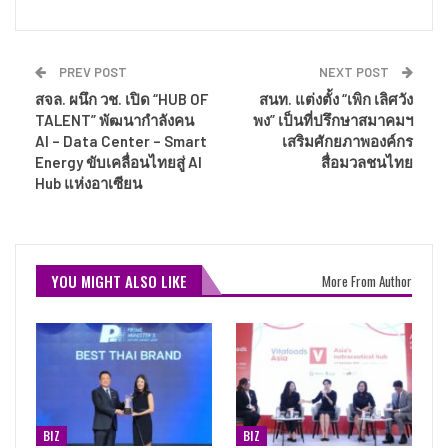
PREV POST
NEXT POST
สจล. ผนึก วช. เปิด “HUB OF
สนท. แต่งตั้ง “เพิก เลิศวัง
TALENT” พัฒนากำลังคน
พง” เป็นที่ปรึกษาสมาคมฯ
AI – Data Center – Smart
เสริมศักยภาพองค์กร
Energy ขับเคลื่อนไทยสู่ AI
สื่อมวลชนไทย
Hub แห่งอาเซียน
YOU MIGHT ALSO LIKE
More From Author
BIZ
BIZ