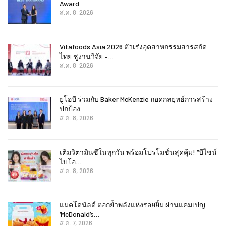
Award…
ส.ค. 8, 2026
Vitafoods Asia 2026 ตัวเร่งอุตสาหกรรมสารสกัด
ไทย ชูงานวิจัย –…
ส.ค. 8, 2026
ยูโอบี ร่วมกับ Baker McKenzie ถอดกลยุทธ์การสร้าง
ปกป้อง…
ส.ค. 8, 2026
เติมวิตามินซีในทุกวัน พร้อมโปรโมชั่นสุดคุ้ม! “บีไชน์
ไบโอ…
ส.ค. 8, 2026
แมคโดนัลด์ ตอกย้ำพลังแห่งรอยยิ้ม ผ่านแคมเปญ
‘McDonald’s…
ส.ค. 7, 2026