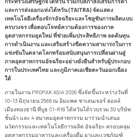
กระทรวงเศรษฐกิจไต้หวัน ร่วมกับสภาส่งเสริมการค้า
และการส่งออกแห่งไต้หวัน (TAITRA) จัดแสดง
เทคโนโลยีเครื่องจักรอัจฉริยะและโซลูชันการผลิตแบบ
ครบวงจร เพื่อตอบโจทย์ความต้องการของภาค
อุตสาหกรรมยุคใหม่ ที่ช่วยเพิ่มประสิทธิภาพ ลดต้นทุน
การดำเนินงาน และเสริมสร้างขีดความสามารถในการ
แข่งขันในตลาดโลกพร้อมสนับสนุนการเปลี่ยนผ่านสู่
ภาคอุตสาหกรรมอัจฉริยะอย่างยั่งยืนสำหรับผู้ประกอบ
การในประเทศไทย และภูมิภาคเอเชียตะวันออกเฉียง
ใต้
ภายในงาน PROPAK ASIA 2026 ซึ่งจัดขึ้นระหว่างวันที่
10–13 มิถุนายน 2569 ณ อิมแพค ชาเลนเจอร์ ฮอลล์
เมืองทองธานี ที่บูธ C1-R16 ไต้หวันได้รวบรวม 30 บริษัท
ชั้นนำ และ 4 สมาคมอุตสาหกรรม มาร่วมนำเสนอ
นวัตกรรมและเทคโนโลยีการผลิต อัจฉริยะ ครอบคลุม
อุตสาหกรรมอาหารและเครื่องดื่ม ยาและเวชภัณฑ์