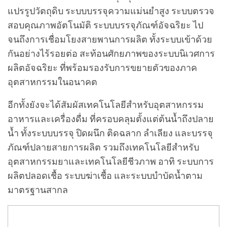
แปรรูปวัตถุดิบ ระบบบรรจุความแม่นยำสูง ระบบตรวจ
สอบคุณภาพอัตโนมัติ ระบบบรรจุภัณฑ์อัจฉริยะ ไป
จนถึงการเชื่อมโยงสายพานการผลิต ทั้งระบบเข้าด้วย
กันอย่างไร้รอยต่อ สะท้อนศักยภาพของระบบนิเวศการ
ผลิตอัจฉริยะ ที่พร้อมรองรับการขยายตัวของภาค
อุตสาหกรรมในอนาคต
อีกทั้งยังจะได้สัมผัสเทคโนโลยีสำหรับอุตสาหกรรม
อาหารและเครื่องดื่ม ที่ครอบคลุมตั้งแต่ต้นน้ำถึงปลาย
น้ำ ทั้งระบบบรรจุ ปิดผนึก ติดฉลาก ลำเลียง และบรรจุ
ภัณฑ์ปลายสายการผลิต รวมถึงเทคโนโลยีสำหรับ
อุตสาหกรรมยาและเทคโนโลยีชีวภาพ อาทิ ระบบการ
ผลิตปลอดเชื้อ ระบบฆ่าเชื้อ และระบบบำบัดน้ำตาม
มาตรฐานสากล