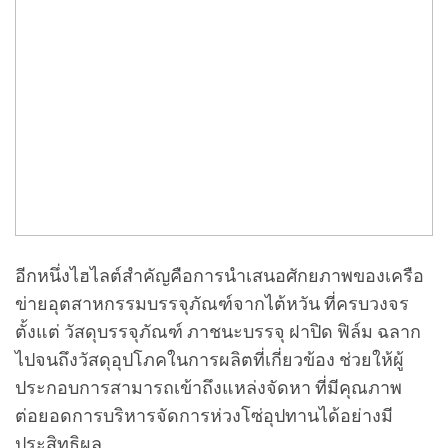
อีกหนึ่งไฮไลต์สำคัญคือการนำเสนอศักยภาพของเครือ
ข่ายอุตสาหกรรมบรรจุภัณฑ์จากไต้หวัน ที่ครบวงจร
ตั้งแต่ วัสดุบรรจุภัณฑ์ ภาชนะบรรจุ ฝาปิด ฟิล์ม ฉลาก
ไปจนถึงวัสดุอุปโภคในการผลิตที่เกี่ยวข้อง ช่วยให้ผู้
ประกอบการสามารถเข้าถึงแหล่งจัดหา ที่มีคุณภาพ
ต่อยอดการบริหารจัดการห่วงโซ่อุปทานได้อย่างมี
ประสิทธิผล