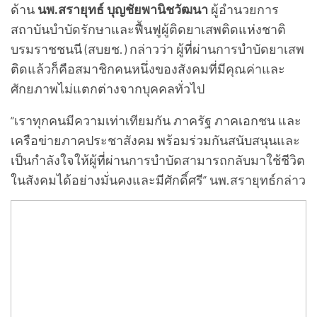
ด้าน
นพ.สรายุทธ์ บุญชัยพานิชวัฒนา
ผู้อำนวยการ
สถาบันบำบัดรักษาและฟื้นฟูผู้ติดยาเสพติดแห่งชาติ
บรมราชชนนี (สบยช.) กล่าวว่า ผู้ที่ผ่านการบำบัดยาเสพ
ติดแล้วก็คือสมาชิกคนหนึ่งของสังคมที่มีคุณค่าและ
ศักยภาพไม่แตกต่างจากบุคคลทั่วไป
“เราทุกคนมีความเท่าเทียมกัน ภาครัฐ ภาคเอกชน และ
เครือข่ายภาคประชาสังคม พร้อมร่วมกันสนับสนุนและ
เป็นกำลังใจให้ผู้ที่ผ่านการบำบัดสามารถกลับมาใช้ชีวิต
ในสังคมได้อย่างมั่นคงและมีศักดิ์ศรี” นพ.สรายุทธ์กล่าว