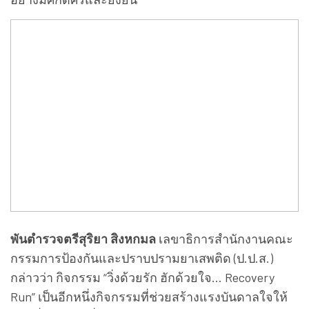
พันตำรวจตรีสุริยา สิงหกมล
เลขาธิการสำนักงานคณะ
กรรมการป้องกันและปราบปรามยาเสพติด (ป.ป.ส.)
กล่าวว่า กิจกรรม “วิ่งด้วยรัก ฮักด้วยใจ… Recovery
Run” เป็นอีกหนึ่งกิจกรรมที่ช่วยสร้างแรงบันดาลใจให้