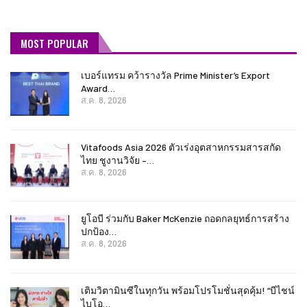
MOST POPULAR
เบอร์แทรม คว้ารางวัล Prime Minister’s Export
Award…
ส.ค. 8, 2026
Vitafoods Asia 2026 ตัวเร่งอุตสาหกรรมสารสกัด
ไทย ชูงานวิจัย –…
ส.ค. 8, 2026
ยูโอบี ร่วมกับ Baker McKenzie ถอดกลยุทธ์การสร้าง
ปกป้อง…
ส.ค. 8, 2026
เติมวิตามินซีในทุกวัน พร้อมโปรโมชั่นสุดคุ้ม! “บีไชน์
ไบโอ…