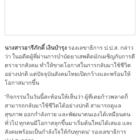
นางสาวอารีภักดิ์ เงินบำรุง
รองเลขาธิการ ป.ป.ส. กล่าว
ว่า ในอดีตผู้ที่ผ่านการบำบัดยาเสพติดมักเผชิญกับการตี
ตราจากสังคม ทำให้ขาดโอกาสในการกลับมาใช้ชีวิต
อย่างปกติ แต่ปัจจุบันสังคมไทยเปิดกว้างและพร้อมให้
โอกาสมากขึ้น
“กิจกรรมในวันนี้สะท้อนให้เห็นว่า ผู้ที่เคยก้าวพลาดก็
สามารถกลับมาใช้ชีวิตได้อย่างปกติ สามารถดูแล
สุขภาพ ออกกำลังกาย และพัฒนาตนเองได้เหมือนคน
ทั่วไป ทุกคนมีโอกาสลุกขึ้นมาเริ่มต้นใหม่ได้เสมอ และ
สังคมพร้อมเป็นกำลังใจให้กับทุกคน” รองเลขาธิการ