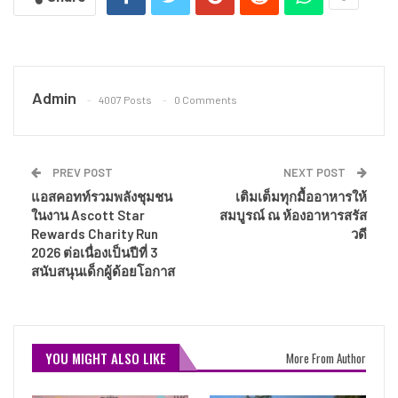
Admin
4007 Posts
0 Comments
PREV POST
NEXT POST
แอสคอทท์รวมพลังชุมชน
เติมเต็มทุกมื้ออาหารให้
ในงาน Ascott Star
สมบูรณ์ ณ ห้องอาหารสรัส
Rewards Charity Run
วดี
2026 ต่อเนื่องเป็นปีที่ 3
สนับสนุนเด็กผู้ด้อยโอกาส
YOU MIGHT ALSO LIKE
More From Author